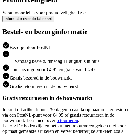
Productveiligheid
Verantwoordelijk voor productveiligheid zie
informatie over de fabrikant
Bestel- en bezorginformatie
Bezorgd door PostNL
Vandaag besteld, dinsdag 11 augustus in huis
Thuisbezorgd voor €4.95 en gratis vanaf €50
Gratis
bezorgd in de bouwmarkt
Gratis
retourneren in de bouwmarkt
Gratis retourneren in de bouwmarkt
Je kunt dit artikel binnen 30 dagen na aankoop naar ons terugsturen
via een PostNL-punt voor €4.95 of
gratis
retourneren in de
bouwmarkt. Lees meer over
retourneren
.
Let op: De bedenktijd en het kunnen retourneren gelden niet voor
op maat gemaakte artikelen en verse/ bederfelijke artikelen zoals