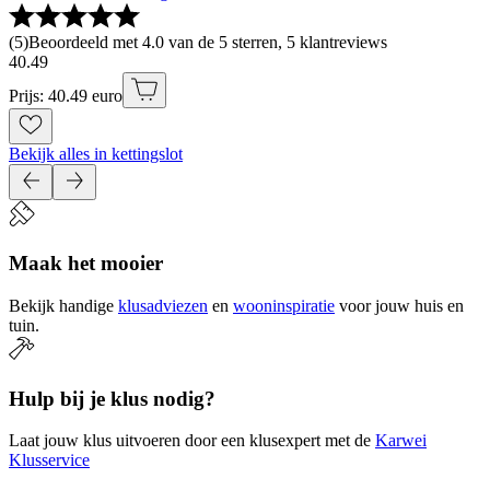
(
5
)
Beoordeeld met 4.0 van de 5 sterren, 5 klantreviews
40
.
49
Prijs: 40.49 euro
Bekijk alles in kettingslot
Maak het mooier
Bekijk handige
klusadviezen
en
wooninspiratie
voor jouw huis en
tuin.
Hulp bij je klus nodig?
Laat jouw klus uitvoeren door een klusexpert met de
Karwei
Klusservice