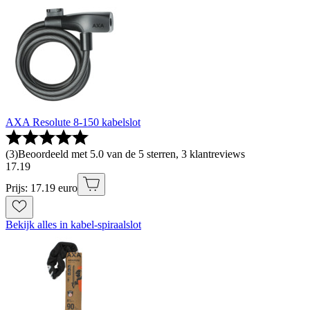
AXA Resolute 8-150 kabelslot
(
3
)
Beoordeeld met 5.0 van de 5 sterren, 3 klantreviews
17
.
19
Prijs: 17.19 euro
Bekijk alles in kabel-spiraalslot