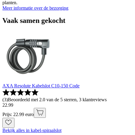
planten.
Meer informatie over de bezorging
Vaak samen gekocht
AXA Resolute Kabelslot C10-150 Code
(
3
)
Beoordeeld met 2.0 van de 5 sterren, 3 klantreviews
22
.
99
Prijs: 22.99 euro
Bekijk alles in kabel-spiraalslot