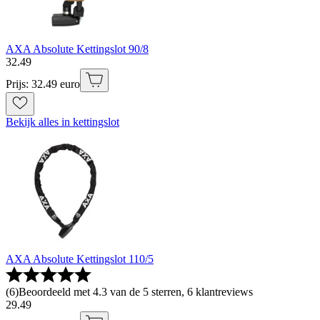
AXA Absolute Kettingslot 90/8
32
.
49
Prijs: 32.49 euro
Bekijk alles in kettingslot
AXA Absolute Kettingslot 110/5
(
6
)
Beoordeeld met 4.3 van de 5 sterren, 6 klantreviews
29
.
49