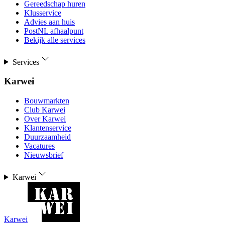
Gereedschap huren
Klusservice
Advies aan huis
PostNL afhaalpunt
Bekijk alle services
Services
Karwei
Bouwmarkten
Club Karwei
Over Karwei
Klantenservice
Duurzaamheid
Vacatures
Nieuwsbrief
Karwei
Karwei