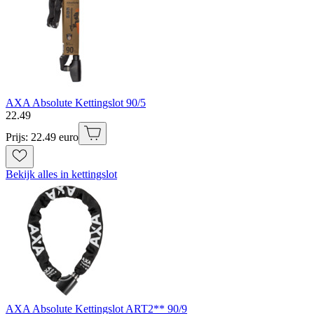
AXA Absolute Kettingslot 90/5
22
.
49
Prijs: 22.49 euro
Bekijk alles in kettingslot
AXA Absolute Kettingslot ART2** 90/9