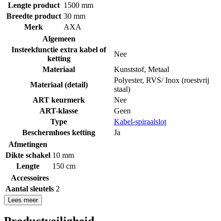
Lengte product
1500 mm
Breedte product
30 mm
Merk
AXA
Algemeen
Insteekfunctie extra kabel of
Nee
ketting
Materiaal
Kunststof
,
Metaal
Polyester
,
RVS/ Inox (roestvrij
Materiaal (detail)
staal)
ART keurmerk
Nee
ART-klasse
Geen
Type
Kabel-spiraalslot
Beschermhoes ketting
Ja
Afmetingen
Dikte schakel
10 mm
Lengte
150 cm
Accessoires
Aantal sleutels
2
Lees meer