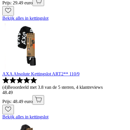
Prijs: 29.49 euro
Bekijk alles in kettingslot
AXA Absolute Kettingslot ART2** 110/9
(
4
)
Beoordeeld met 3.8 van de 5 sterren, 4 klantreviews
48
.
49
Prijs: 48.49 euro
Bekijk alles in kettingslot