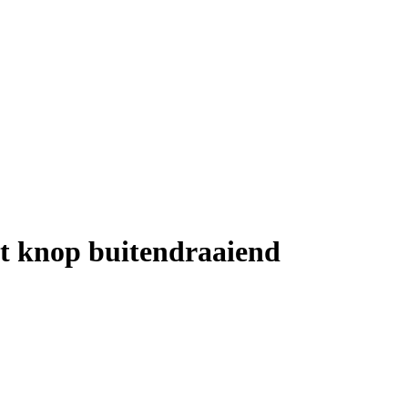
t knop buitendraaiend