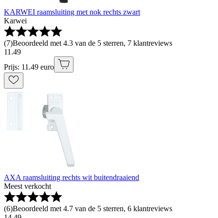
KARWEI raamsluiting met nok rechts zwart
Karwei
(
7
)
Beoordeeld met 4.3 van de 5 sterren, 7 klantreviews
11
.
49
Prijs: 11.49 euro
AXA raamsluiting rechts wit buitendraaiend
Meest verkocht
(
6
)
Beoordeeld met 4.7 van de 5 sterren, 6 klantreviews
14
.
49