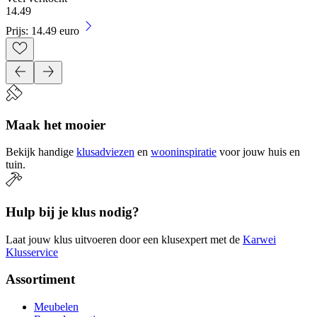
14
.
49
Prijs: 14.49 euro
Maak het mooier
Bekijk handige
klusadviezen
en
wooninspiratie
voor jouw huis en
tuin.
Hulp bij je klus nodig?
Laat jouw klus uitvoeren door een klusexpert met de
Karwei
Klusservice
Assortiment
Meubelen