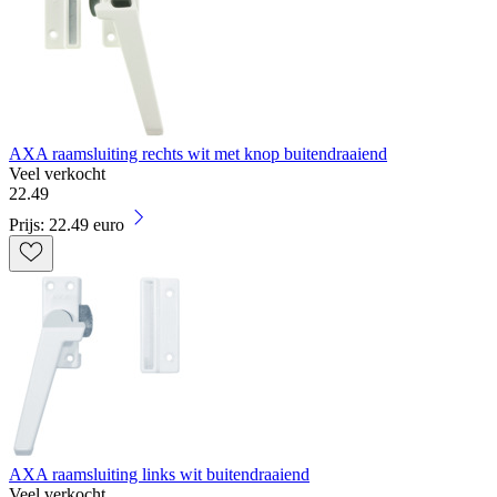
AXA raamsluiting rechts wit met knop buitendraaiend
Veel verkocht
22
.
49
Prijs: 22.49 euro
AXA raamsluiting links wit buitendraaiend
Veel verkocht