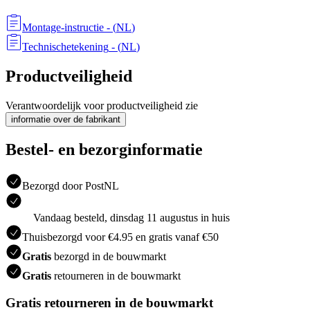
Montage-instructie
- (
NL
)
Technischetekening
- (
NL
)
Productveiligheid
Verantwoordelijk voor productveiligheid zie
informatie over de fabrikant
Bestel- en bezorginformatie
Bezorgd door PostNL
Vandaag besteld, dinsdag 11 augustus in huis
Thuisbezorgd voor €4.95 en gratis vanaf €50
Gratis
bezorgd in de bouwmarkt
Gratis
retourneren in de bouwmarkt
Gratis retourneren in de bouwmarkt