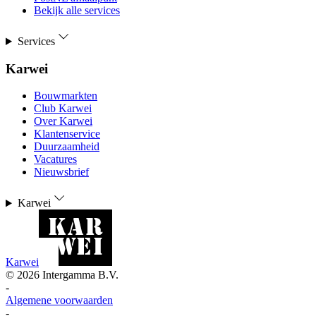
Bekijk alle services
Services
Karwei
Bouwmarkten
Club Karwei
Over Karwei
Klantenservice
Duurzaamheid
Vacatures
Nieuwsbrief
Karwei
Karwei
©
2026
Intergamma B.V.
-
Algemene voorwaarden
-