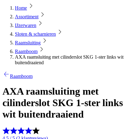
Home
Assortiment
IJzerwaren
Sloten & scharnieren
Raamsluiting
Raamboom
AXA raamsluiting met cilinderslot SKG 1-ster links wit
buitendraaiend
Raamboom
AXA raamsluiting met
cilinderslot SKG 1-ster links
wit buitendraaiend
4.5 / 5 (2 klantreviews)