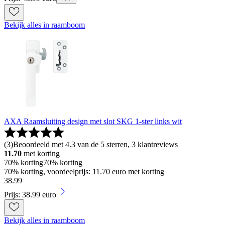
Bekijk alles in raamboom
AXA Raamsluiting design met slot SKG 1-ster links wit
(
3
)
Beoordeeld met 4.3 van de 5 sterren, 3 klantreviews
11.70
met korting
70% korting
70% korting
70% korting, voordeelprijs: 11.70 euro met korting
38
.
99
Prijs: 38.99 euro
Bekijk alles in raamboom