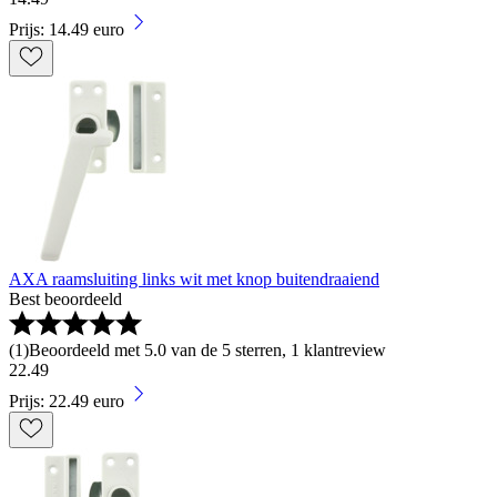
Prijs: 14.49 euro
AXA raamsluiting links wit met knop buitendraaiend
Best beoordeeld
(
1
)
Beoordeeld met 5.0 van de 5 sterren, 1 klantreview
22
.
49
Prijs: 22.49 euro