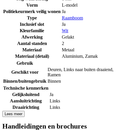
Vorm
L-model
Politiekeurmerk veilig wonen
Ja
Type
Raamboom
Inclusief slot
Ja
Kleurfamilie
Wit
Afwerking
Gelakt
Aantal standen
2
Materiaal
Metaal
Materiaal (detail)
Aluminium
,
Zamak
Gebruik
Deuren
,
Links naar buiten draaiend
,
Geschikt voor
Ramen
Binnen/buitengebruik
Binnen
Technische kenmerken
Gelijksluitend
Ja
Aansluitrichting
Links
Draairichting
Links
Lees meer
Handleidingen en brochures