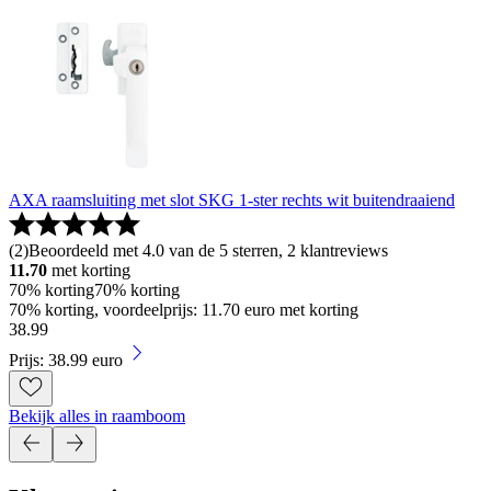
AXA raamsluiting met slot SKG 1-ster rechts wit buitendraaiend
(
2
)
Beoordeeld met 4.0 van de 5 sterren, 2 klantreviews
11.70
met korting
70% korting
70% korting
70% korting, voordeelprijs: 11.70 euro met korting
38
.
99
Prijs: 38.99 euro
Bekijk alles in raamboom