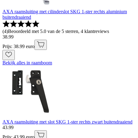
AXA raamsluiting met cilinderslot SKG 1-ster rechts aluminium
buitendraaiend
(
4
)
Beoordeeld met 5.0 van de 5 sterren, 4 klantreviews
38
.
99
Prijs: 38.99 euro
Bekijk alles in raamboom
AXA raamsluiting met slot SKG 1-ster rechts zwart buitendraaiend
43
.
99
Prijs: 43.99 euro