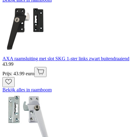
AXA raamsluiting met slot SKG 1-ster links zwart buitendraaiend
43
.
99
Prijs: 43.99 euro
Bekijk alles in raamboom