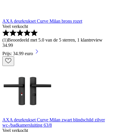
AXA deurkrukset Curve Milan brons rozet
Veel verkocht
(
1
)
Beoordeeld met 5.0 van de 5 sterren, 1 klantreview
34
.
99
Prijs: 34.99 euro
AXA deurkrukset Curve Milan zwart blindschild zilver
wc-/badkamersluiting 63/8
Veel verkocht