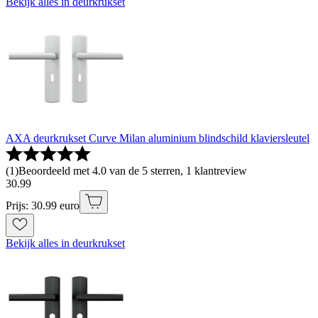
Bekijk alles in deurkrukset
AXA deurkrukset Curve Milan aluminium blindschild klaviersleutel
(
1
)
Beoordeeld met 4.0 van de 5 sterren, 1 klantreview
30
.
99
Prijs: 30.99 euro
Bekijk alles in deurkrukset