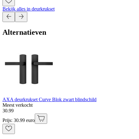
Bekijk alles in deurkrukset
Alternatieven
AXA deurkrukset Curve Blok zwart blindschild
Meest verkocht
30
.
99
Prijs: 30.99 euro