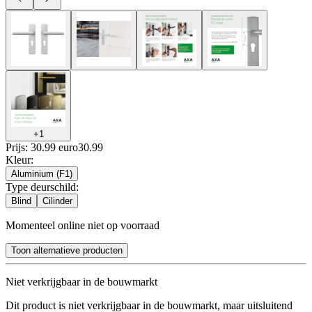
+
1
Prijs: 30.99 euro
30
.
99
Kleur
:
Aluminium (F1)
Type deurschild
:
Blind
Cilinder
Momenteel online niet op voorraad
Toon alternatieve producten
Niet verkrijgbaar in de bouwmarkt
Dit product is niet verkrijgbaar in de bouwmarkt, maar uitsluitend