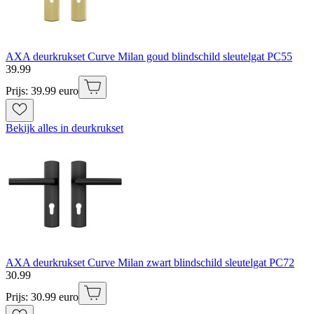
AXA deurkrukset Curve Milan goud blindschild sleutelgat PC55
39
.
99
Prijs: 39.99 euro
Bekijk alles in deurkrukset
AXA deurkrukset Curve Milan zwart blindschild sleutelgat PC72
30
.
99
Prijs: 30.99 euro