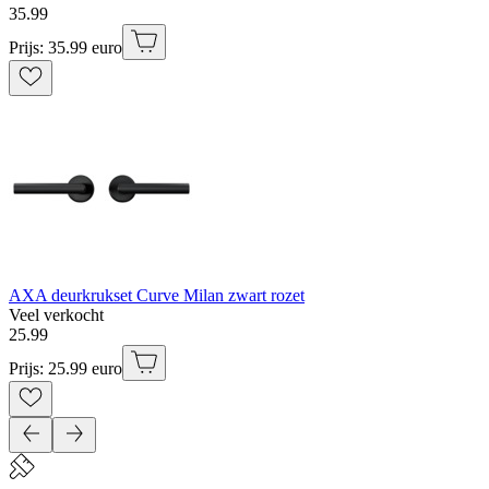
35
.
99
Prijs: 35.99 euro
AXA deurkrukset Curve Milan zwart rozet
Veel verkocht
25
.
99
Prijs: 25.99 euro