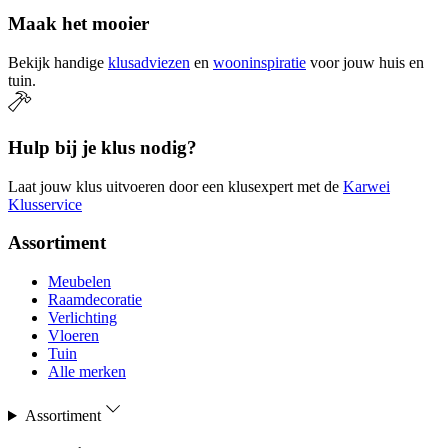
Maak het mooier
Bekijk handige
klusadviezen
en
wooninspiratie
voor jouw huis en
tuin.
Hulp bij je klus nodig?
Laat jouw klus uitvoeren door een klusexpert met de
Karwei
Klusservice
Assortiment
Meubelen
Raamdecoratie
Verlichting
Vloeren
Tuin
Alle merken
Assortiment