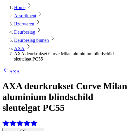
Home
Assortiment
IJzerwaren
Deurbeslag
Deurbeslag binnen
AXA
AXA deurkrukset Curve Milan aluminium blindschild
sleutelgat PC55
AXA
AXA deurkrukset Curve Milan
aluminium blindschild
sleutelgat PC55