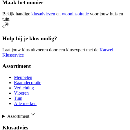
Maak het mooier
Bekijk handige
klusadviezen
en
wooninspiratie
voor jouw huis en
tuin.
Hulp bij je klus nodig?
Laat jouw klus uitvoeren door een klusexpert met de
Karwei
Klusservice
Assortiment
Meubelen
Raamdecoratie
Verlichting
Vloeren
Tuin
Alle merken
Assortiment
Klusadvies