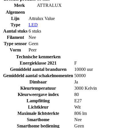
Merk
ATTRALUX
Algemeen
Lijn
Attralux Value
Type
LED
Aantal stuks
6 stuks
Filament
Nee
Type sensor
Geen
Vorm
Peer
Technische kenmerken
Energieklasse 2021
F
Gemiddeld aantal branduren
10000 uur
Gemiddeld aantal schakelmomenten
50000
Dimbaar
Ja
Kleurtemperatuur
3000 Kelvin
Kleurweergave index
80
Lampfitting
E27
Lichtkleur
Wit
Maximale lichtsterkte
806 lm
Smarthome
Nee
Smarthome bediening
Geen