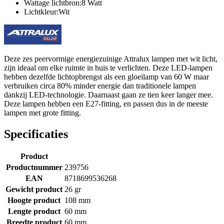
Wattage lichtbron:8 Watt
Lichtkleur:Wit
Deze zes peervormige energiezuinige Attralux lampen met wit licht,
zijn ideaal om elke ruimte in huis te verlichten. Deze LED-lampen
hebben dezelfde lichtopbrengst als een gloeilamp van 60 W maar
verbruiken circa 80% minder energie dan traditionele lampen
dankzij LED-technologie. Daarnaast gaan ze tien keer langer mee.
Deze lampen hebben een E27-fitting, en passen dus in de meeste
lampen met grote fitting.
Specificaties
Product
Productnummer
239756
EAN
8718699536268
Gewicht product
26 gr
Hoogte product
108 mm
Lengte product
60 mm
Breedte product
60 mm