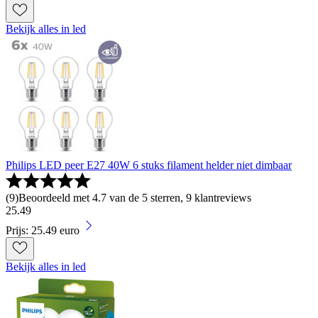
Bekijk alles in led
Philips LED peer E27 40W 6 stuks filament helder niet dimbaar
(
9
)
Beoordeeld met 4.7 van de 5 sterren, 9 klantreviews
25
.
49
Prijs: 25.49 euro
Bekijk alles in led