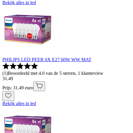
Bekijk alles in led
PHILIPS LED PEER 6X E27 60W WW MAT
(
1
)
Beoordeeld met 4.0 van de 5 sterren, 1 klantreview
31
.
49
Prijs: 31.49 euro
Bekijk alles in led