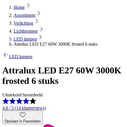
Home
Assortiment
Verlichting
Lichtbronnen
LED lampen
Attralux LED E27 60W 3000K frosted 6 stuks
LED lampen
Attralux LED E27 60W 3000K
frosted 6 stuks
Uitstekend beoordeeld
4.8 / 5 (14 klantreviews)
Opslaan in Favorieten