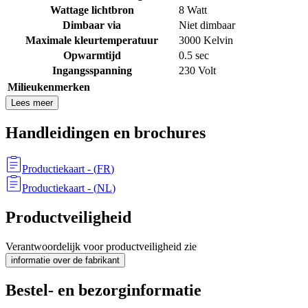
Wattage lichtbron
8 Watt
Dimbaar via
Niet dimbaar
Maximale kleurtemperatuur
3000 Kelvin
Opwarmtijd
0.5 sec
Ingangsspanning
230 Volt
Milieukenmerken
Lees meer
Handleidingen en brochures
Productiekaart
- (
FR
)
Productiekaart
- (
NL
)
Productveiligheid
Verantwoordelijk voor productveiligheid zie
informatie over de fabrikant
Bestel- en bezorginformatie