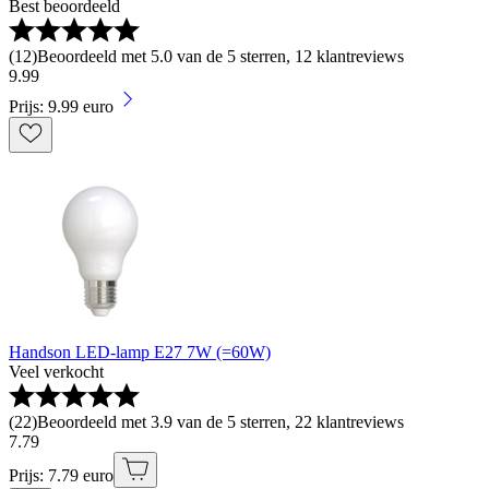
Best beoordeeld
(
12
)
Beoordeeld met 5.0 van de 5 sterren, 12 klantreviews
9
.
99
Prijs: 9.99 euro
Handson LED-lamp E27 7W (=60W)
Veel verkocht
(
22
)
Beoordeeld met 3.9 van de 5 sterren, 22 klantreviews
7
.
79
Prijs: 7.79 euro