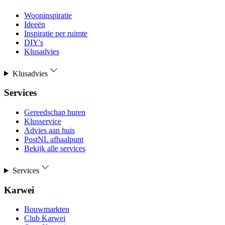
Wooninspiratie
Ideeën
Inspiratie per ruimte
DIY's
Klusadvies
Klusadvies
Services
Gereedschap huren
Klusservice
Advies aan huis
PostNL afhaalpunt
Bekijk alle services
Services
Karwei
Bouwmarkten
Club Karwei