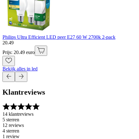
Philips Ultra Efficient LED peer E27 60 W 2700k 2-pack
20
.
49
Prijs: 20.49 euro
Bekijk alles in led
Klantreviews
14 klantreviews
5 sterren
12 reviews
4 sterren
1 review