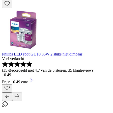
Philips LED spot GU10 35W 2 stuks niet dimbaar
Veel verkocht
(
35
)
Beoordeeld met 4.7 van de 5 sterren, 35 klantreviews
10
.
49
Prijs: 10.49 euro