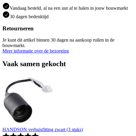
Vandaag besteld, al na een uur af te halen in jouw bouwmarkt
30 dagen bedenktijd
Retourneren
Je kunt dit artikel binnen 30 dagen na aankoop ruilen in de
bouwmarkt.
Meer informatie over de bezorging
Vaak samen gekocht
HANDSON verhuisfitting zwart (3 stuks)