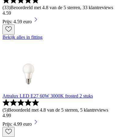
(
33
)
Beoordeeld met 4.8 van de 5 sterren, 33 klantreviews
4
.
59
Prijs: 4.59 euro
Bekijk alles in fitting
Attralux LED E27 60W 3000K frosted 2 stuks
(
5
)
Beoordeeld met 4.8 van de 5 sterren, 5 klantreviews
4
.
99
Prijs: 4.99 euro