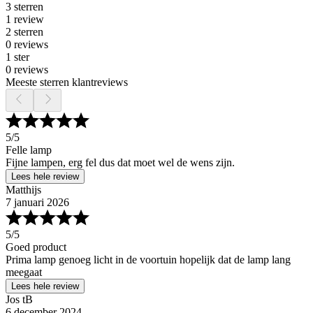
3 sterren
1 review
2 sterren
0 reviews
1 ster
0 reviews
Meeste sterren klantreviews
5
/5
Felle lamp
Fijne lampen, erg fel dus dat moet wel de wens zijn.
Lees hele review
Matthijs
7 januari 2026
5
/5
Goed product
Prima lamp genoeg licht in de voortuin hopelijk dat de lamp lang
meegaat
Lees hele review
Jos tB
6 december 2024