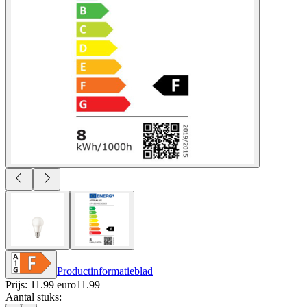
Productinformatieblad
Prijs: 11.99 euro
11
.
99
Aantal stuks
: