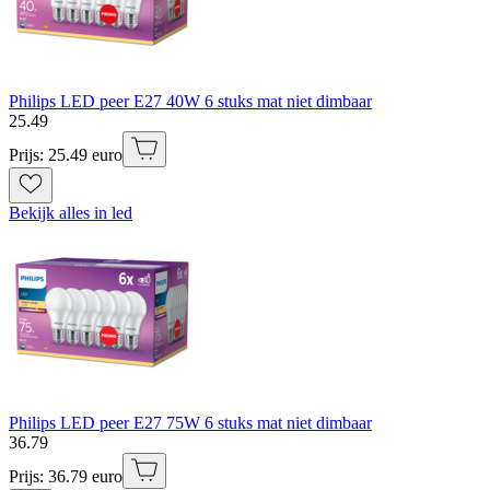
Philips LED peer E27 40W 6 stuks mat niet dimbaar
25
.
49
Prijs: 25.49 euro
Bekijk alles in led
Philips LED peer E27 75W 6 stuks mat niet dimbaar
36
.
79
Prijs: 36.79 euro