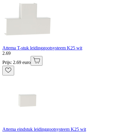
Attema T-stuk leidinggootsysteem K25 wit
2
.
69
Prijs: 2.69 euro
Attema eindstuk leidinggootsysteem K25 wit