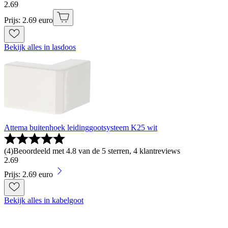
2
.
69
Prijs: 2.69 euro
Bekijk alles in lasdoos
Attema buitenhoek leidinggootsysteem K25 wit
(
4
)
Beoordeeld met 4.8 van de 5 sterren, 4 klantreviews
2
.
69
Prijs: 2.69 euro
Bekijk alles in kabelgoot