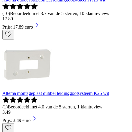
(
10
)
Beoordeeld met 3.7 van de 5 sterren, 10 klantreviews
17
.
89
Prijs: 17.89 euro
Attema montageplaat dubbel leidinggootsysteem K25 wit
(
1
)
Beoordeeld met 4.0 van de 5 sterren, 1 klantreview
3
.
49
Prijs: 3.49 euro