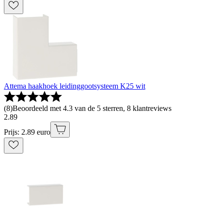
Attema haakhoek leidinggootsysteem K25 wit
(
8
)
Beoordeeld met 4.3 van de 5 sterren, 8 klantreviews
2
.
89
Prijs: 2.89 euro