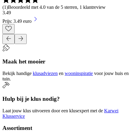
(
1
)
Beoordeeld met 4.0 van de 5 sterren, 1 klantreview
3
.
49
Prijs: 3.49 euro
Maak het mooier
Bekijk handige
klusadviezen
en
wooninspiratie
voor jouw huis en
tuin.
Hulp bij je klus nodig?
Laat jouw klus uitvoeren door een klusexpert met de
Karwei
Klusservice
Assortiment