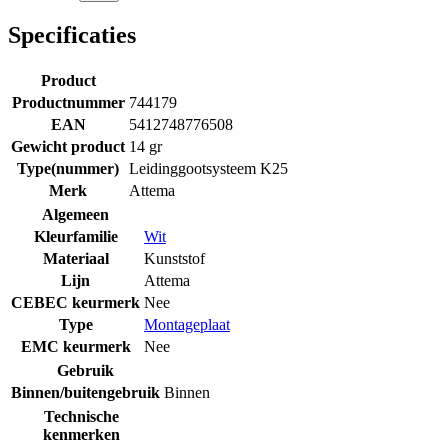
Specificaties
Product
Productnummer
744179
EAN
5412748776508
Gewicht product
14 gr
Type(nummer)
Leidinggootsysteem K25
Merk
Attema
Algemeen
Kleurfamilie
Wit
Materiaal
Kunststof
Lijn
Attema
CEBEC keurmerk
Nee
Type
Montageplaat
EMC keurmerk
Nee
Gebruik
Binnen/buitengebruik
Binnen
Technische
kenmerken