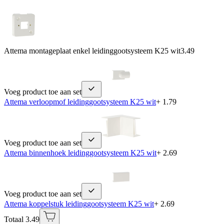
Attema montageplaat enkel leidinggootsysteem K25 wit
3.49
Voeg product toe aan set
Attema verloopmof leidinggootsysteem K25 wit
+ 1.79
Voeg product toe aan set
Attema binnenhoek leidinggootsysteem K25 wit
+ 2.69
Voeg product toe aan set
Attema koppelstuk leidinggootsysteem K25 wit
+ 2.69
Totaal 3.49