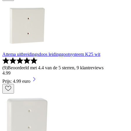
Attema uitbreidingsdoos leidinggootsysteem K25 wit
(
9
)
Beoordeeld met 4.4 van de 5 sterren, 9 klantreviews
4
.
99
Prijs: 4.99 euro