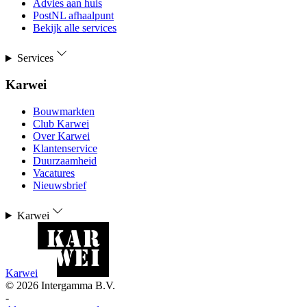
Advies aan huis
PostNL afhaalpunt
Bekijk alle services
Services
Karwei
Bouwmarkten
Club Karwei
Over Karwei
Klantenservice
Duurzaamheid
Vacatures
Nieuwsbrief
Karwei
Karwei
©
2026
Intergamma B.V.
-