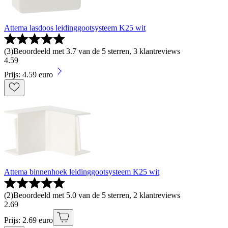
Attema lasdoos leidinggootsysteem K25 wit
(
3
)
Beoordeeld met 3.7 van de 5 sterren, 3 klantreviews
4
.
59
Prijs: 4.59 euro
Attema binnenhoek leidinggootsysteem K25 wit
(
2
)
Beoordeeld met 5.0 van de 5 sterren, 2 klantreviews
2
.
69
Prijs: 2.69 euro