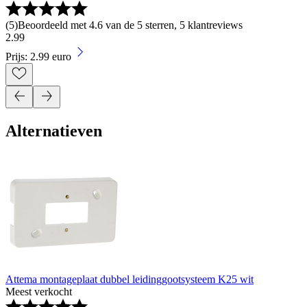
(
5
)
Beoordeeld met 4.6 van de 5 sterren, 5 klantreviews
2
.
99
Prijs: 2.99 euro
Alternatieven
Attema montageplaat dubbel leidinggootsysteem K25 wit
Meest verkocht