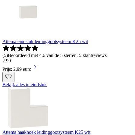
Attema eindstuk leidinggootsysteem K25 wit
(
5
)
Beoordeeld met 4.6 van de 5 sterren, 5 klantreviews
2
.
99
Prijs: 2.99 euro
Bekijk alles in eindstuk
Attema haakhoek leidinggootsysteem K25 wit