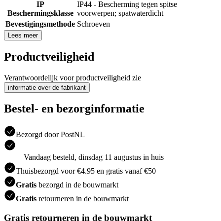
IP
IP44 - Bescherming tegen spitse
Beschermingsklasse
voorwerpen; spatwaterdicht
Bevestigingsmethode
Schroeven
Lees meer
Productveiligheid
Verantwoordelijk voor productveiligheid zie
informatie over de fabrikant
Bestel- en bezorginformatie
Bezorgd door PostNL
Vandaag besteld, dinsdag 11 augustus in huis
Thuisbezorgd voor €4.95 en gratis vanaf €50
Gratis
bezorgd in de bouwmarkt
Gratis
retourneren in de bouwmarkt
Gratis retourneren in de bouwmarkt