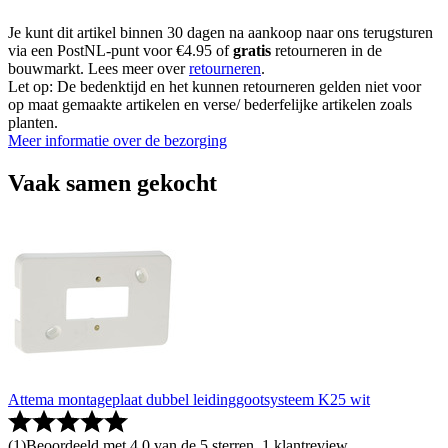
Je kunt dit artikel binnen 30 dagen na aankoop naar ons terugsturen
via een PostNL-punt voor €4.95 of
gratis
retourneren in de
bouwmarkt. Lees meer over
retourneren
.
Let op: De bedenktijd en het kunnen retourneren gelden niet voor
op maat gemaakte artikelen en verse/ bederfelijke artikelen zoals
planten.
Meer informatie over de bezorging
Vaak samen gekocht
Attema montageplaat dubbel leidinggootsysteem K25 wit
(
1
)
Beoordeeld met 4.0 van de 5 sterren, 1 klantreview