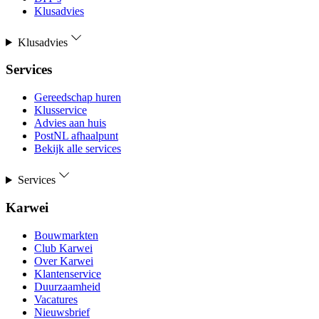
Klusadvies
Klusadvies
Services
Gereedschap huren
Klusservice
Advies aan huis
PostNL afhaalpunt
Bekijk alle services
Services
Karwei
Bouwmarkten
Club Karwei
Over Karwei
Klantenservice
Duurzaamheid
Vacatures
Nieuwsbrief