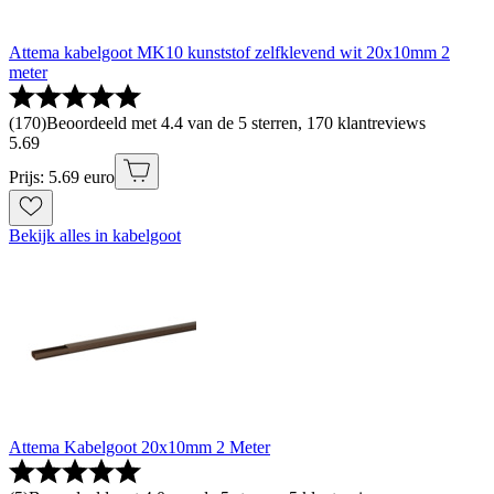
Attema kabelgoot MK10 kunststof zelfklevend wit 20x10mm 2
meter
(
170
)
Beoordeeld met 4.4 van de 5 sterren, 170 klantreviews
5
.
69
Prijs: 5.69 euro
Bekijk alles in kabelgoot
Attema Kabelgoot 20x10mm 2 Meter