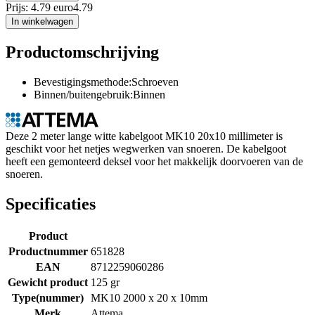
Prijs: 4.79 euro
4
.
79
In winkelwagen
Productomschrijving
Bevestigingsmethode:Schroeven
Binnen/buitengebruik:Binnen
Deze 2 meter lange witte kabelgoot MK10 20x10 millimeter is
geschikt voor het netjes wegwerken van snoeren. De kabelgoot
heeft een gemonteerd deksel voor het makkelijk doorvoeren van de
snoeren.
Specificaties
Product
Productnummer
651828
EAN
8712259060286
Gewicht product
125 gr
Type(nummer)
MK10 2000 x 20 x 10mm
Merk
Attema