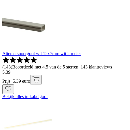
Attema snoergoot wit 12x7mm wit 2 meter
(
143
)
Beoordeeld met 4.5 van de 5 sterren, 143 klantreviews
5
.
39
Prijs: 5.39 euro
Bekijk alles in kabelgoot