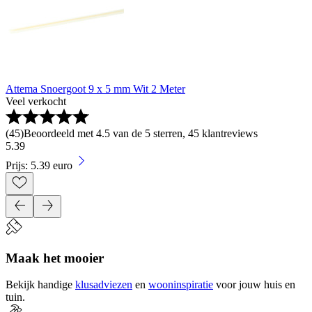
Attema Snoergoot 9 x 5 mm Wit 2 Meter
Veel verkocht
(
45
)
Beoordeeld met 4.5 van de 5 sterren, 45 klantreviews
5
.
39
Prijs: 5.39 euro
Maak het mooier
Bekijk handige
klusadviezen
en
wooninspiratie
voor jouw huis en
tuin.