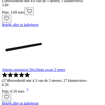
(
5
)
Beoordeeld met 4.0 van de 5 sterren, 5 klantreviews
3
.
69
Prijs: 3.69 euro
Bekijk alles in kabelgoot
Attema snoergoot 20x10mm zwart 2 meter
(
27
)
Beoordeeld met 4.3 van de 5 sterren, 27 klantreviews
6
.
59
Prijs: 6.59 euro
Bekijk alles in kabelgoot