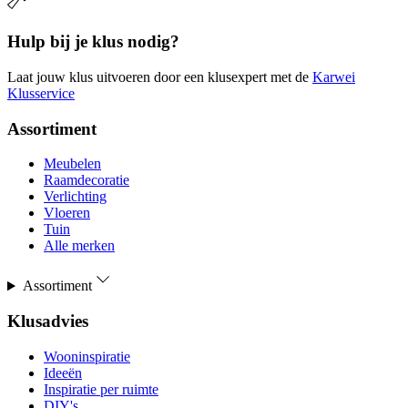
Hulp bij je klus nodig?
Laat jouw klus uitvoeren door een klusexpert met de
Karwei
Klusservice
Assortiment
Meubelen
Raamdecoratie
Verlichting
Vloeren
Tuin
Alle merken
Assortiment
Klusadvies
Wooninspiratie
Ideeën
Inspiratie per ruimte
DIY's