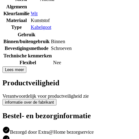
Algemeen
Kleurfamilie
Wit
Materiaal
Kunststof
Type
Kabelgoot
Gebruik
Binnen/buitengebruik
Binnen
Bevestigingsmethode
Schroeven
Technische kenmerken
Flexibel
Nee
Lees meer
Productveiligheid
Verantwoordelijk voor productveiligheid zie
informatie over de fabrikant
Bestel- en bezorginformatie
Bezorgd door Extra@Home bezorgservice