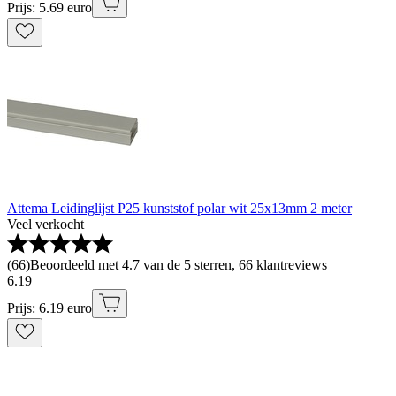
Prijs: 5.69 euro
Attema Leidinglijst P25 kunststof polar wit 25x13mm 2 meter
Veel verkocht
(
66
)
Beoordeeld met 4.7 van de 5 sterren, 66 klantreviews
6
.
19
Prijs: 6.19 euro