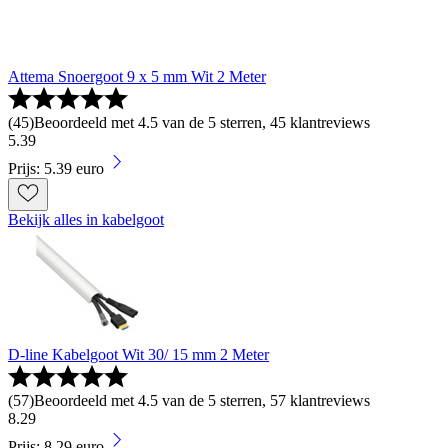
Attema Snoergoot 9 x 5 mm Wit 2 Meter
(
45
)
Beoordeeld met 4.5 van de 5 sterren, 45 klantreviews
5
.
39
Prijs: 5.39 euro
Bekijk alles in kabelgoot
D-line Kabelgoot Wit 30/ 15 mm 2 Meter
(
57
)
Beoordeeld met 4.5 van de 5 sterren, 57 klantreviews
8
.
29
Prijs: 8.29 euro