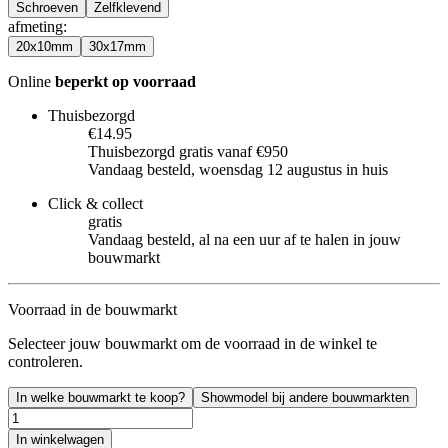
Schroeven
Zelfklevend
afmeting
:
20x10mm
30x17mm
Online
beperkt op voorraad
Thuisbezorgd
€14.95
Thuisbezorgd gratis vanaf €950
Vandaag besteld, woensdag 12 augustus in huis
Click & collect
gratis
Vandaag besteld, al na een uur af te halen in jouw
bouwmarkt
Voorraad in de bouwmarkt
Selecteer jouw bouwmarkt om de voorraad in de winkel te
controleren.
In welke bouwmarkt te koop?
Showmodel bij andere bouwmarkten
In winkelwagen