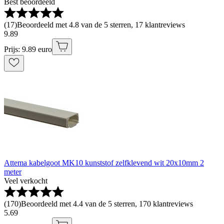
Best beoordeeld
(
17
)
Beoordeeld met 4.8 van de 5 sterren, 17 klantreviews
9
.
89
Prijs: 9.89 euro
Attema kabelgoot MK10 kunststof zelfklevend wit 20x10mm 2
meter
Veel verkocht
(
170
)
Beoordeeld met 4.4 van de 5 sterren, 170 klantreviews
5
.
69