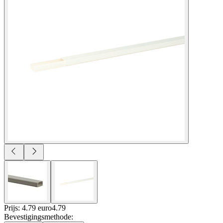
Prijs: 4.79 euro
4
.
79
Bevestigingsmethode
: