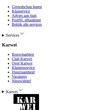
Gereedschap huren
Klusservice
Advies aan huis
PostNL afhaalpunt
Bekijk alle services
Services
Karwei
Bouwmarkten
Club Karwei
Over Karwei
Klantenservice
Duurzaamheid
Vacatures
Nieuwsbrief
Karwei