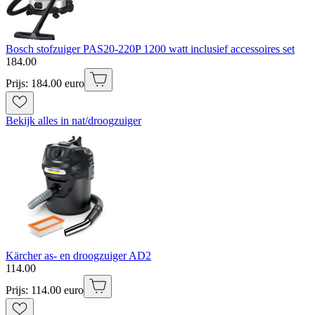
Bosch stofzuiger PAS20-220P 1200 watt inclusief accessoires set
184
.
00
Prijs: 184.00 euro
Bekijk alles in nat/droogzuiger
Kärcher as- en droogzuiger AD2
114
.
00
Prijs: 114.00 euro