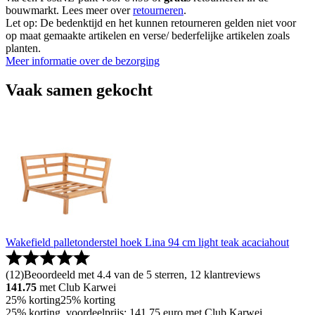
bouwmarkt. Lees meer over
retourneren
.
Let op: De bedenktijd en het kunnen retourneren gelden niet voor
op maat gemaakte artikelen en verse/ bederfelijke artikelen zoals
planten.
Meer informatie over de bezorging
Vaak samen gekocht
Wakefield palletonderstel hoek Lina 94 cm light teak acaciahout
(
12
)
Beoordeeld met 4.4 van de 5 sterren, 12 klantreviews
141.75
met Club Karwei
25% korting
25% korting
25% korting, voordeelprijs: 141.75 euro met Club Karwei