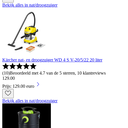
Bekijk alles in nat/droogzuiger
Kärcher nat- en droogzuiger WD 4 S V-20/5/22 20 liter
(
10
)
Beoordeeld met 4.7 van de 5 sterren, 10 klantreviews
129
.
00
Prijs: 129.00 euro
Bekijk alles in nat/droogzuiger