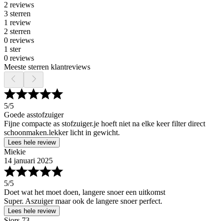
2 reviews
3 sterren
1 review
2 sterren
0 reviews
1 ster
0 reviews
Meeste sterren klantreviews
5
/5
Goede asstofzuiger
Fijne compacte as stofzuiger.je hoeft niet na elke keer filter direct
schoonmaken.lekker licht in gewicht.
Lees hele review
Miekie
14 januari 2025
5
/5
Doet wat het moet doen, langere snoer een uitkomst
Super. Aszuiger maar ook de langere snoer perfect.
Lees hele review
Sjors 73