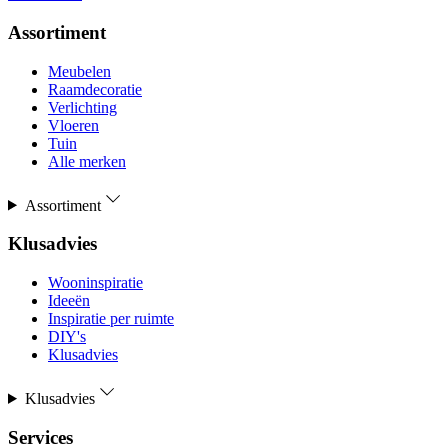
Assortiment
Meubelen
Raamdecoratie
Verlichting
Vloeren
Tuin
Alle merken
Assortiment
Klusadvies
Wooninspiratie
Ideeën
Inspiratie per ruimte
DIY's
Klusadvies
Klusadvies
Services