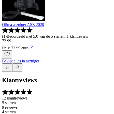
Qlima aszuiger ASZ 2020
(
1
)
Beoordeeld met 5.0 van de 5 sterren, 1 klantreview
72
.
99
Prijs: 72.99 euro
Bekijk alles in aszuiger
Klantreviews
12 klantreviews
5 sterren
9 reviews
4 sterren