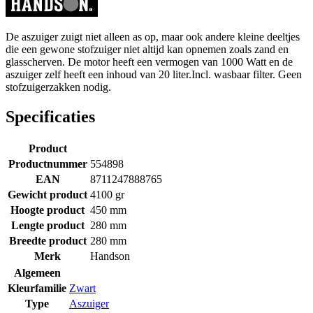
De aszuiger zuigt niet alleen as op, maar ook andere kleine deeltjes
die een gewone stofzuiger niet altijd kan opnemen zoals zand en
glasscherven. De motor heeft een vermogen van 1000 Watt en de
aszuiger zelf heeft een inhoud van 20 liter.Incl. wasbaar filter. Geen
stofzuigerzakken nodig.
Specificaties
Product
Productnummer
554898
EAN
8711247888765
Gewicht product
4100 gr
Hoogte product
450 mm
Lengte product
280 mm
Breedte product
280 mm
Merk
Handson
Algemeen
Kleurfamilie
Zwart
Type
Aszuiger