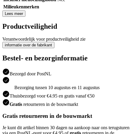
Milieukenmerken
Lees meer
Productveiligheid
Verantwoordelijk voor productveiligheid zie
informatie over de fabrikant
Bestel- en bezorginformatie
Bezorgd door PostNL
Bezorging tussen 10 augustus en 11 augustus
Thuisbezorgd voor €4.95 en gratis vanaf €50
Gratis
retourneren in de bouwmarkt
Gratis retourneren in de bouwmarkt
Je kunt dit artikel binnen 30 dagen na aankoop naar ons terugsturen
via een PostNL-punt voor €4.95 of
gratis
retourneren in de