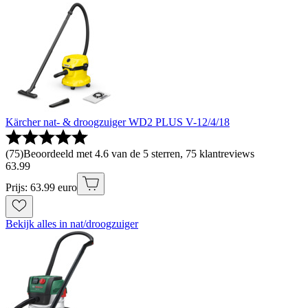
Kärcher nat- & droogzuiger WD2 PLUS V-12/4/18
(
75
)
Beoordeeld met 4.6 van de 5 sterren, 75 klantreviews
63
.
99
Prijs: 63.99 euro
Bekijk alles in nat/droogzuiger