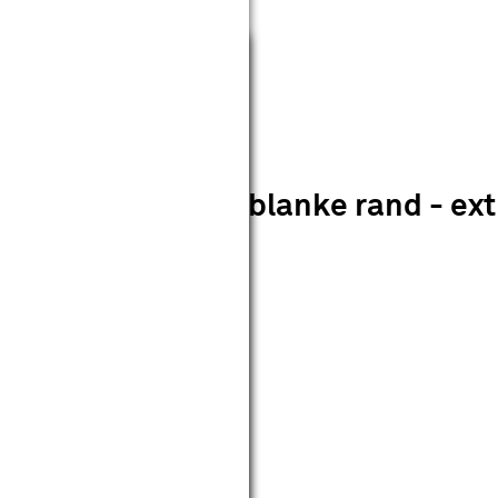
Sluiten
21 mat glas met blanke rand - extr