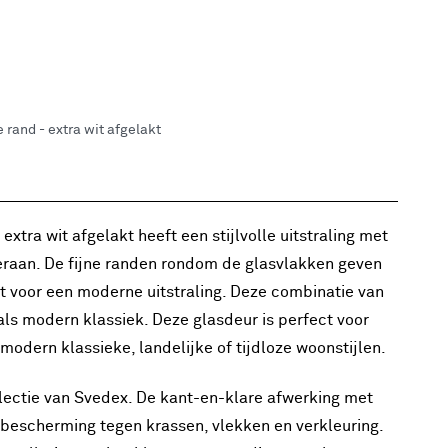
rand - extra wit afgelakt
tra wit afgelakt heeft een stijlvolle uitstraling met
raan. De fijne randen rondom de glasvlakken geven
gt voor een moderne uitstraling. Deze combinatie van
ls modern klassiek. Deze glasdeur is perfect voor
n modern klassieke, landelijke of tijdloze woonstijlen.
llectie van Svedex. De kant-en-klare afwerking met
bescherming tegen krassen, vlekken en verkleuring.