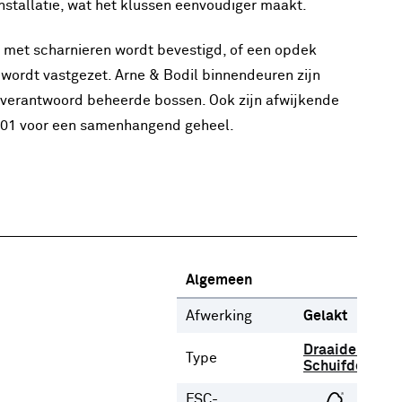
installatie, wat het klussen eenvoudiger maakt.
en met scharnieren wordt bevestigd, of een opdek
 wordt vastgezet. Arne & Bodil binnendeuren zijn
t verantwoord beheerde bossen. Ook zijn afwijkende
301 voor een samenhangend geheel.
Algemeen
Afwerking
Gelakt
Draaideur
Type
Schuifdeur
FSC-