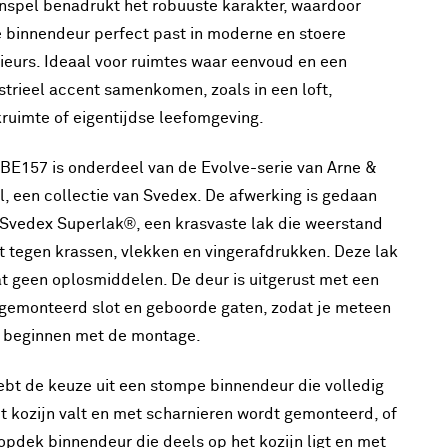
enspel benadrukt het robuuste karakter, waardoor
 binnendeur perfect past in moderne en stoere
rieurs. Ideaal voor ruimtes waar eenvoud en een
strieel accent samenkomen, zoals in een loft,
ruimte of eigentijdse leefomgeving.
BE157 is onderdeel van de Evolve-serie van Arne &
l, een collectie van Svedex. De afwerking is gedaan
Svedex Superlak®, een krasvaste lak die weerstand
t tegen krassen, vlekken en vingerafdrukken. Deze lak
t geen oplosmiddelen. De deur is uitgerust met een
gemonteerd slot en geboorde gaten, zodat je meteen
 beginnen met de montage.
ebt de keuze uit een stompe binnendeur die volledig
et kozijn valt en met scharnieren wordt gemonteerd, of
opdek binnendeur die deels op het kozijn ligt en met