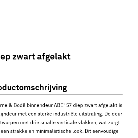
ep zwart afgelakt
oductomschrijving
rne & Bodil binnendeur ABE157 diep zwart afgelakt is
lijndeur met een sterke industriële uitstraling. De deur
ntworpen met drie smalle verticale vlakken, wat zorgt
 een strakke en minimalistische look. Dit eenvoudige