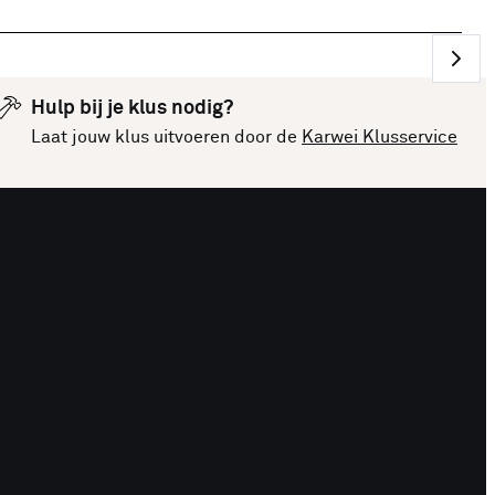
Hulp bij je klus nodig?
Laat jouw klus uitvoeren door de
Karwei Klusservice