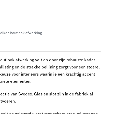
 eiken houtlook afwerking
outlook afwerking valt op door zijn robuuste kader
ijsting en de strakke belijning zorgt voor een stoere,
keuze voor interieurs waarin je een krachtig accent
triële elementen.
ctie van Svedex. Glas en slot zijn in de fabriek al
itvoeren.