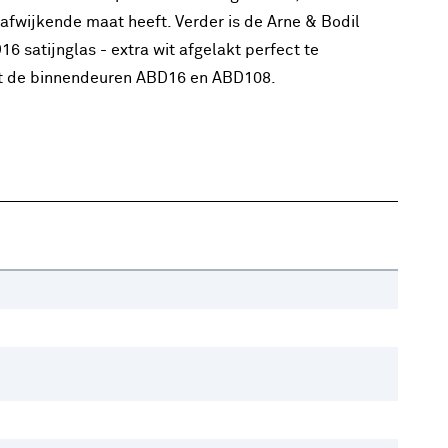
 afwijkende maat heeft. Verder is de Arne & Bodil
6 satijnglas - extra wit afgelakt perfect te
 de binnendeuren ABD16 en ABD108.