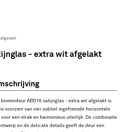
 afgelakt
jnglas - extra wit afgelakt
mschrijving
 binnendeur ABD16 satijnglas - extra wit afgelakt is
 is voorzien van vier subtiel ingefreesde horizontale
t voor een strak en harmonieus uiterlijk. De combinatie
ontwerp en de delicate details geeft de deur een