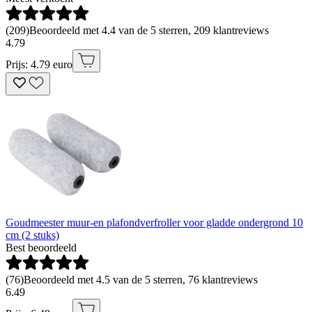
(
209
)
Beoordeeld met 4.4 van de 5 sterren, 209 klantreviews
4
.
79
Prijs: 4.79 euro
Goudmeester muur-en plafondverfroller voor gladde ondergrond 10
cm (2 stuks)
Best beoordeeld
(
76
)
Beoordeeld met 4.5 van de 5 sterren, 76 klantreviews
6
.
49