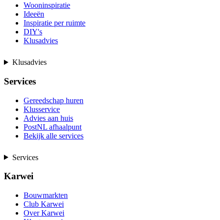
Wooninspiratie
Ideeën
Inspiratie per ruimte
DIY's
Klusadvies
Klusadvies
Services
Gereedschap huren
Klusservice
Advies aan huis
PostNL afhaalpunt
Bekijk alle services
Services
Karwei
Bouwmarkten
Club Karwei
Over Karwei