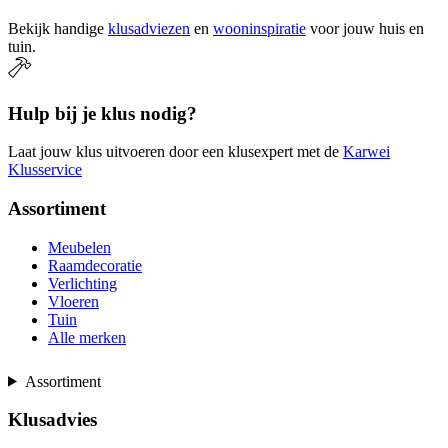
Bekijk handige
klusadviezen
en
wooninspiratie
voor jouw huis en
tuin.
Hulp bij je klus nodig?
Laat jouw klus uitvoeren door een klusexpert met de
Karwei
Klusservice
Assortiment
Meubelen
Raamdecoratie
Verlichting
Vloeren
Tuin
Alle merken
Assortiment
Klusadvies