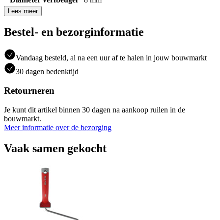
Lees meer
Bestel- en bezorginformatie
Vandaag besteld, al na een uur af te halen in jouw bouwmarkt
30 dagen bedenktijd
Retourneren
Je kunt dit artikel binnen 30 dagen na aankoop ruilen in de
bouwmarkt.
Meer informatie over de bezorging
Vaak samen gekocht