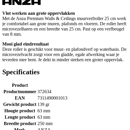
Vlot werken aan grote oppervlakken
Met de Anza Premium Walls & Ceilings muurverfroller 25 cm werk
je comfortabel aan grote muren, plafonds en vloeren. De roller heeft
microvezelharen en een breedte van 25 cm. Past op een verfbeugel
van 8 mm.
Mooi glad eindresultaat
Deze roller is geschikt voor muur- en plafondverf op waterbasis. De
microvezelvacht zorgt voor een gladde, egale afwerking waar je
tevreden mee bent. Je dekt in minder streken een groter oppervlak.
Specificaties
Product
Productnummer
372634
EAN
7311490001013
Gewicht product
139 gr
Hoogte product
63 mm
Lengte product
63 mm
Breedte product
250 mm
Merk
ANZA