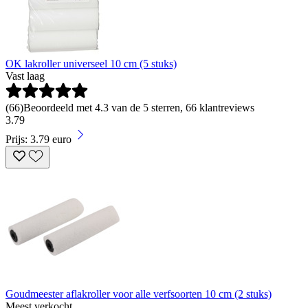
OK lakroller universeel 10 cm (5 stuks)
Vast laag
(
66
)
Beoordeeld met 4.3 van de 5 sterren, 66 klantreviews
3
.
79
Prijs: 3.79 euro
Goudmeester aflakroller voor alle verfsoorten 10 cm (2 stuks)
Meest verkocht