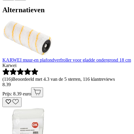
Alternatieven
KARWEI muur-en plafondverfroller voor gladde ondergrond 18 cm
Karwei
(
116
)
Beoordeeld met 4.3 van de 5 sterren, 116 klantreviews
8
.
39
Prijs: 8.39 euro