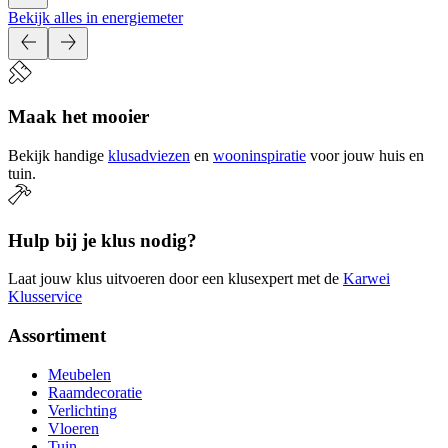
Bekijk alles in energiemeter
Maak het mooier
Bekijk handige
klusadviezen
en
wooninspiratie
voor jouw huis en
tuin.
Hulp bij je klus nodig?
Laat jouw klus uitvoeren door een klusexpert met de
Karwei
Klusservice
Assortiment
Meubelen
Raamdecoratie
Verlichting
Vloeren
Tuin