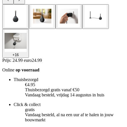
+
16
Prijs: 24.99 euro
24
.
99
Online
op voorraad
Thuisbezorgd
€4.95
Thuisbezorgd gratis vanaf €50
Vandaag besteld, vrijdag 14 augustus in huis
Click & collect
gratis
Vandaag besteld, al na een uur af te halen in jouw
bouwmarkt