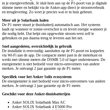
in je energieverbruik. Je sluit hem aan op de P1-poort van je digitale
slimme meter en bekijkt via de Anker-app direct je stroomverbruik
en teruglevering. Zo weet je precies wat er in huis gebeurt.
Meer uit je Solarbank halen
De P1 meter stuurt je thuisbatterij automatisch aan. Het systeem
laadt op wanneer er zonne-overschot is en levert energie wanneer je
die nodig hebt. Dat helpt om opgewekte stroom eerst zelf te
gebruiken en pas daarna terug te leveren aan het net.
Snel aangesloten, overzichtelijk in gebruik
De installatie is eenvoudig: aansluiten op de P1-poort en koppelen
via Wi-Fi aan de app. De compacte meter past in de meterkast en
werkt met slimme meters die DSMR 5.0 of lager ondersteunen. De
energiemeter is niet bedoeld voor micro-omvormers van andere
merken. Je ontvangt 2 jaar garantie op de P1 meter.
Specifiek voor het Anker Solix ecosysteem
De energiemeter is niet bedoeld voor micro-omvormers van andere
merken. Je ontvangt 2 jaar garantie op de P1 meter.
Geschikt voor deze Anker-thuisbatterijen
Anker SOLIX Solarbank Max AC
Anker SOLIX Solarbank 4 E5000 Pro