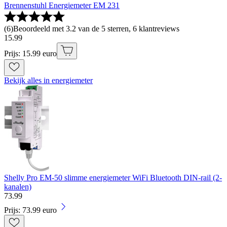
Brennenstuhl Energiemeter EM 231
(
6
)
Beoordeeld met 3.2 van de 5 sterren, 6 klantreviews
15
.
99
Prijs: 15.99 euro
Bekijk alles in energiemeter
Shelly Pro EM-50 slimme energiemeter WiFi Bluetooth DIN-rail (2-
kanalen)
73
.
99
Prijs: 73.99 euro