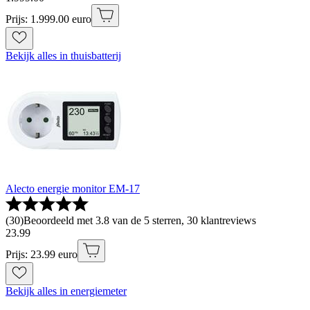
Prijs: 1.999.00 euro
Bekijk alles in thuisbatterij
Alecto energie monitor EM-17
(
30
)
Beoordeeld met 3.8 van de 5 sterren, 30 klantreviews
23
.
99
Prijs: 23.99 euro
Bekijk alles in energiemeter