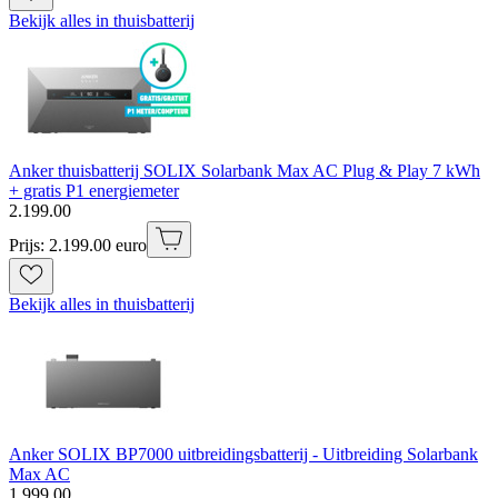
Bekijk alles in thuisbatterij
Anker thuisbatterij SOLIX Solarbank Max AC Plug & Play 7 kWh
+ gratis P1 energiemeter
2
.
199
.
00
Prijs: 2.199.00 euro
Bekijk alles in thuisbatterij
Anker SOLIX BP7000 uitbreidingsbatterij - Uitbreiding Solarbank
Max AC
1
.
999
.
00