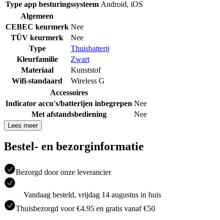
Type app besturingssysteem
Android
,
iOS
Algemeen
CEBEC keurmerk
Nee
TÜV keurmerk
Nee
Type
Thuisbatterij
Kleurfamilie
Zwart
Materiaal
Kunststof
Wifi-standaard
Wireless G
Accessoires
Indicator accu's/batterijen inbegrepen
Nee
Met afstandsbediening
Nee
Lees meer
Bestel- en bezorginformatie
Bezorgd door onze leverancier
Vandaag besteld, vrijdag 14 augustus in huis
Thuisbezorgd voor €4.95 en gratis vanaf €50