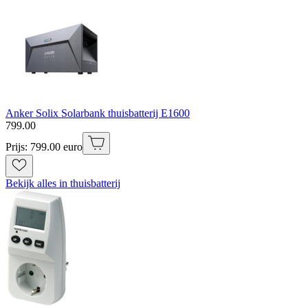
Anker Solix Solarbank thuisbatterij E1600
799
.
00
Prijs: 799.00 euro
Bekijk alles in thuisbatterij