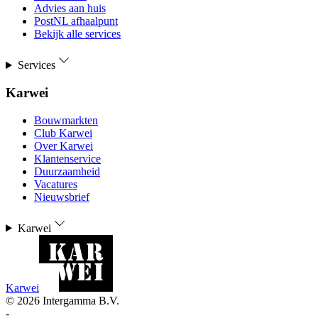
Advies aan huis
PostNL afhaalpunt
Bekijk alle services
Services
Karwei
Bouwmarkten
Club Karwei
Over Karwei
Klantenservice
Duurzaamheid
Vacatures
Nieuwsbrief
Karwei
Karwei
©
2026
Intergamma B.V.
-