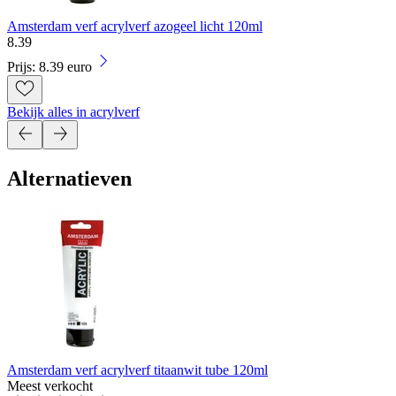
Amsterdam verf acrylverf azogeel licht 120ml
8
.
39
Prijs: 8.39 euro
Bekijk alles in acrylverf
Alternatieven
Amsterdam verf acrylverf titaanwit tube 120ml
Meest verkocht