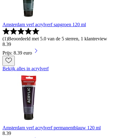
Amsterdam verf acrylverf sapgroen 120 ml
(
1
)
Beoordeeld met 5.0 van de 5 sterren, 1 klantreview
8
.
39
Prijs: 8.39 euro
Bekijk alles in acrylverf
Amsterdam verf acrylverf permanentblauw 120 ml
8
.
39