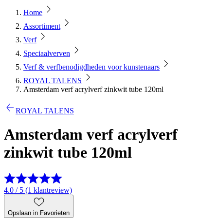
Home
Assortiment
Verf
Speciaalverven
Verf & verfbenodigdheden voor kunstenaars
ROYAL TALENS
Amsterdam verf acrylverf zinkwit tube 120ml
ROYAL TALENS
Amsterdam verf acrylverf
zinkwit tube 120ml
4.0 / 5 (1 klantreview)
Opslaan in Favorieten