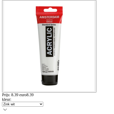
Prijs: 8.39 euro
8
.
39
kleur
: