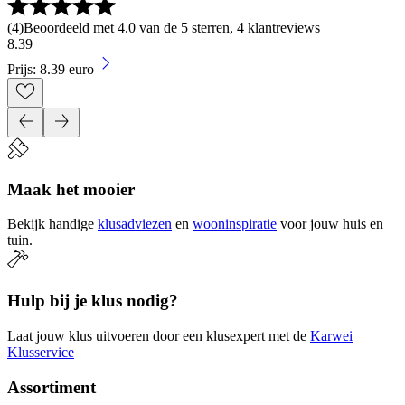
(
4
)
Beoordeeld met 4.0 van de 5 sterren, 4 klantreviews
8
.
39
Prijs: 8.39 euro
Maak het mooier
Bekijk handige
klusadviezen
en
wooninspiratie
voor jouw huis en
tuin.
Hulp bij je klus nodig?
Laat jouw klus uitvoeren door een klusexpert met de
Karwei
Klusservice
Assortiment