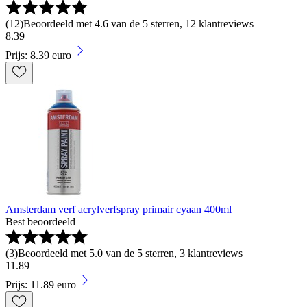
(
12
)
Beoordeeld met 4.6 van de 5 sterren, 12 klantreviews
8
.
39
Prijs: 8.39 euro
Amsterdam verf acrylverfspray primair cyaan 400ml
Best beoordeeld
(
3
)
Beoordeeld met 5.0 van de 5 sterren, 3 klantreviews
11
.
89
Prijs: 11.89 euro