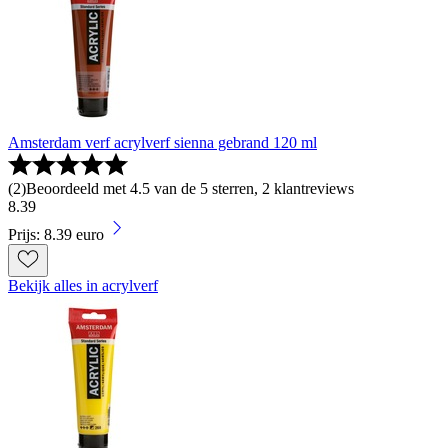
Amsterdam verf acrylverf sienna gebrand 120 ml
(
2
)
Beoordeeld met 4.5 van de 5 sterren, 2 klantreviews
8
.
39
Prijs: 8.39 euro
Bekijk alles in acrylverf