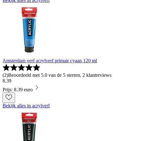
Bekijk alles in acrylverf
Amsterdam verf acrylverf primair cyaan 120 ml
(
2
)
Beoordeeld met 5.0 van de 5 sterren, 2 klantreviews
8
.
39
Prijs: 8.39 euro
Bekijk alles in acrylverf