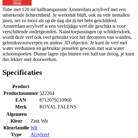
Tube met 120 ml halftransparante Amsterdam acrylverf met een
uitstekende lichtechtheid. Je werkstuk blijft, ook na vele tientallen
jaren, net zo mooi als op de dag dat jij het hebt geschilderd.
Amsterdam acrylverf is een veelzijdige verf die geschikt is voor
verschillende ondergronden. Naast toepassingen op schildersdoek,
wordt deze verf ook veel gebruikt voor het decoreren van wanden,
gebruiksvoorwerpen en andere 3D objecten. Je kunt de verf met
water verdunnen en gebruikte penselen gewoon met wat water
schoonspoelen. Dunne lagen zijn binnen een half uur droog, je kunt
dus lekker snel doorwerken.
Specificaties
Product
Productnummer
522264
EAN
8712079210960
Merk
ROYAL TALENS
Algemeen
Kleur
Zink Wit
Kleurfamilie
Wit
Type
Acrylverf