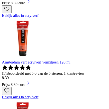
Prijs: 8.39 euro
Bekijk alles in acrylverf
Amsterdam verf acrylverf vermiljoen 120 ml
(
1
)
Beoordeeld met 5.0 van de 5 sterren, 1 klantreview
8
.
39
Prijs: 8.39 euro
Bekijk alles in acrylverf