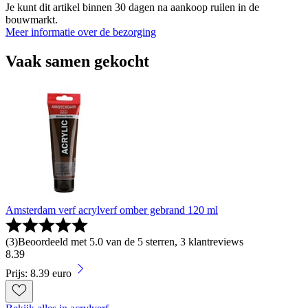
Je kunt dit artikel binnen 30 dagen na aankoop ruilen in de
bouwmarkt.
Meer informatie over de bezorging
Vaak samen gekocht
Amsterdam verf acrylverf omber gebrand 120 ml
(
3
)
Beoordeeld met 5.0 van de 5 sterren, 3 klantreviews
8
.
39
Prijs: 8.39 euro