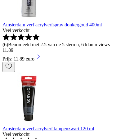
Amsterdam verf acrylverfspray donkergoud 400ml
Veel verkocht
(
6
)
Beoordeeld met 2.5 van de 5 sterren, 6 klantreviews
11
.
89
Prijs: 11.89 euro
Amsterdam verf acrylverf lampenzwart 120 ml
Veel verkocht