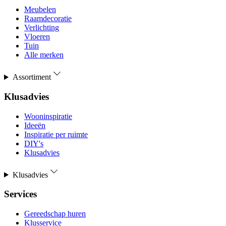
Meubelen
Raamdecoratie
Verlichting
Vloeren
Tuin
Alle merken
Assortiment
Klusadvies
Wooninspiratie
Ideeën
Inspiratie per ruimte
DIY's
Klusadvies
Klusadvies
Services
Gereedschap huren
Klusservice