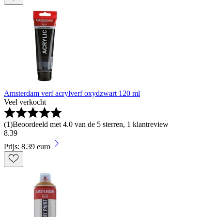
Amsterdam verf acrylverf oxydzwart 120 ml
Veel verkocht
(
1
)
Beoordeeld met 4.0 van de 5 sterren, 1 klantreview
8
.
39
Prijs: 8.39 euro