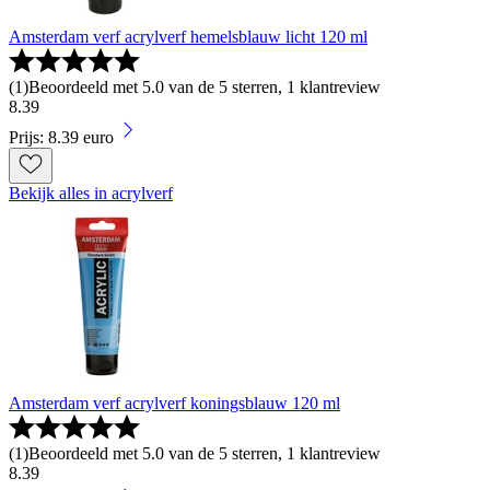
Amsterdam verf acrylverf hemelsblauw licht 120 ml
(
1
)
Beoordeeld met 5.0 van de 5 sterren, 1 klantreview
8
.
39
Prijs: 8.39 euro
Bekijk alles in acrylverf
Amsterdam verf acrylverf koningsblauw 120 ml
(
1
)
Beoordeeld met 5.0 van de 5 sterren, 1 klantreview
8
.
39