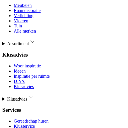
Meubelen
Raamdecoratie
Verlichting
Vloeren
Tuin
Alle merken
Assortiment
Klusadvies
Wooninspiratie
Ideeën
Inspiratie per ruimte
DIY's
Klusadvies
Klusadvies
Services
Gereedschap huren
Klusservice