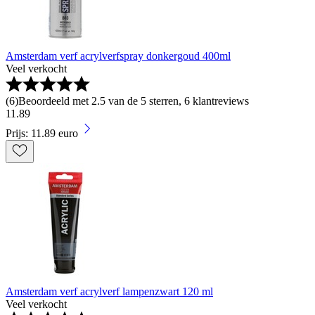
Amsterdam verf acrylverfspray donkergoud 400ml
Veel verkocht
(
6
)
Beoordeeld met 2.5 van de 5 sterren, 6 klantreviews
11
.
89
Prijs: 11.89 euro
Amsterdam verf acrylverf lampenzwart 120 ml
Veel verkocht