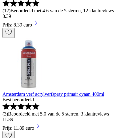
(
12
)
Beoordeeld met 4.6 van de 5 sterren, 12 klantreviews
8
.
39
Prijs: 8.39 euro
Amsterdam verf acrylverfspray primair cyaan 400ml
Best beoordeeld
(
3
)
Beoordeeld met 5.0 van de 5 sterren, 3 klantreviews
11
.
89
Prijs: 11.89 euro