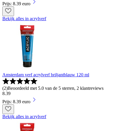
Prijs: 8.39 euro
Bekijk alles in acrylverf
Amsterdam verf acrylverf briljantblauw 120 ml
(
2
)
Beoordeeld met 5.0 van de 5 sterren, 2 klantreviews
8
.
39
Prijs: 8.39 euro
Bekijk alles in acrylverf