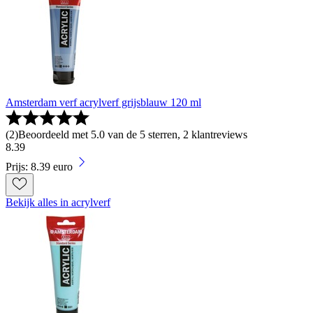
Amsterdam verf acrylverf grijsblauw 120 ml
(
2
)
Beoordeeld met 5.0 van de 5 sterren, 2 klantreviews
8
.
39
Prijs: 8.39 euro
Bekijk alles in acrylverf