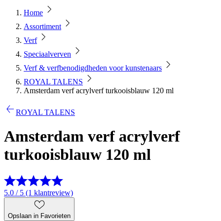
Home
Assortiment
Verf
Speciaalverven
Verf & verfbenodigdheden voor kunstenaars
ROYAL TALENS
Amsterdam verf acrylverf turkooisblauw 120 ml
ROYAL TALENS
Amsterdam verf acrylverf
turkooisblauw 120 ml
5.0 / 5 (1 klantreview)
Opslaan in Favorieten