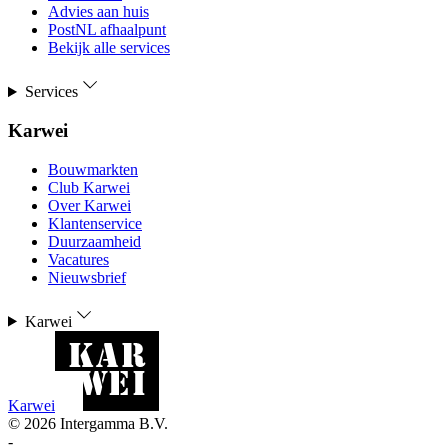
Advies aan huis
PostNL afhaalpunt
Bekijk alle services
Services
Karwei
Bouwmarkten
Club Karwei
Over Karwei
Klantenservice
Duurzaamheid
Vacatures
Nieuwsbrief
Karwei
Karwei
©
2026
Intergamma B.V.
-