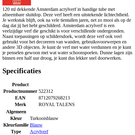
120 ml dekkende Amsterdam acrylverf in handige tube met
afneembare sluitdop. Deze verf heeft een uitstekende lichtechtheid.
Je werkstuk blijft, ook na vele tientallen jaren, net zo mooi als op de
dag dat jij het hebt geschilderd. Amsterdam acrylverf is een
veelzijdige verf die geschikt is voor verschillende ondergronden.
Naast toepassingen op schildersdoek, wordt deze verf ook veel
gebruikt voor het decoreren van wanden, gebruiksvoorwerpen en
andere 3D objecten. Je kunt de verf met water verdunnen en je kunt
je penselen gewoon met wat water schoonspoelen. Dunne lagen zijn
binnen een half uur droog, je kunt dus lekker snel doorwerken.
Specificaties
Product
Productnummer
522312
EAN
8712079268213
Merk
ROYAL TALENS
Algemeen
Kleur
Turkooisblauw
Kleurfamilie
Blauw
Type
Acrylverf