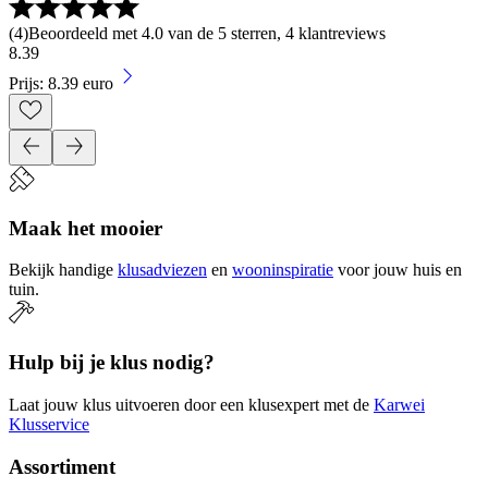
(
4
)
Beoordeeld met 4.0 van de 5 sterren, 4 klantreviews
8
.
39
Prijs: 8.39 euro
Maak het mooier
Bekijk handige
klusadviezen
en
wooninspiratie
voor jouw huis en
tuin.
Hulp bij je klus nodig?
Laat jouw klus uitvoeren door een klusexpert met de
Karwei
Klusservice
Assortiment