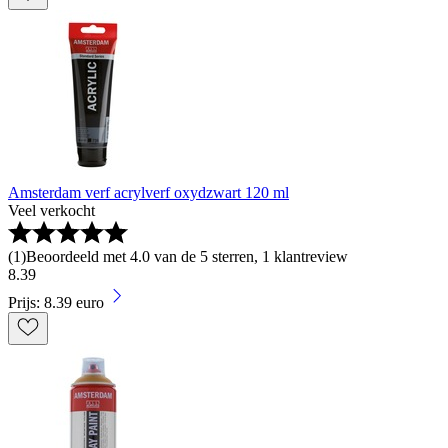
Amsterdam verf acrylverf oxydzwart 120 ml
Veel verkocht
(
1
)
Beoordeeld met 4.0 van de 5 sterren, 1 klantreview
8
.
39
Prijs: 8.39 euro