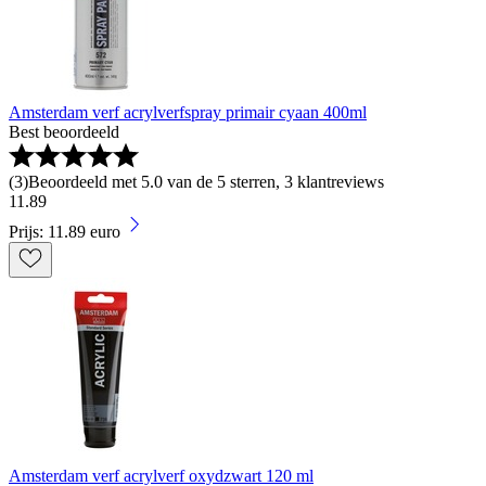
Amsterdam verf acrylverfspray primair cyaan 400ml
Best beoordeeld
(
3
)
Beoordeeld met 5.0 van de 5 sterren, 3 klantreviews
11
.
89
Prijs: 11.89 euro
Amsterdam verf acrylverf oxydzwart 120 ml