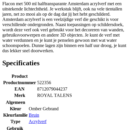
Flacon met 500 ml halftransparante Amsterdam acrylverf met een
uitstekende lichtechtheid. Je werkstuk blijft, ook na vele tientallen
jaren, net zo mooi als op de dag dat jij het hebt geschilderd.
Amsterdam acrylverf is een veelzijdige verf die geschikt is voor
verschillende ondergronden. Naast toepassingen op schildersdoek,
wordt deze verf ook veel gebruikt voor het decoreren van wanden,
gebruiksvoorwerpen en andere 3D objecten. Je kunt de verf met
water verdunnen en je kunt je penselen gewoon met wat water
schoonspoelen. Dunne lagen zijn binnen een half uur droog, je kunt
dus lekker snel doorwerken.
Specificaties
Product
Productnummer
522356
EAN
8712079044237
Merk
ROYAL TALENS
Algemeen
Kleur
Omber Gebrand
Kleurfamilie
Bruin
Type
Acrylverf
Gebruik