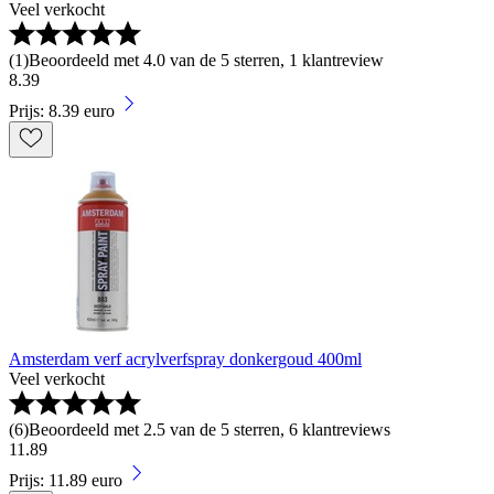
Veel verkocht
(
1
)
Beoordeeld met 4.0 van de 5 sterren, 1 klantreview
8
.
39
Prijs: 8.39 euro
Amsterdam verf acrylverfspray donkergoud 400ml
Veel verkocht
(
6
)
Beoordeeld met 2.5 van de 5 sterren, 6 klantreviews
11
.
89
Prijs: 11.89 euro