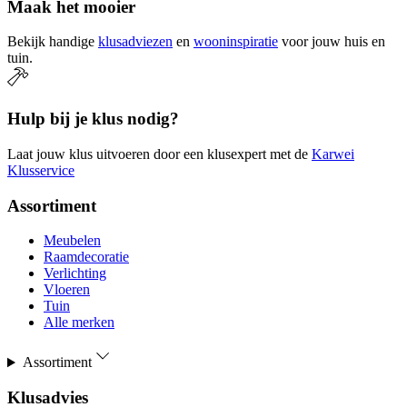
Maak het mooier
Bekijk handige
klusadviezen
en
wooninspiratie
voor jouw huis en
tuin.
Hulp bij je klus nodig?
Laat jouw klus uitvoeren door een klusexpert met de
Karwei
Klusservice
Assortiment
Meubelen
Raamdecoratie
Verlichting
Vloeren
Tuin
Alle merken
Assortiment
Klusadvies