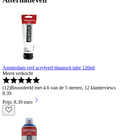
Alternatieven
Amsterdam verf acrylverf titaanwit tube 120ml
Meest verkocht
(
12
)
Beoordeeld met 4.6 van de 5 sterren, 12 klantreviews
8
.
39
Prijs: 8.39 euro