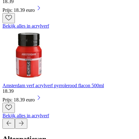
18
.
39
Prijs: 18.39 euro
Bekijk alles in acrylverf
Amsterdam verf acrylverf pyrrolerood flacon 500ml
18
.
39
Prijs: 18.39 euro
Bekijk alles in acrylverf