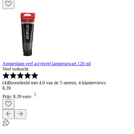
Amsterdam verf acrylverf lampenzwart 120 ml
Veel verkocht
(
4
)
Beoordeeld met 4.0 van de 5 sterren, 4 klantreviews
8
.
39
Prijs: 8.39 euro