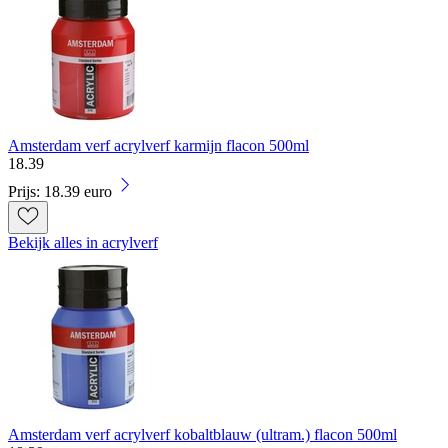
Amsterdam verf acrylverf karmijn flacon 500ml
18
.
39
Prijs: 18.39 euro
Bekijk alles in acrylverf
Amsterdam verf acrylverf kobaltblauw (ultram.) flacon 500ml