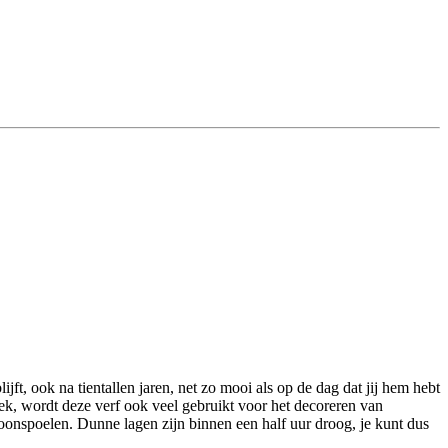
t, ook na tientallen jaren, net zo mooi als op de dag dat jij hem hebt
ek, wordt deze verf ook veel gebruikt voor het decoreren van
onspoelen. Dunne lagen zijn binnen een half uur droog, je kunt dus