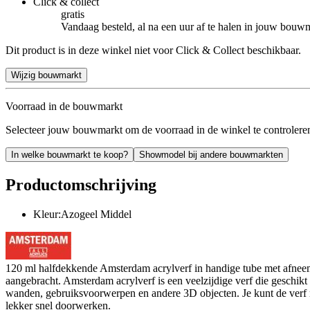
Click & collect
gratis
Vandaag besteld, al na een uur af te halen in jouw bouw
Dit product is in deze winkel niet voor Click & Collect beschikbaar.
Wijzig bouwmarkt
Voorraad in de bouwmarkt
Selecteer jouw bouwmarkt om de voorraad in de winkel te controlere
In welke bouwmarkt te koop?
Showmodel bij andere bouwmarkten
Productomschrijving
Kleur:Azogeel Middel
120 ml halfdekkende Amsterdam acrylverf in handige tube met afneembar
aangebracht. Amsterdam acrylverf is een veelzijdige verf die geschik
wanden, gebruiksvoorwerpen en andere 3D objecten. Je kunt de verf 
lekker snel doorwerken.