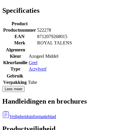
Specificaties
Product
Productnummer
522278
EAN
8712079268015
Merk
ROYAL TALENS
Algemeen
Kleur
Azogeel Middel
Kleurfamilie
Geel
Type
Acrylverf
Gebruik
Verpakking
Tube
Lees meer
Handleidingen en brochures
Veiligheidsinformatieblad
Productveiligheid