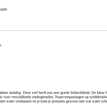
markt
n.
e sluitdop. Deze verf heeft een zeer goede lichtechtheid. De kleur blijf
t is voor verschillende ondergronden. Naast toepassingen op schildersdo
met water verdunnen en je kunt je penselen gewoon met wat water scho