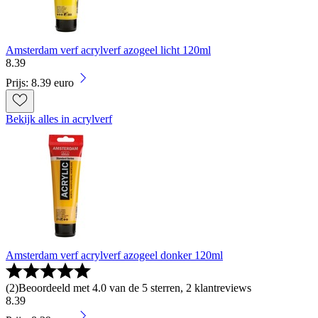
Amsterdam verf acrylverf azogeel licht 120ml
8
.
39
Prijs: 8.39 euro
Bekijk alles in acrylverf
Amsterdam verf acrylverf azogeel donker 120ml
(
2
)
Beoordeeld met 4.0 van de 5 sterren, 2 klantreviews
8
.
39