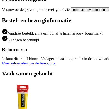
Verantwoordelijk voor productveiligheid zie
informatie over de fabrika
Bestel- en bezorginformatie
Vandaag besteld, al na een uur af te halen in jouw bouwmarkt
30 dagen bedenktijd
Retourneren
Je kunt dit artikel binnen 30 dagen na aankoop ruilen in de bouwmark
Meer informatie over de bezorging
Vaak samen gekocht