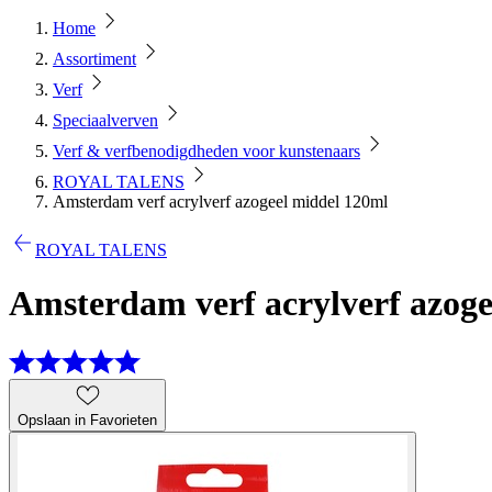
Home
Assortiment
Verf
Speciaalverven
Verf & verfbenodigdheden voor kunstenaars
ROYAL TALENS
Amsterdam verf acrylverf azogeel middel 120ml
ROYAL TALENS
Amsterdam verf acrylverf azoge
Opslaan in Favorieten