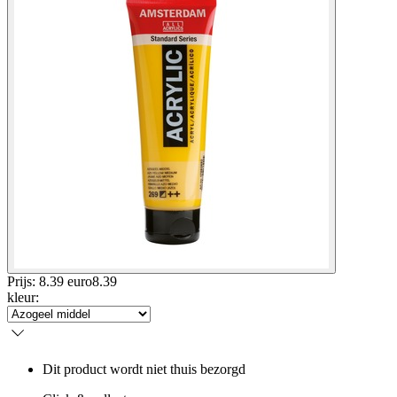
Prijs: 8.39 euro
8
.
39
kleur
:
Dit product wordt niet thuis bezorgd