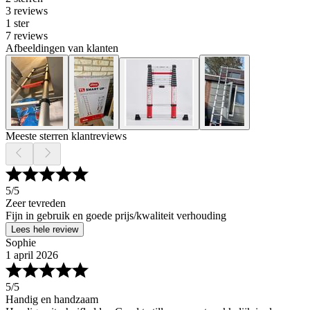
3 reviews
1 ster
7 reviews
Afbeeldingen van klanten
Meeste sterren klantreviews
5
/5
Zeer tevreden
Fijn in gebruik en goede prijs/kwaliteit verhouding
Lees hele review
Sophie
1 april 2026
5
/5
Handig en handzaam