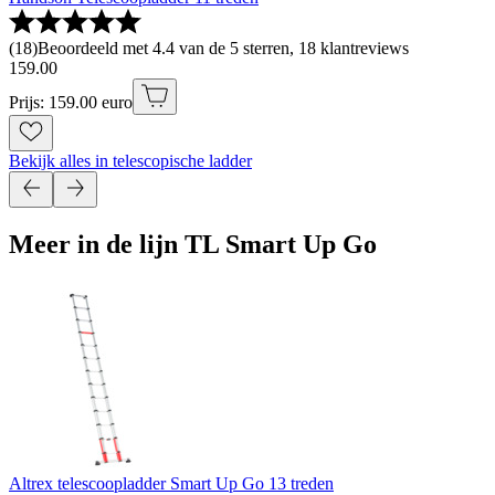
(
18
)
Beoordeeld met 4.4 van de 5 sterren, 18 klantreviews
159
.
00
Prijs: 159.00 euro
Bekijk alles in telescopische ladder
Meer in de lijn TL Smart Up Go
Altrex telescoopladder Smart Up Go 13 treden