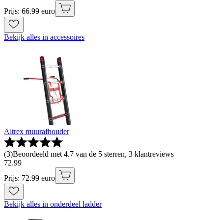
Prijs: 66.99 euro
Bekijk alles in accessoires
Altrex muurafhouder
(
3
)
Beoordeeld met 4.7 van de 5 sterren, 3 klantreviews
72
.
99
Prijs: 72.99 euro
Bekijk alles in onderdeel ladder