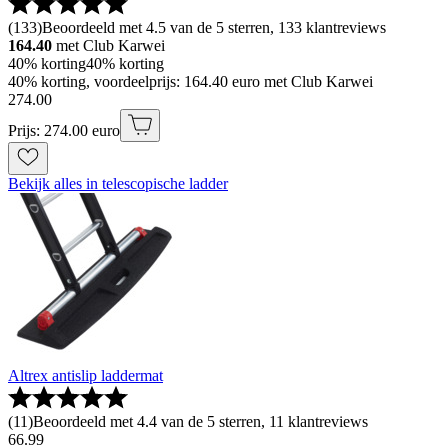
(
133
)
Beoordeeld met 4.5 van de 5 sterren, 133 klantreviews
164.40
met Club Karwei
40% korting
40% korting
40% korting, voordeelprijs: 164.40 euro met Club Karwei
274
.
00
Prijs: 274.00 euro
Bekijk alles in telescopische ladder
Altrex antislip laddermat
(
11
)
Beoordeeld met 4.4 van de 5 sterren, 11 klantreviews
66
.
99