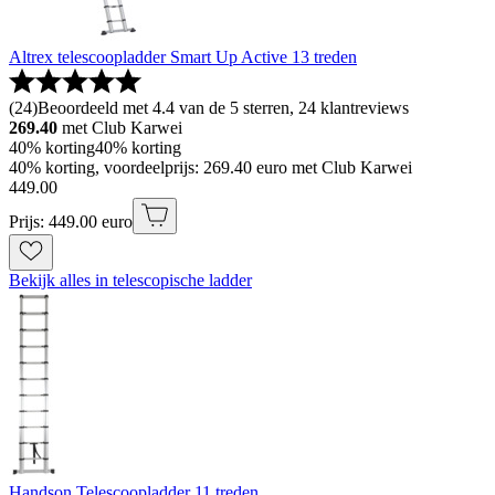
Altrex telescoopladder Smart Up Active 13 treden
(
24
)
Beoordeeld met 4.4 van de 5 sterren, 24 klantreviews
269.40
met Club Karwei
40% korting
40% korting
40% korting, voordeelprijs: 269.40 euro met Club Karwei
449
.
00
Prijs: 449.00 euro
Bekijk alles in telescopische ladder
Handson Telescoopladder 11 treden