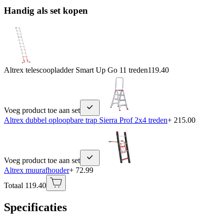
Handig als set kopen
Altrex telescoopladder Smart Up Go 11 treden
119.40
Voeg product toe aan set
Altrex dubbel oploopbare trap Sierra Prof 2x4 treden
+ 215.00
Voeg product toe aan set
Altrex muurafhouder
+ 72.99
Totaal 119.40
Specificaties