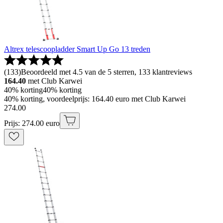
Altrex telescoopladder Smart Up Go 13 treden
(
133
)
Beoordeeld met 4.5 van de 5 sterren, 133 klantreviews
164.40
met Club Karwei
40% korting
40% korting
40% korting, voordeelprijs: 164.40 euro met Club Karwei
274
.
00
Prijs: 274.00 euro