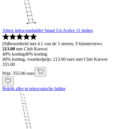
Altrex telescoopladder Smart Up Active 11 treden
(
9
)
Beoordeeld met 4.1 van de 5 sterren, 9 klantreviews
213.00
met Club Karwei
40% korting
40% korting
40% korting, voordeelprijs: 213.00 euro met Club Karwei
355
.
00
Prijs: 355.00 euro
Bekijk alles in telescopische ladder