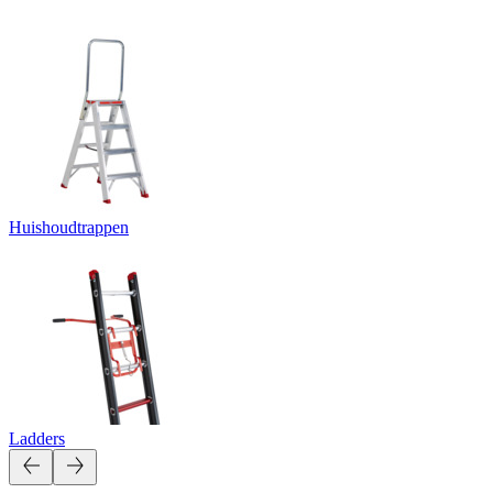
Huishoudtrappen
Ladders