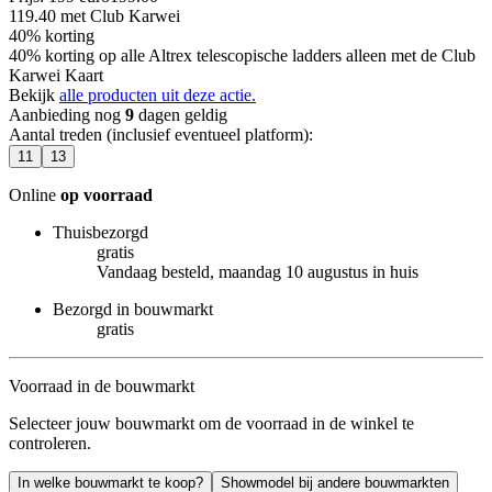
119.40
met Club Karwei
40% korting
40% korting op alle Altrex telescopische ladders alleen met de Club
Karwei Kaart
Bekijk
alle producten uit deze actie.
Aanbieding nog
9
dagen geldig
Aantal treden (inclusief eventueel platform)
:
11
13
Online
op voorraad
Thuisbezorgd
gratis
Vandaag besteld, maandag 10 augustus in huis
Bezorgd in bouwmarkt
gratis
Voorraad in de bouwmarkt
Selecteer jouw bouwmarkt om de voorraad in de winkel te
controleren.
In welke bouwmarkt te koop?
Showmodel bij andere bouwmarkten