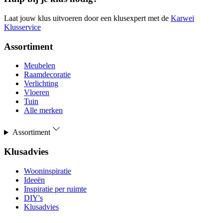
Laat jouw klus uitvoeren door een klusexpert met de
Karwei
Klusservice
Assortiment
Meubelen
Raamdecoratie
Verlichting
Vloeren
Tuin
Alle merken
Assortiment
Klusadvies
Wooninspiratie
Ideeën
Inspiratie per ruimte
DIY's
Klusadvies