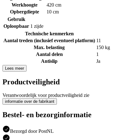
Werkhoogte
420 cm
Opbergdiepte
10 cm
Gebruik
Oploopbaar
1 zijde
Technische kenmerken
Aantal treden (inclusief eventueel platform)
11
Max. belasting
150 kg
Aantal delen
1
Antislip
Ja
Lees meer
Productveiligheid
Verantwoordelijk voor productveiligheid zie
informatie over de fabrikant
Bestel- en bezorginformatie
Bezorgd door PostNL