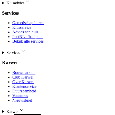
Klusadvies
Services
Gereedschap huren
Klusservice
Advies aan huis
PostNL afhaalpunt
Bekijk alle services
Services
Karwei
Bouwmarkten
Club Karwei
Over Karwei
Klantenservice
Duurzaamheid
Vacatures
Nieuwsbrief
Karwei