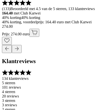
(
133
)
Beoordeeld met 4.5 van de 5 sterren, 133 klantreviews
164.40
met Club Karwei
40% korting
40% korting
40% korting, voordeelprijs: 164.40 euro met Club Karwei
274
.
00
Prijs: 274.00 euro
Klantreviews
134 klantreviews
5 sterren
101 reviews
4 sterren
20 reviews
3 sterren
3 reviews
2 sterren