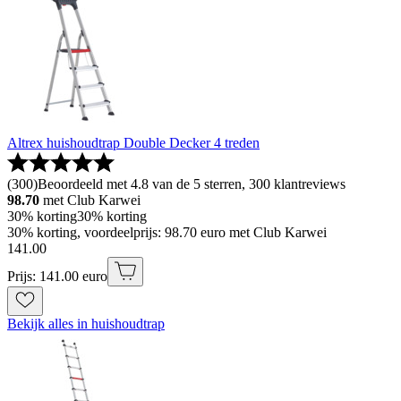
Altrex huishoudtrap Double Decker 4 treden
(
300
)
Beoordeeld met 4.8 van de 5 sterren, 300 klantreviews
98.70
met Club Karwei
30% korting
30% korting
30% korting, voordeelprijs: 98.70 euro met Club Karwei
141
.
00
Prijs: 141.00 euro
Bekijk alles in huishoudtrap