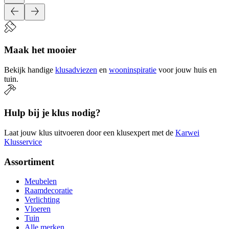
Maak het mooier
Bekijk handige
klusadviezen
en
wooninspiratie
voor jouw huis en
tuin.
Hulp bij je klus nodig?
Laat jouw klus uitvoeren door een klusexpert met de
Karwei
Klusservice
Assortiment
Meubelen
Raamdecoratie
Verlichting
Vloeren
Tuin
Alle merken