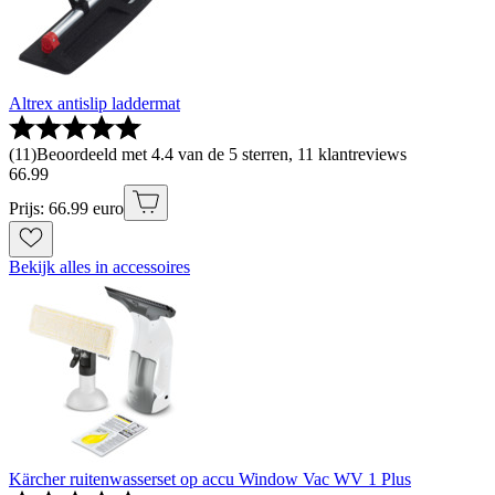
Altrex antislip laddermat
(
11
)
Beoordeeld met 4.4 van de 5 sterren, 11 klantreviews
66
.
99
Prijs: 66.99 euro
Bekijk alles in accessoires
Kärcher ruitenwasserset op accu Window Vac WV 1 Plus