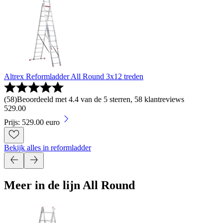
Altrex Reformladder All Round 3x12 treden
(
58
)
Beoordeeld met 4.4 van de 5 sterren, 58 klantreviews
529
.
00
Prijs: 529.00 euro
Bekijk alles in reformladder
Meer in de lijn All Round