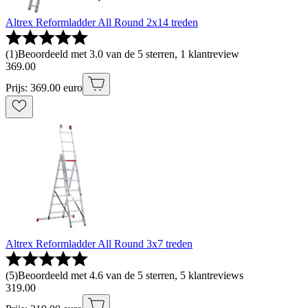
Altrex Reformladder All Round 2x14 treden
(
1
)
Beoordeeld met 3.0 van de 5 sterren, 1 klantreview
369
.
00
Prijs: 369.00 euro
Altrex Reformladder All Round 3x7 treden
(
5
)
Beoordeeld met 4.6 van de 5 sterren, 5 klantreviews
319
.
00