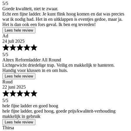
5
/5
Goede kwaliteit, niet te zwaar.
Echt een fijne ladder. Je kunt flink hoog komen en dat was precies
wat ik nodig had. Het in en uitklappen is eventjes gedoe, maar ja.
Het is dan ook een fors geval. Ik ben erg tevreden!
Lees hele review
Ad
24 juli 2025
5
/5
Altrex Reformladder All Round
Lichtgewicht driedelige trap. Veilig en makkelijk te hanteren.
Handig voor klussen in en om huis.
Lees hele review
Ruud
22 juni 2025
5
/5
hele fijne ladder en goed hoog
hele fijne ladder, goed hoog, goede prijs/kwaliteit-verhouding
makkelijk in gebruik
Lees hele review
Thirsa