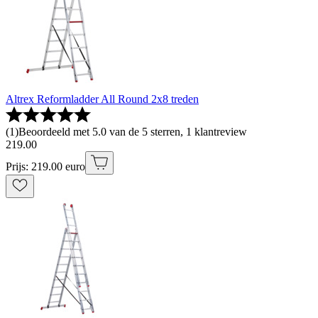
Altrex Reformladder All Round 2x8 treden
(
1
)
Beoordeeld met 5.0 van de 5 sterren, 1 klantreview
219
.
00
Prijs: 219.00 euro