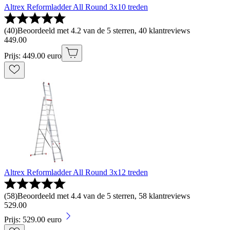
Altrex Reformladder All Round 3x10 treden
(
40
)
Beoordeeld met 4.2 van de 5 sterren, 40 klantreviews
449
.
00
Prijs: 449.00 euro
Altrex Reformladder All Round 3x12 treden
(
58
)
Beoordeeld met 4.4 van de 5 sterren, 58 klantreviews
529
.
00
Prijs: 529.00 euro