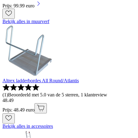
Prijs: 99.99 euro
Bekijk alles in muurverf
Altrex ladderbordes All Round/Atlantis
(
1
)
Beoordeeld met 5.0 van de 5 sterren, 1 klantreview
48
.
49
Prijs: 48.49 euro
Bekijk alles in accessoires