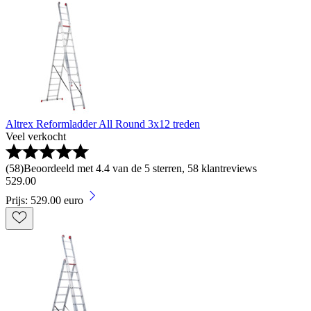
Altrex Reformladder All Round 3x12 treden
Veel verkocht
(
58
)
Beoordeeld met 4.4 van de 5 sterren, 58 klantreviews
529
.
00
Prijs: 529.00 euro