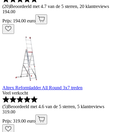
(
20
)
Beoordeeld met 4.7 van de 5 sterren, 20 klantreviews
194
.
00
Prijs: 194.00 euro
Altrex Reformladder All Round 3x7 treden
Veel verkocht
(
5
)
Beoordeeld met 4.6 van de 5 sterren, 5 klantreviews
319
.
00
Prijs: 319.00 euro