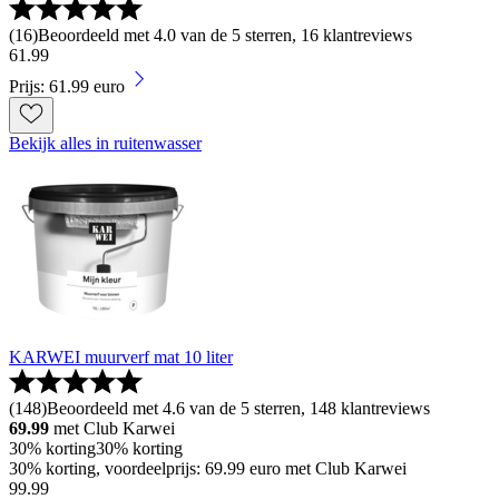
(
16
)
Beoordeeld met 4.0 van de 5 sterren, 16 klantreviews
61
.
99
Prijs: 61.99 euro
Bekijk alles in ruitenwasser
KARWEI muurverf mat 10 liter
(
148
)
Beoordeeld met 4.6 van de 5 sterren, 148 klantreviews
69.99
met Club Karwei
30% korting
30% korting
30% korting, voordeelprijs: 69.99 euro met Club Karwei
99
.
99