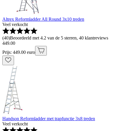
Altrex Reformladder All Round 3x10 treden
Veel verkocht
(
40
)
Beoordeeld met 4.2 van de 5 sterren, 40 klantreviews
449
.
00
Prijs: 449.00 euro
Handson Reformladder met trapfunctie 3x8 treden
Veel verkocht