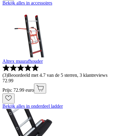
Bekijk alles in accessoires
Altrex muurafhouder
(
3
)
Beoordeeld met 4.7 van de 5 sterren, 3 klantreviews
72
.
99
Prijs: 72.99 euro
Bekijk alles in onderdeel ladder