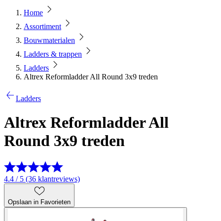
Home
Assortiment
Bouwmaterialen
Ladders & trappen
Ladders
Altrex Reformladder All Round 3x9 treden
Ladders
Altrex Reformladder All
Round 3x9 treden
4.4 / 5 (36 klantreviews)
Opslaan in Favorieten