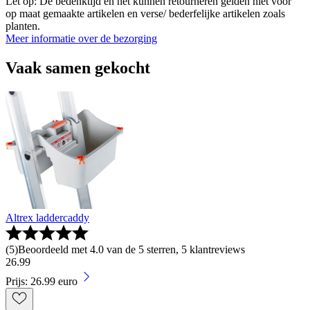
Let op: De bedenktijd en het kunnen retourneren gelden niet voor
op maat gemaakte artikelen en verse/ bederfelijke artikelen zoals
planten.
Meer informatie over de bezorging
Vaak samen gekocht
Altrex laddercaddy
(
5
)
Beoordeeld met 4.0 van de 5 sterren, 5 klantreviews
26
.
99
Prijs: 26.99 euro