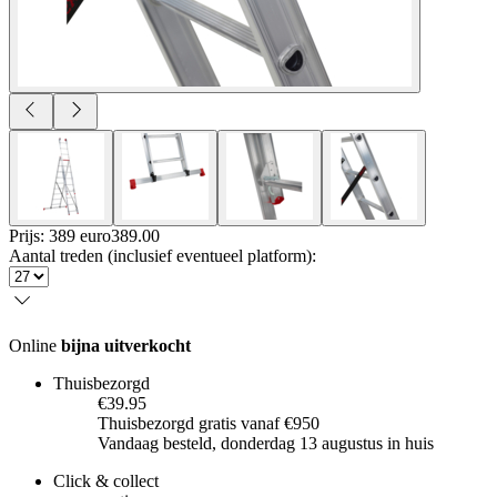
Prijs: 389 euro
389
.
00
Aantal treden (inclusief eventueel platform)
:
Online
bijna uitverkocht
Thuisbezorgd
€39.95
Thuisbezorgd gratis vanaf €950
Vandaag besteld, donderdag 13 augustus in huis
Click & collect