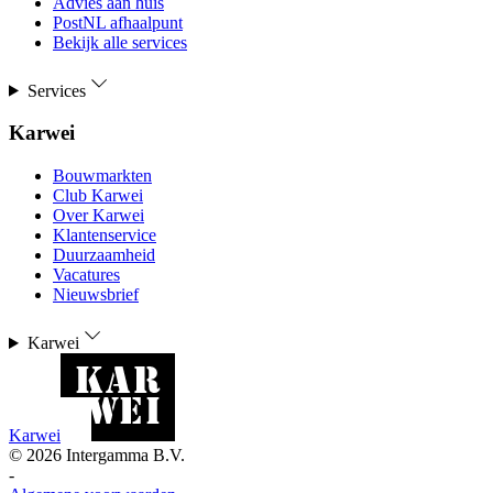
Advies aan huis
PostNL afhaalpunt
Bekijk alle services
Services
Karwei
Bouwmarkten
Club Karwei
Over Karwei
Klantenservice
Duurzaamheid
Vacatures
Nieuwsbrief
Karwei
Karwei
©
2026
Intergamma B.V.
-