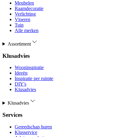
Meubelen
Raamdecoratie
Verlichting
Vloeren
Tuin
Alle merken
Assortiment
Klusadvies
Wooninspiratie
Ideeën
Inspiratie per ruimte
DIY's
Klusadvies
Klusadvies
Services
Gereedschap huren
Klusservice