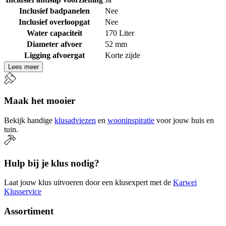
Inclusief badpanelen
Nee
Inclusief overloopgat
Nee
Water capaciteit
170 Liter
Diameter afvoer
52 mm
Ligging afvoergat
Korte zijde
Lees meer
Maak het mooier
Bekijk handige
klusadviezen
en
wooninspiratie
voor jouw huis en
tuin.
Hulp bij je klus nodig?
Laat jouw klus uitvoeren door een klusexpert met de
Karwei
Klusservice
Assortiment