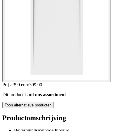
Prijs: 399 euro
399
.
00
Dit product is
uit ons assortiment
Toon alternatieve producten
Productomschrijving
Bevestigingsmethode:Inbouw