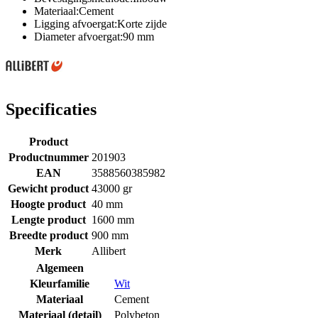
Materiaal:Cement
Ligging afvoergat:Korte zijde
Diameter afvoergat:90 mm
Specificaties
Product
Productnummer
201903
EAN
3588560385982
Gewicht product
43000 gr
Hoogte product
40 mm
Lengte product
1600 mm
Breedte product
900 mm
Merk
Allibert
Algemeen
Kleurfamilie
Wit
Materiaal
Cement
Materiaal (detail)
Polybeton