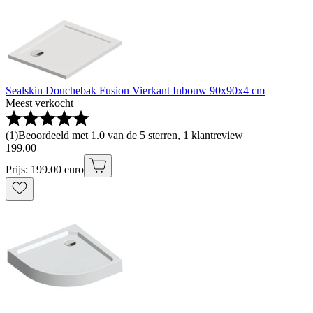
Sealskin Douchebak Fusion Vierkant Inbouw 90x90x4 cm
Meest verkocht
(
1
)
Beoordeeld met 1.0 van de 5 sterren, 1 klantreview
199
.
00
Prijs: 199.00 euro