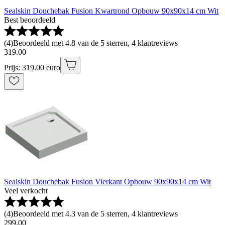
Sealskin Douchebak Fusion Kwartrond Opbouw 90x90x14 cm Wit
Best beoordeeld
(
4
)
Beoordeeld met 4.8 van de 5 sterren, 4 klantreviews
319
.
00
Prijs: 319.00 euro
Sealskin Douchebak Fusion Vierkant Opbouw 90x90x14 cm Wit
Veel verkocht
(
4
)
Beoordeeld met 4.3 van de 5 sterren, 4 klantreviews
299
.
00