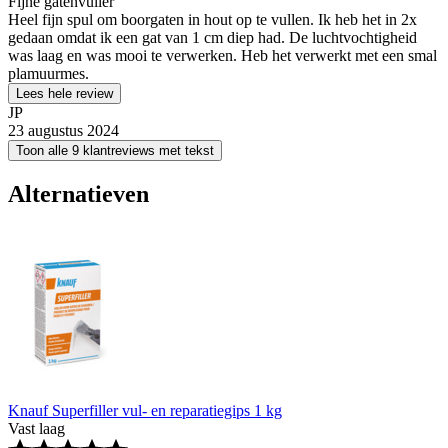
Fijne gatenvuller
Heel fijn spul om boorgaten in hout op te vullen. Ik heb het in 2x
gedaan omdat ik een gat van 1 cm diep had. De luchtvochtigheid
was laag en was mooi te verwerken. Heb het verwerkt met een smal
plamuurmes.
Lees hele review
JP
23 augustus 2024
Toon alle 9 klantreviews met tekst
Alternatieven
Knauf Superfiller vul- en reparatiegips 1 kg
Vast laag