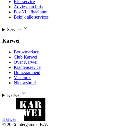
Klusservice
Advies aan huis
PostNL afhaalpunt
Bekijk alle services
Services
Karwei
Bouwmarkten
Club Karwei
Over Karwei
Klantenservice
Duurzaamheid
Vacatures
Nieuwsbrief
Karwei
Karwei
©
2026
Intergamma B.V.