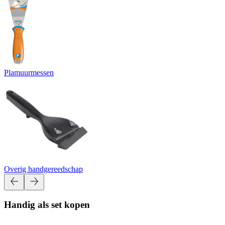
Plamuurmessen
Overig handgereedschap
Handig als set kopen