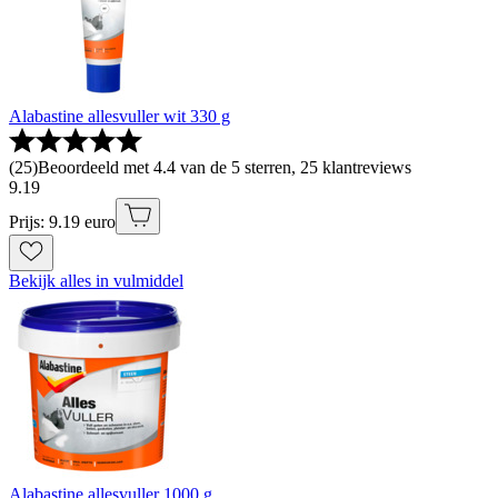
Alabastine allesvuller wit 330 g
(
25
)
Beoordeeld met 4.4 van de 5 sterren, 25 klantreviews
9
.
19
Prijs: 9.19 euro
Bekijk alles in vulmiddel
Alabastine allesvuller 1000 g