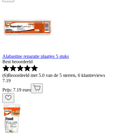
Alabastine reparatie plaatjes 5 stuks
Best beoordeeld
(
6
)
Beoordeeld met 5.0 van de 5 sterren, 6 klantreviews
7
.
19
Prijs: 7.19 euro