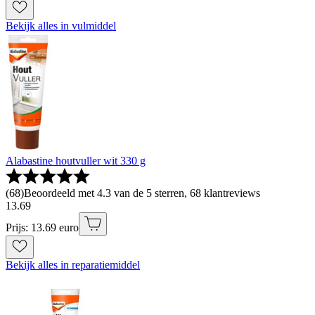
Bekijk alles in vulmiddel
Alabastine houtvuller wit 330 g
(
68
)
Beoordeeld met 4.3 van de 5 sterren, 68 klantreviews
13
.
69
Prijs: 13.69 euro
Bekijk alles in reparatiemiddel