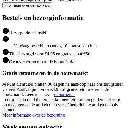
informatie over de fabrikant
Bestel- en bezorginformatie
Bezorgd door PostNL
Vandaag besteld, maandag 10 augustus in huis
Thuisbezorgd voor €4.95 en gratis vanaf €50
Gratis
retourneren in de bouwmarkt
Gratis retourneren in de bouwmarkt
Je kunt dit artikel binnen 30 dagen na aankoop naar ons terugsturen
via een PostNL-punt voor €4.95 of
gratis
retourneren in de
bouwmarkt. Lees meer over
retourneren
.
Let op: De bedenktijd en het kunnen retourneren gelden niet voor
op maat gemaakte artikelen en verse/ bederfelijke artikelen zoals
planten.
Meer informatie over de bezorging
Vaak samen gekocht