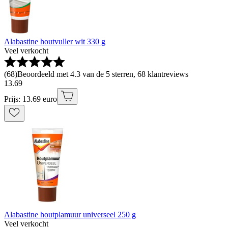
Alabastine houtvuller wit 330 g
Veel verkocht
(
68
)
Beoordeeld met 4.3 van de 5 sterren, 68 klantreviews
13
.
69
Prijs: 13.69 euro
Alabastine houtplamuur universeel 250 g
Veel verkocht