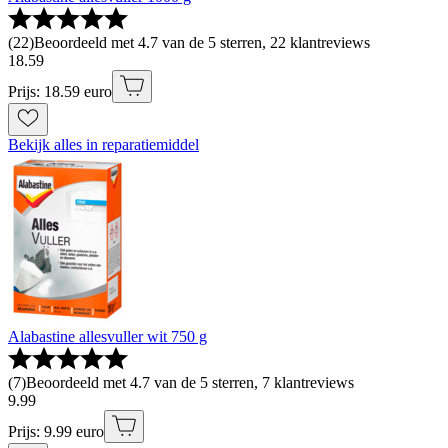
(
22
)
Beoordeeld met 4.7 van de 5 sterren, 22 klantreviews
18
.
59
Prijs: 18.59 euro
Bekijk alles in reparatiemiddel
Alabastine allesvuller wit 750 g
(
7
)
Beoordeeld met 4.7 van de 5 sterren, 7 klantreviews
9
.
99
Prijs: 9.99 euro