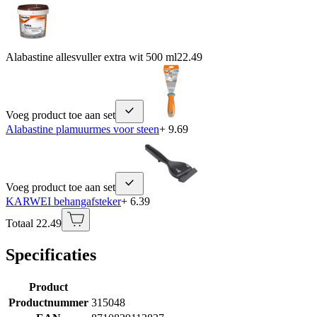
Alabastine allesvuller extra wit 500 ml
22.49
Voeg product toe aan set
Alabastine plamuurmes voor steen
+ 9.69
Voeg product toe aan set
KARWEI behangafsteker
+ 6.39
Totaal 22.49
Specificaties
Product
Productnummer
315048