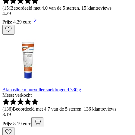
(
15
)
Beoordeeld met 4.0 van de 5 sterren, 15 klantreviews
4
.
29
Prijs: 4.29 euro
Alabastine muurvuller sneldrogend 330 g
Meest verkocht
(
136
)
Beoordeeld met 4.7 van de 5 sterren, 136 klantreviews
8
.
19
Prijs: 8.19 euro