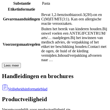
Substantie
Pasta
Etiketinformatie
Bevat 1,2-benzisothiazool-3(2H)-on en
Gevarenaanduidingen
C(M)IT/MIT(3:1). Kan een allergische
reactie veroorzaken.
Buiten het bereik van kinderen houden.
Bij
onwel voelen een ANTIGIFCENTRUM/
arts/… raadplegen.
Bij het inwinnen van
medisch advies, de verpakking of het
Voorzorgsmaatregelen
etiket ter beschikking houden.
Contact met
de ogen, de huid of de kleding
vermijden.
Inhoud/verpakking afvoeren
naar …
Lees meer
Handleidingen en brochures
Veiligheidsinformatieblad
Productveiligheid
Verantwoordelijk voor productveiligheid zie