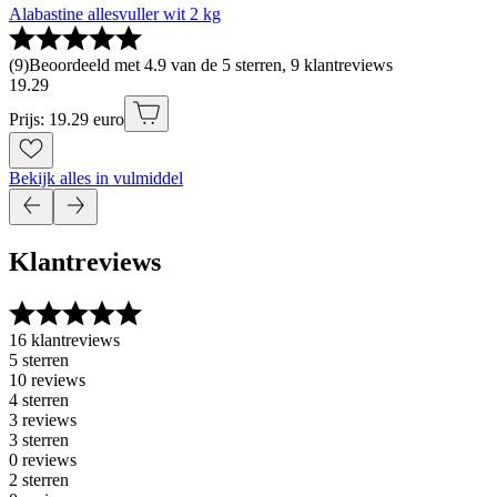
Alabastine allesvuller wit 2 kg
(
9
)
Beoordeeld met 4.9 van de 5 sterren, 9 klantreviews
19
.
29
Prijs: 19.29 euro
Bekijk alles in vulmiddel
Klantreviews
16 klantreviews
5 sterren
10 reviews
4 sterren
3 reviews
3 sterren
0 reviews
2 sterren