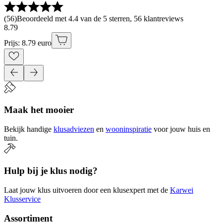
(
56
)
Beoordeeld met 4.4 van de 5 sterren, 56 klantreviews
8
.
79
Prijs: 8.79 euro
Maak het mooier
Bekijk handige
klusadviezen
en
wooninspiratie
voor jouw huis en
tuin.
Hulp bij je klus nodig?
Laat jouw klus uitvoeren door een klusexpert met de
Karwei
Klusservice
Assortiment