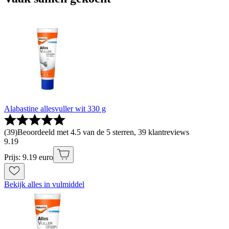
Alabastine allesvuller wit 330 g
(
39
)
Beoordeeld met 4.5 van de 5 sterren, 39 klantreviews
9
.
19
Prijs: 9.19 euro
Bekijk alles in vulmiddel