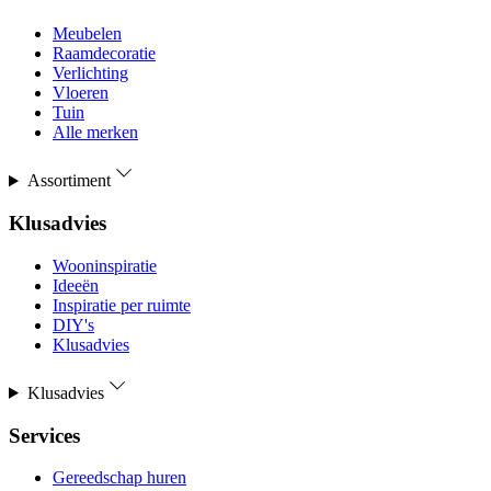
Meubelen
Raamdecoratie
Verlichting
Vloeren
Tuin
Alle merken
Assortiment
Klusadvies
Wooninspiratie
Ideeën
Inspiratie per ruimte
DIY's
Klusadvies
Klusadvies
Services
Gereedschap huren