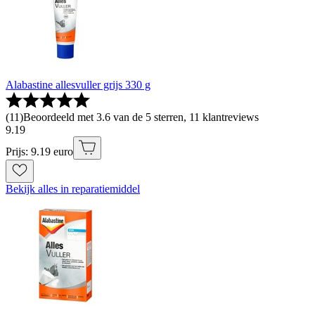
Alabastine allesvuller grijs 330 g
(
11
)
Beoordeeld met 3.6 van de 5 sterren, 11 klantreviews
9
.
19
Prijs: 9.19 euro
Bekijk alles in reparatiemiddel