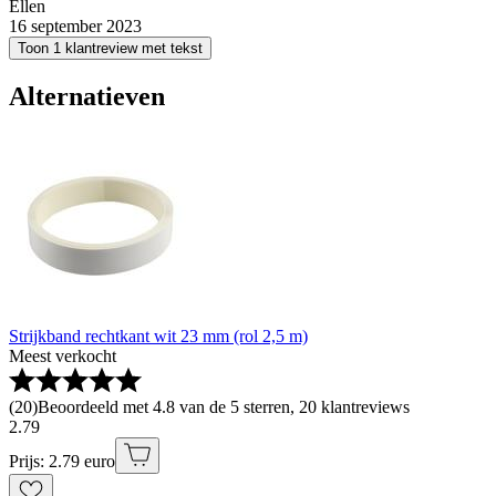
Ellen
16 september 2023
Toon 1 klantreview met tekst
Alternatieven
Strijkband rechtkant wit 23 mm (rol 2,5 m)
Meest verkocht
(
20
)
Beoordeeld met 4.8 van de 5 sterren, 20 klantreviews
2
.
79
Prijs: 2.79 euro