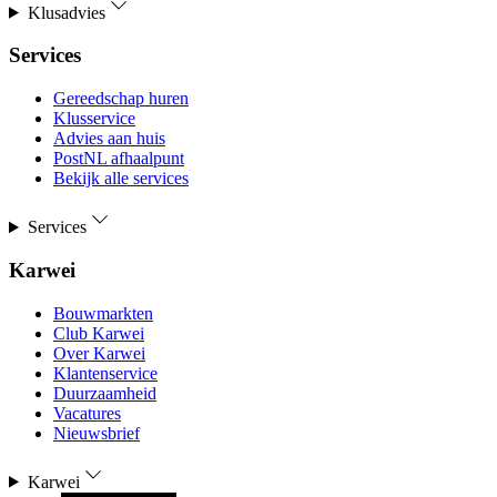
Klusadvies
Services
Gereedschap huren
Klusservice
Advies aan huis
PostNL afhaalpunt
Bekijk alle services
Services
Karwei
Bouwmarkten
Club Karwei
Over Karwei
Klantenservice
Duurzaamheid
Vacatures
Nieuwsbrief
Karwei