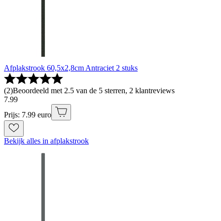
Afplakstrook 60,5x2,8cm Antraciet 2 stuks
(
2
)
Beoordeeld met 2.5 van de 5 sterren, 2 klantreviews
7
.
99
Prijs: 7.99 euro
Bekijk alles in afplakstrook