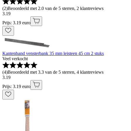
(
2
)
Beoordeeld met 2.0 van de 5 sterren, 2 klantreviews
3
.
19
Prijs: 3.19 euro
Kantenband vensterbank 35 mm leisteen 45 cm 2 stuks
Veel verkocht
(
4
)
Beoordeeld met 3.3 van de 5 sterren, 4 klantreviews
3
.
19
Prijs: 3.19 euro