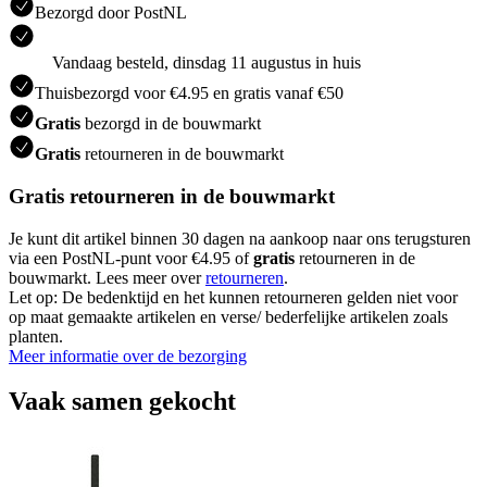
Bezorgd door PostNL
Vandaag besteld, dinsdag 11 augustus in huis
Thuisbezorgd voor €4.95 en gratis vanaf €50
Gratis
bezorgd in de bouwmarkt
Gratis
retourneren in de bouwmarkt
Gratis retourneren in de bouwmarkt
Je kunt dit artikel binnen 30 dagen na aankoop naar ons terugsturen
via een PostNL-punt voor €4.95 of
gratis
retourneren in de
bouwmarkt. Lees meer over
retourneren
.
Let op: De bedenktijd en het kunnen retourneren gelden niet voor
op maat gemaakte artikelen en verse/ bederfelijke artikelen zoals
planten.
Meer informatie over de bezorging
Vaak samen gekocht