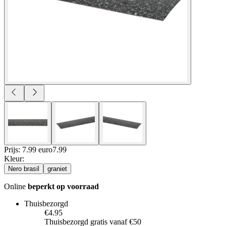
Prijs: 7.99 euro
7
.
99
Kleur
:
Nero brasil
graniet
Online
beperkt op voorraad
Thuisbezorgd
€4.95
Thuisbezorgd gratis vanaf €50