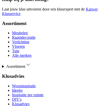
Laat jouw klus uitvoeren door een klusexpert met de
Karwei
Klusservice
Assortiment
Meubelen
Raamdecoratie
Verlichting
Vloeren
Tuin
Alle merken
Assortiment
Klusadvies
Wooninspiratie
Ideeën
Inspiratie per ruimte
DIY's
Klusadvies