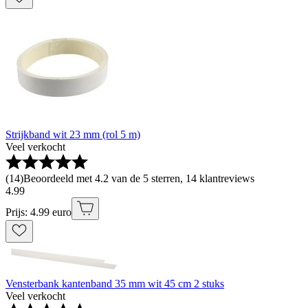
Strijkband wit 23 mm (rol 5 m)
Veel verkocht
(
14
)
Beoordeeld met 4.2 van de 5 sterren, 14 klantreviews
4
.
99
Prijs: 4.99 euro
Vensterbank kantenband 35 mm wit 45 cm 2 stuks
Veel verkocht