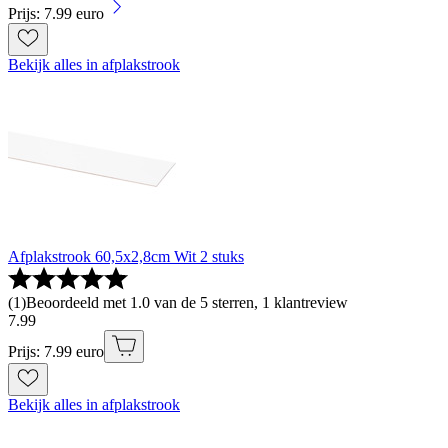
Prijs: 7.99 euro
Bekijk alles in afplakstrook
Afplakstrook 60,5x2,8cm Wit 2 stuks
(
1
)
Beoordeeld met 1.0 van de 5 sterren, 1 klantreview
7
.
99
Prijs: 7.99 euro
Bekijk alles in afplakstrook