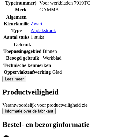
Type(nummer)
Voor werkbladen 7919TC
Merk
GAMMA
Algemeen
Kleurfamilie
Zwart
Type
Afplakstrook
Aantal stuks
1 stuks
Gebruik
Toepassingsgebied
Binnen
Beoogd gebruik
Werkblad
Technische kenmerken
Oppervlakteafwerking
Glad
Lees meer
Productveiligheid
Verantwoordelijk voor productveiligheid zie
informatie over de fabrikant
Bestel- en bezorginformatie