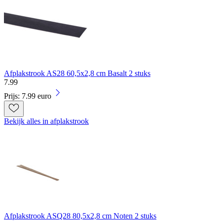
Afplakstrook AS28 60,5x2,8 cm Basalt 2 stuks
7
.
99
Prijs: 7.99 euro
Bekijk alles in afplakstrook
Afplakstrook ASQ28 80,5x2,8 cm Noten 2 stuks