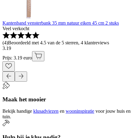
Kantenband vensterbank 35 mm natuur eiken 45 cm 2 stuks
Veel verkocht
(
4
)
Beoordeeld met 4.5 van de 5 sterren, 4 klantreviews
3
.
19
Prijs: 3.19 euro
Maak het mooier
Bekijk handige
klusadviezen
en
wooninspiratie
voor jouw huis en
tuin.
Hulp bij je klus nodig?