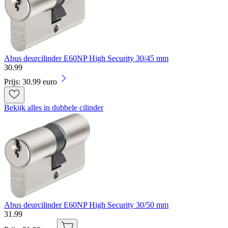
Abus deurcilinder E60NP High Security 30/45 mm
30
.
99
Prijs: 30.99 euro
Bekijk alles in dubbele cilinder
Abus deurcilinder E60NP High Security 30/50 mm
31
.
99