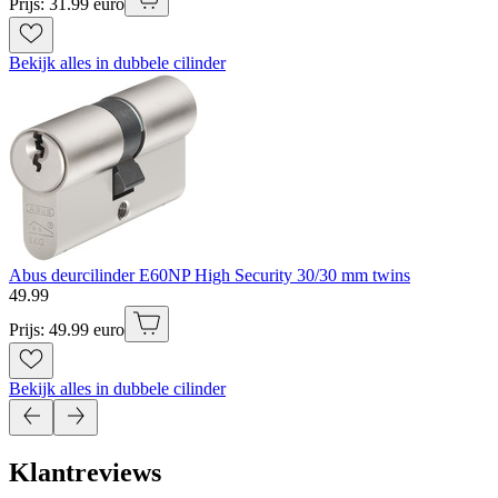
Prijs: 31.99 euro
Bekijk alles in dubbele cilinder
Abus deurcilinder E60NP High Security 30/30 mm twins
49
.
99
Prijs: 49.99 euro
Bekijk alles in dubbele cilinder
Klantreviews