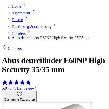
Home
Assortiment
Deuren
Deurbeslag & raambeslag
Cilinders
Abus deurcilinder E60NP High Security 35/35 mm
Cilinders
Abus deurcilinder E60NP High
Security 35/35 mm
5.0 / 5 (1 klantreview)
Opslaan in Favorieten