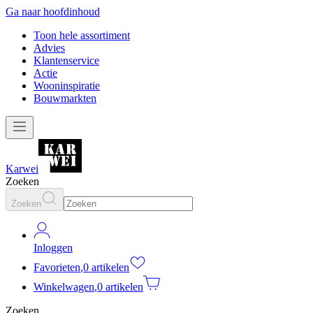
Ga naar hoofdinhoud
Toon hele assortiment
Advies
Klantenservice
Actie
Wooninspiratie
Bouwmarkten
Karwei
Zoeken
Zoeken
Inloggen
Favorieten
,
0 artikelen
Winkelwagen
,
0 artikelen
Zoeken