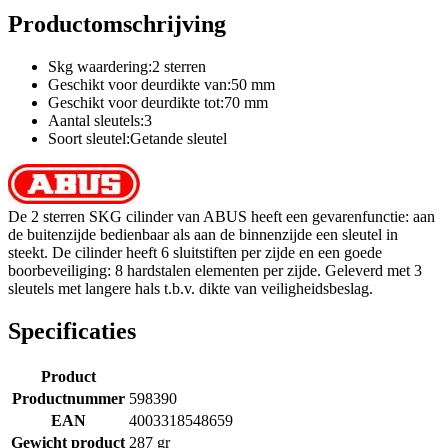
Productomschrijving
Skg waardering:2 sterren
Geschikt voor deurdikte van:50 mm
Geschikt voor deurdikte tot:70 mm
Aantal sleutels:3
Soort sleutel:Getande sleutel
De 2 sterren SKG cilinder van ABUS heeft een gevarenfunctie: aan
de buitenzijde bedienbaar als aan de binnenzijde een sleutel in
steekt. De cilinder heeft 6 sluitstiften per zijde en een goede
boorbeveiliging: 8 hardstalen elementen per zijde. Geleverd met 3
sleutels met langere hals t.b.v. dikte van veiligheidsbeslag.
Specificaties
Product
Productnummer
598390
EAN
4003318548659
Gewicht product
287 gr