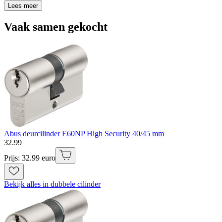
Lees meer
Vaak samen gekocht
Abus deurcilinder E60NP High Security 40/45 mm
32
.
99
Prijs: 32.99 euro
Bekijk alles in dubbele cilinder