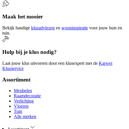
Maak het mooier
Bekijk handige
klusadviezen
en
wooninspiratie
voor jouw huis en
tuin.
Hulp bij je klus nodig?
Laat jouw klus uitvoeren door een klusexpert met de
Karwei
Klusservice
Assortiment
Meubelen
Raamdecoratie
Verlichting
Vloeren
Tuin
Alle merken