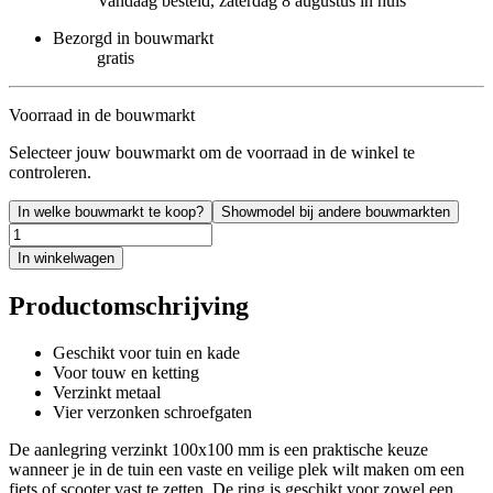
Vandaag besteld, zaterdag 8 augustus in huis
Bezorgd in bouwmarkt
gratis
Voorraad in de bouwmarkt
Selecteer jouw bouwmarkt om de voorraad in de winkel te
controleren.
In welke bouwmarkt te koop?
Showmodel bij andere bouwmarkten
In winkelwagen
Productomschrijving
Geschikt voor tuin en kade
Voor touw en ketting
Verzinkt metaal
Vier verzonken schroefgaten
De aanlegring verzinkt 100x100 mm is een praktische keuze
wanneer je in de tuin een vaste en veilige plek wilt maken om een
fiets of scooter vast te zetten. De ring is geschikt voor zowel een