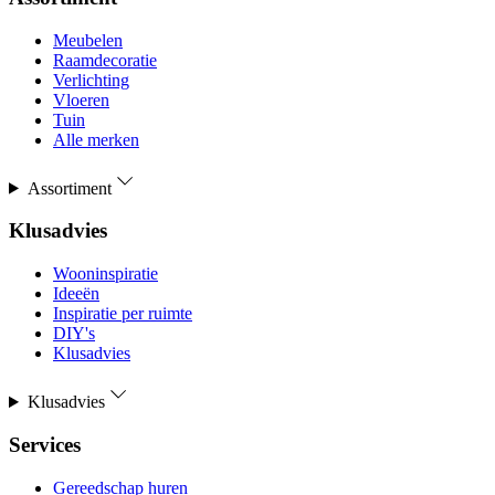
Meubelen
Raamdecoratie
Verlichting
Vloeren
Tuin
Alle merken
Assortiment
Klusadvies
Wooninspiratie
Ideeën
Inspiratie per ruimte
DIY's
Klusadvies
Klusadvies
Services
Gereedschap huren