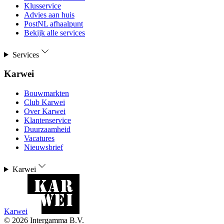
Klusservice
Advies aan huis
PostNL afhaalpunt
Bekijk alle services
Services
Karwei
Bouwmarkten
Club Karwei
Over Karwei
Klantenservice
Duurzaamheid
Vacatures
Nieuwsbrief
Karwei
Karwei
©
2026
Intergamma B.V.