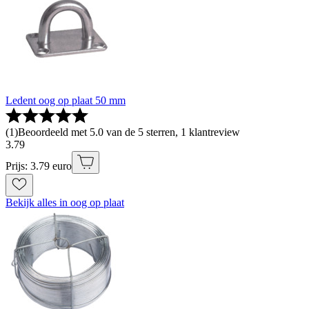
Ledent oog op plaat 50 mm
(
1
)
Beoordeeld met 5.0 van de 5 sterren, 1 klantreview
3
.
79
Prijs: 3.79 euro
Bekijk alles in oog op plaat