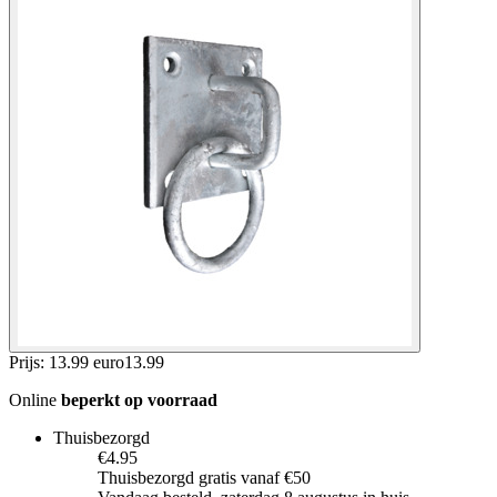
Prijs: 13.99 euro
13
.
99
Online
beperkt op voorraad
Thuisbezorgd
€4.95
Thuisbezorgd gratis vanaf €50