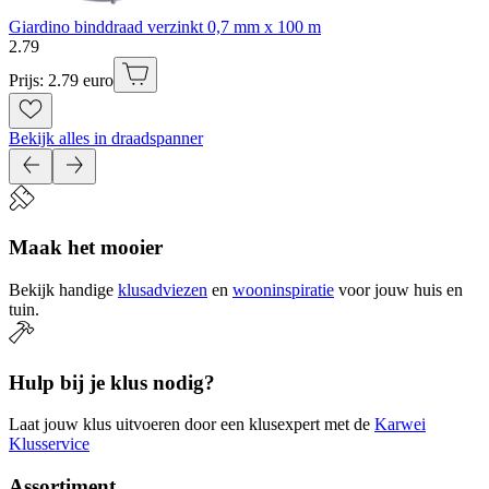
Giardino binddraad verzinkt 0,7 mm x 100 m
2
.
79
Prijs: 2.79 euro
Bekijk alles in draadspanner
Maak het mooier
Bekijk handige
klusadviezen
en
wooninspiratie
voor jouw huis en
tuin.
Hulp bij je klus nodig?
Laat jouw klus uitvoeren door een klusexpert met de
Karwei
Klusservice
Assortiment