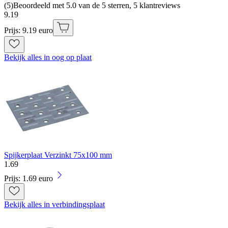
(
5
)
Beoordeeld met 5.0 van de 5 sterren, 5 klantreviews
9
.
19
Prijs: 9.19 euro
Bekijk alles in oog op plaat
Spijkerplaat Verzinkt 75x100 mm
1
.
69
Prijs: 1.69 euro
Bekijk alles in verbindingsplaat