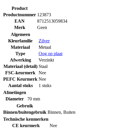
Product
Productnummer
123873
EAN
8712513059834
Merk
Geen
Algemeen
Kleurfamilie
Zilver
Materiaal
Metaal
Type
Oog op plaat
Afwerking
Verzinkt
Materiaal (detail)
Staal
FSC-keurmerk
Nee
PEFC Keurmerk
Nee
Aantal stuks
1 stuks
Afmetingen
Diameter
70 mm
Gebruik
Binnen/buitengebruik
Binnen
,
Buiten
Technische kenmerken
CE keurmerk
Nee