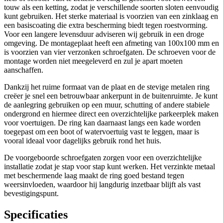
touw als een ketting, zodat je verschillende soorten sloten eenvoudig
kunt gebruiken. Het sterke materiaal is voorzien van een zinklaag en
een basiscoating die extra bescherming biedt tegen roestvorming.
Voor een langere levensduur adviseren wij gebruik in een droge
omgeving. De montageplaat heeft een afmeting van 100x100 mm en
is voorzien van vier verzonken schroefgaten. De schroeven voor de
montage worden niet meegeleverd en zul je apart moeten
aanschaffen.
Dankzij het ruime formaat van de plaat en de stevige metalen ring
creëer je snel een betrouwbaar ankerpunt in de buitenruimte. Je kunt
de aanlegring gebruiken op een muur, schutting of andere stabiele
ondergrond en hiermee direct een overzichtelijke parkeerplek maken
voor voertuigen. De ring kan daarnaast langs een kade worden
toegepast om een boot of watervoertuig vast te leggen, maar is
vooral ideaal voor dagelijks gebruik rond het huis.
De voorgeboorde schroefgaten zorgen voor een overzichtelijke
installatie zodat je stap voor stap kunt werken. Het verzinkte metaal
met beschermende laag maakt de ring goed bestand tegen
weersinvloeden, waardoor hij langdurig inzetbaar blijft als vast
bevestigingspunt.
Specificaties