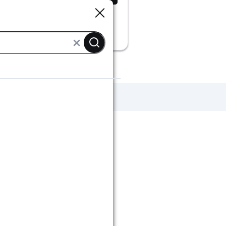
Sluiten
Sluiten
eurbeslag aanbiedingen