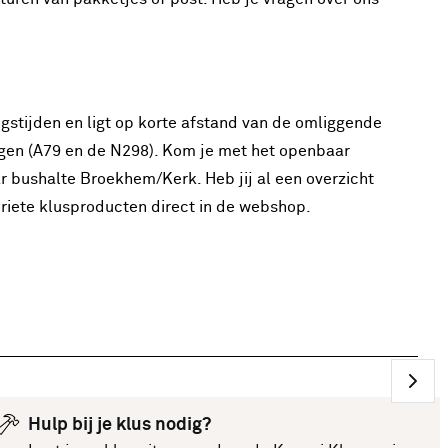
gstijden en ligt op korte afstand van de omliggende
en (A79 en de N298). Kom je met het openbaar
r bushalte Broekhem/Kerk. Heb jij al een overzicht
riete klusproducten direct in de webshop.
Hulp bij je klus nodig?