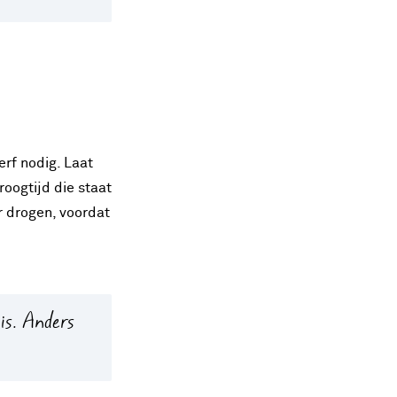
rf nodig. Laat
oogtijd die staat
r drogen, voordat
 is. Anders