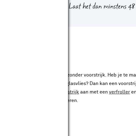
net nieuw behang geplakt? Laat het dan minstens 48
at verven.
en
hangsoorten hecht verf prima zonder voorstrijk. Heb je te m
ndergrond, nieuw renovlies of glasvlies? Dan kan een voorstr
atigere dekking. Breng de
voorstrijk
aan met een
verfroller
en
n voordat je begint met schilderen.
stap 5