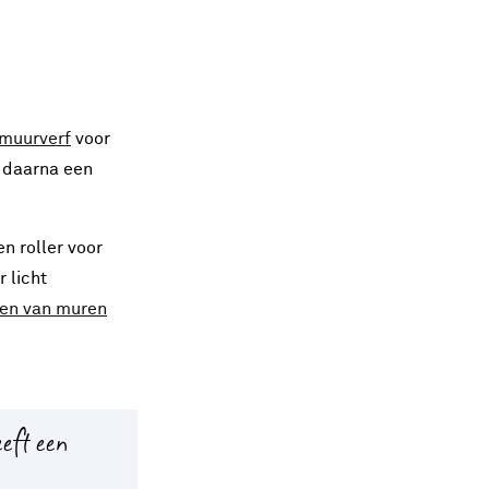
muurverf
voor
 daarna een
n roller voor
 licht
ren van muren
eeft een