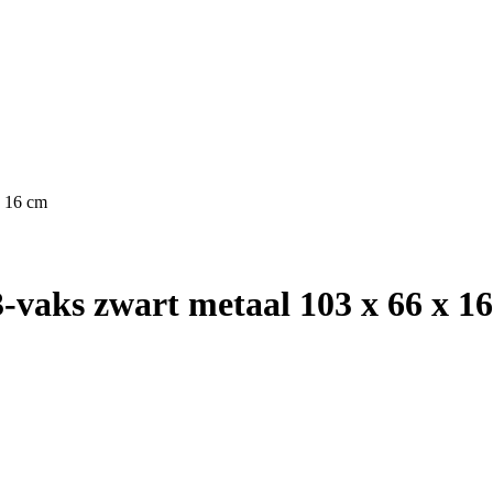
x 16 cm
aks zwart metaal 103 x 66 x 1