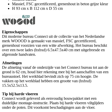
Massief, FSC gecertificeerd, grenenhout in beton grijze kleur
H 93 cm x B 112 cm x D 55 cm
Eigenschappen
Dit moderne bureau Connect uit de collectie van het Nederlandse
merk WOOOD is gemaakt van massief, FSC gecertificeerd,
grenenhout voorzien van een witte afwerking. Het bureau beschikt
over een twee lades (hxbxd) 6.5x47.5x40 cm met uitgefreesde en
afgeronde handvaten.
Afmetingen
De afmeting vanaf de onderzijde van het Connect bureau tot aan de
grond is 62 cm, houd hier rekening mee bij het aanschaffen van een
bureaustoel. Het werkblad bevindt zich op 75 cm hoogte. De
vakken op het werkblad hebben een grootte van (hxbxd)
15.5x52.5x13.5.
Tip bij harde vloeren
Connect wordt geleverd als eenvoudig bouwpakket met een
duidelijke montage-instructie. Plaats bij harde vloeren viltglijders
onder de poten. Dit voorkomt beschadigingen aan de vloer.