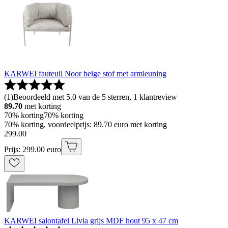
KARWEI fauteuil Noor beige stof met armleuning
(
1
)
Beoordeeld met 5.0 van de 5 sterren, 1 klantreview
89.70
met korting
70% korting
70% korting
70% korting, voordeelprijs: 89.70 euro met korting
299
.
00
Prijs: 299.00 euro
KARWEI salontafel Livia grijs MDF hout 95 x 47 cm