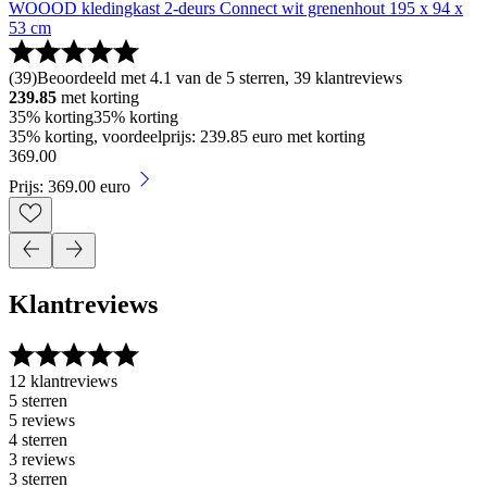
WOOOD kledingkast 2-deurs Connect wit grenenhout 195 x 94 x
53 cm
(
39
)
Beoordeeld met 4.1 van de 5 sterren, 39 klantreviews
239.85
met korting
35% korting
35% korting
35% korting, voordeelprijs: 239.85 euro met korting
369
.
00
Prijs: 369.00 euro
Klantreviews
12 klantreviews
5 sterren
5 reviews
4 sterren
3 reviews
3 sterren