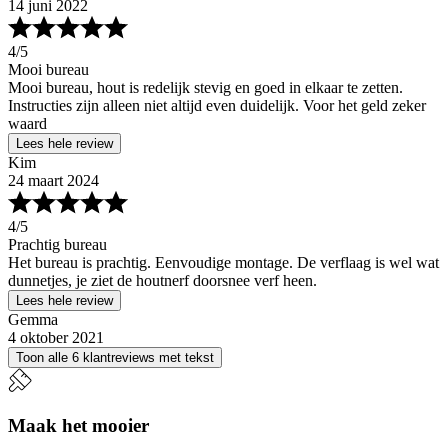
14 juni 2022
4
/5
Mooi bureau
Mooi bureau, hout is redelijk stevig en goed in elkaar te zetten.
Instructies zijn alleen niet altijd even duidelijk. Voor het geld zeker
waard
Lees hele review
Kim
24 maart 2024
4
/5
Prachtig bureau
Het bureau is prachtig. Eenvoudige montage. De verflaag is wel wat
dunnetjes, je ziet de houtnerf doorsnee verf heen.
Lees hele review
Gemma
4 oktober 2021
Toon alle 6 klantreviews met tekst
Maak het mooier