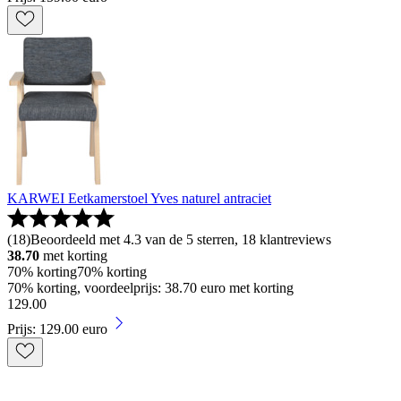
KARWEI Eetkamerstoel Yves naturel antraciet
(
18
)
Beoordeeld met 4.3 van de 5 sterren, 18 klantreviews
38.70
met korting
70% korting
70% korting
70% korting, voordeelprijs: 38.70 euro met korting
129
.
00
Prijs: 129.00 euro