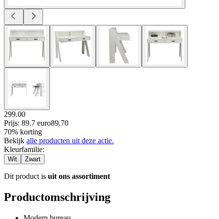
299.00
Prijs: 89.7 euro
89
.
70
70% korting
Bekijk
alle producten uit deze actie.
Kleurfamilie
:
Wit
Zwart
Dit product is
uit ons assortiment
Productomschrijving
Modern bureau