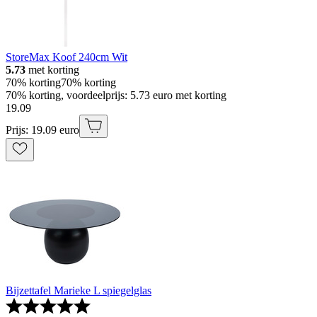
StoreMax Koof 240cm Wit
5.73
met korting
70% korting
70% korting
70% korting, voordeelprijs: 5.73 euro met korting
19
.
09
Prijs: 19.09 euro
Bijzettafel Marieke L spiegelglas