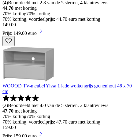
(
4
)
Beoordeeld met 2.8 van de 5 sterren, 4 klantreviews
44.70
met korting
70% korting
70% korting
70% korting, voordeelprijs: 44.70 euro met korting
149
.
00
Prijs: 149.00 euro
WOOOD TV-meubel Yissa 1 lade wolkengrijs grenenhout 46 x 70
cm
(
2
)
Beoordeeld met 4.0 van de 5 sterren, 2 klantreviews
47.70
met korting
70% korting
70% korting
70% korting, voordeelprijs: 47.70 euro met korting
159
.
00
Prijs: 159.00 euro