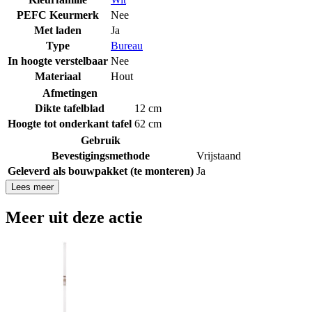
PEFC Keurmerk
Nee
Met laden
Ja
Type
Bureau
In hoogte verstelbaar
Nee
Materiaal
Hout
Afmetingen
Dikte tafelblad
12 cm
Hoogte tot onderkant tafel
62 cm
Gebruik
Bevestigingsmethode
Vrijstaand
Geleverd als bouwpakket (te monteren)
Ja
Lees meer
Meer uit deze actie