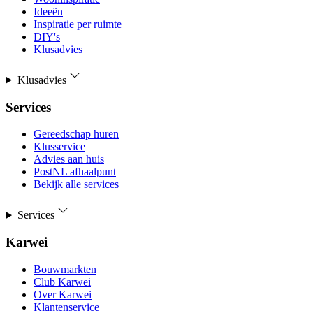
Ideeën
Inspiratie per ruimte
DIY's
Klusadvies
Klusadvies
Services
Gereedschap huren
Klusservice
Advies aan huis
PostNL afhaalpunt
Bekijk alle services
Services
Karwei
Bouwmarkten
Club Karwei
Over Karwei
Klantenservice