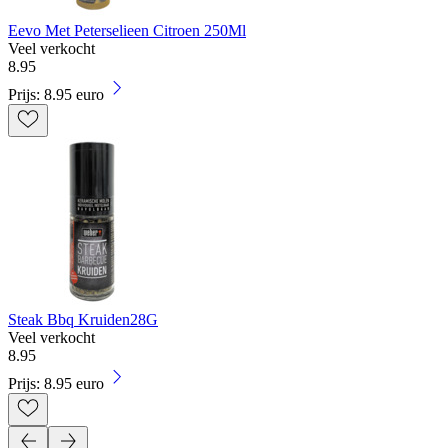
Eevo Met Peterselieen Citroen 250Ml
Veel verkocht
8
.
95
Prijs: 8.95 euro
Steak Bbq Kruiden28G
Veel verkocht
8
.
95
Prijs: 8.95 euro