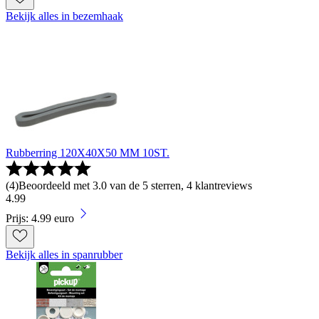
Bekijk alles in bezemhaak
Rubberring 120X40X50 MM 10ST.
(
4
)
Beoordeeld met 3.0 van de 5 sterren, 4 klantreviews
4
.
99
Prijs: 4.99 euro
Bekijk alles in spanrubber