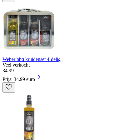
Weber bbq kruidenset 4-delig
Veel verkocht
34
.
99
Prijs: 34.99 euro