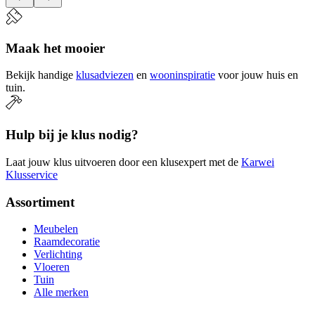
Maak het mooier
Bekijk handige
klusadviezen
en
wooninspiratie
voor jouw huis en
tuin.
Hulp bij je klus nodig?
Laat jouw klus uitvoeren door een klusexpert met de
Karwei
Klusservice
Assortiment
Meubelen
Raamdecoratie
Verlichting
Vloeren
Tuin
Alle merken