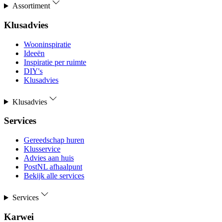
Assortiment
Klusadvies
Wooninspiratie
Ideeën
Inspiratie per ruimte
DIY's
Klusadvies
Klusadvies
Services
Gereedschap huren
Klusservice
Advies aan huis
PostNL afhaalpunt
Bekijk alle services
Services
Karwei