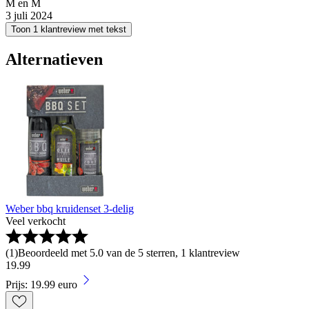
M en M
3 juli 2024
Toon 1 klantreview met tekst
Alternatieven
Weber bbq kruidenset 3-delig
Veel verkocht
(
1
)
Beoordeeld met 5.0 van de 5 sterren, 1 klantreview
19
.
99
Prijs: 19.99 euro