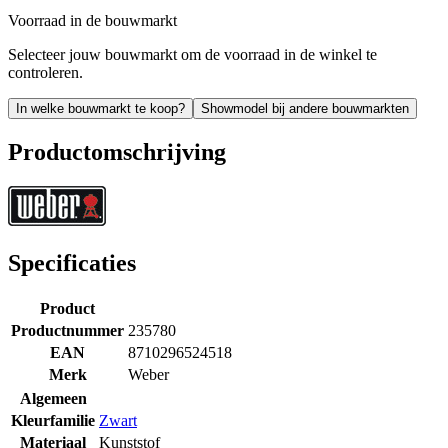
Voorraad in de bouwmarkt
Selecteer jouw bouwmarkt om de voorraad in de winkel te
controleren.
In welke bouwmarkt te koop?
Showmodel bij andere bouwmarkten
Productomschrijving
Specificaties
Product
Productnummer
235780
EAN
8710296524518
Merk
Weber
Algemeen
Kleurfamilie
Zwart
Materiaal
Kunststof