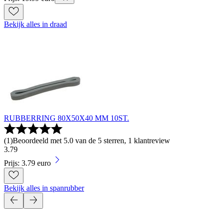
Bekijk alles in draad
RUBBERRING 80X50X40 MM 10ST.
(
1
)
Beoordeeld met 5.0 van de 5 sterren, 1 klantreview
3
.
79
Prijs: 3.79 euro
Bekijk alles in spanrubber