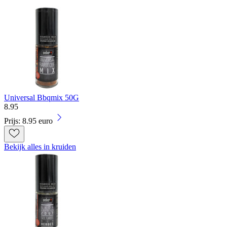
Universal Bbqmix 50G
8
.
95
Prijs: 8.95 euro
Bekijk alles in kruiden