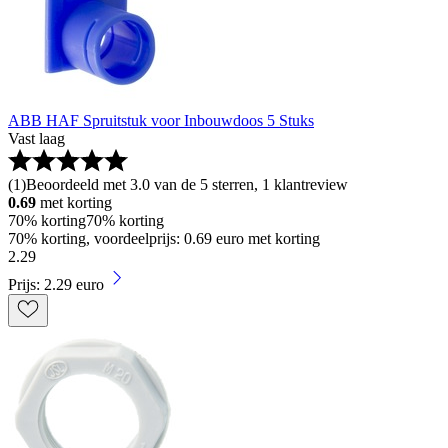
ABB HAF Spruitstuk voor Inbouwdoos 5 Stuks
Vast laag
(
1
)
Beoordeeld met 3.0 van de 5 sterren, 1 klantreview
0.69
met korting
70% korting
70% korting
70% korting, voordeelprijs: 0.69 euro met korting
2
.
29
Prijs: 2.29 euro