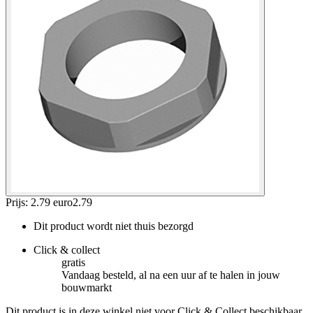
Prijs: 2.79 euro
2
.
79
Dit product wordt niet thuis bezorgd
Click & collect
gratis
Vandaag besteld, al na een uur af te halen in jouw
bouwmarkt
Dit product is in deze winkel niet voor Click & Collect beschikbaar.