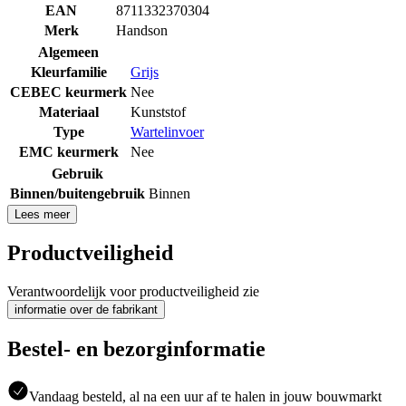
EAN
8711332370304
Merk
Handson
Algemeen
Kleurfamilie
Grijs
CEBEC keurmerk
Nee
Materiaal
Kunststof
Type
Wartelinvoer
EMC keurmerk
Nee
Gebruik
Binnen/buitengebruik
Binnen
Lees meer
Productveiligheid
Verantwoordelijk voor productveiligheid zie
informatie over de fabrikant
Bestel- en bezorginformatie
Vandaag besteld, al na een uur af te halen in jouw bouwmarkt