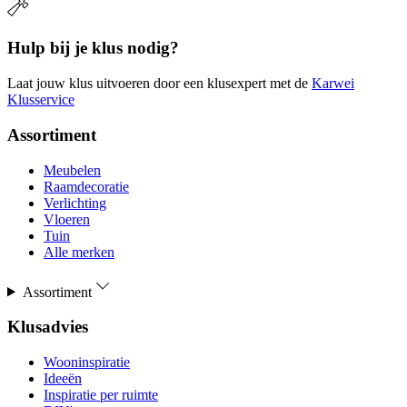
Hulp bij je klus nodig?
Laat jouw klus uitvoeren door een klusexpert met de
Karwei
Klusservice
Assortiment
Meubelen
Raamdecoratie
Verlichting
Vloeren
Tuin
Alle merken
Assortiment
Klusadvies
Wooninspiratie
Ideeën
Inspiratie per ruimte