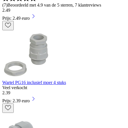
(
7
)
Beoordeeld met 4.9 van de 5 sterren, 7 klantreviews
2
.
49
Prijs: 2.49 euro
Wartel PG16 inclusief moer 4 stuks
Veel verkocht
2
.
39
Prijs: 2.39 euro