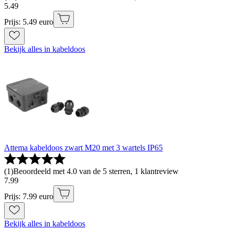
5
.
49
Prijs: 5.49 euro
Bekijk alles in kabeldoos
Attema kabeldoos zwart M20 met 3 wartels IP65
(
1
)
Beoordeeld met 4.0 van de 5 sterren, 1 klantreview
7
.
99
Prijs: 7.99 euro
Bekijk alles in kabeldoos