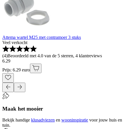
Attema wartel M25 met contramoer 3 stuks
Veel verkocht
(
4
)
Beoordeeld met 4.0 van de 5 sterren, 4 klantreviews
6
.
29
Prijs: 6.29 euro
Maak het mooier
Bekijk handige
klusadviezen
en
wooninspiratie
voor jouw huis en
tuin.