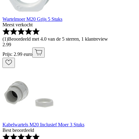
Wartelmoer M20 Grijs 5 Stuks
Meest verkocht
(
1
)
Beoordeeld met 4.0 van de 5 sterren, 1 klantreview
2
.
99
Prijs: 2.99 euro
Kabelwartels M20 Inclusief Moer 3 Stuks
Best beoordeeld