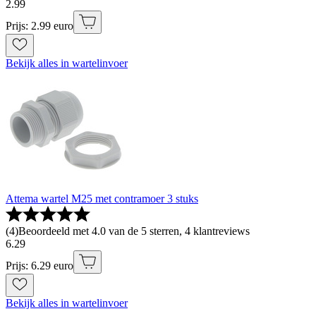
2
.
99
Prijs: 2.99 euro
Bekijk alles in wartelinvoer
Attema wartel M25 met contramoer 3 stuks
(
4
)
Beoordeeld met 4.0 van de 5 sterren, 4 klantreviews
6
.
29
Prijs: 6.29 euro
Bekijk alles in wartelinvoer