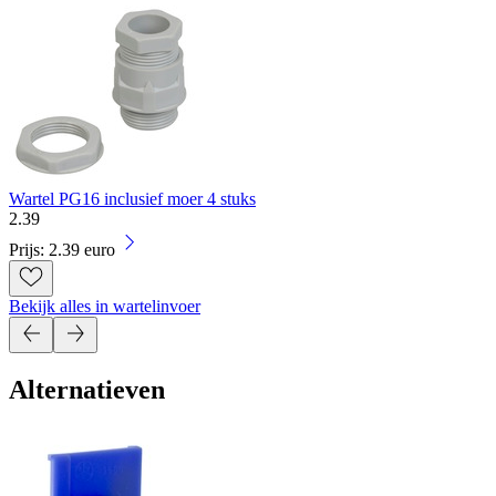
Wartel PG16 inclusief moer 4 stuks
2
.
39
Prijs: 2.39 euro
Bekijk alles in wartelinvoer
Alternatieven