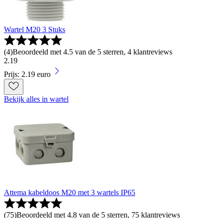
Wartel M20 3 Stuks
(
4
)
Beoordeeld met 4.5 van de 5 sterren, 4 klantreviews
2
.
19
Prijs: 2.19 euro
Bekijk alles in wartel
Attema kabeldoos M20 met 3 wartels IP65
(
75
)
Beoordeeld met 4.8 van de 5 sterren, 75 klantreviews