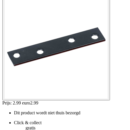
Prijs: 2.99 euro
2
.
99
Dit product wordt niet thuis bezorgd
Click & collect
gratis