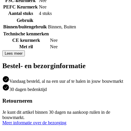
FSC-keurmerk
Nee
PEFC Keurmerk
Nee
Aantal stuks
4 stuks
Gebruik
Binnen/buitengebruik
Binnen
,
Buiten
Technische kenmerken
CE keurmerk
Nee
Met ril
Nee
Lees meer
Bestel- en bezorginformatie
Vandaag besteld, al na een uur af te halen in jouw bouwmarkt
30 dagen bedenktijd
Retourneren
Je kunt dit artikel binnen 30 dagen na aankoop ruilen in de
bouwmarkt.
Meer informatie over de bezorging