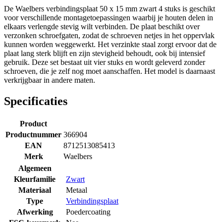
De Waelbers verbindingsplaat 50 x 15 mm zwart 4 stuks is geschikt
voor verschillende montagetoepassingen waarbij je houten delen in
elkaars verlengde stevig wilt verbinden. De plaat beschikt over
verzonken schroefgaten, zodat de schroeven netjes in het oppervlak
kunnen worden weggewerkt. Het verzinkte staal zorgt ervoor dat de
plaat lang sterk blijft en zijn stevigheid behoudt, ook bij intensief
gebruik. Deze set bestaat uit vier stuks en wordt geleverd zonder
schroeven, die je zelf nog moet aanschaffen. Het model is daarnaast
verkrijgbaar in andere maten.
Specificaties
Product
Productnummer
366904
EAN
8712513085413
Merk
Waelbers
Algemeen
Kleurfamilie
Zwart
Materiaal
Metaal
Type
Verbindingsplaat
Afwerking
Poedercoating