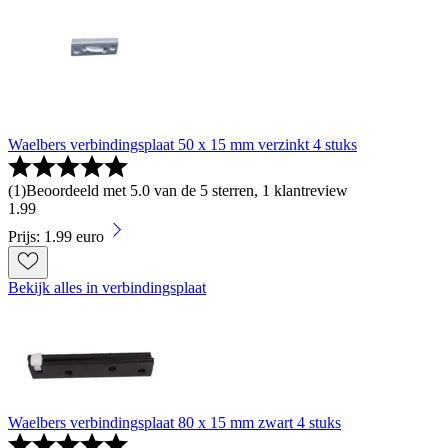
Waelbers verbindingsplaat 50 x 15 mm verzinkt 4 stuks
(
1
)
Beoordeeld met 5.0 van de 5 sterren, 1 klantreview
1
.
99
Prijs: 1.99 euro
Bekijk alles in verbindingsplaat
Waelbers verbindingsplaat 80 x 15 mm zwart 4 stuks