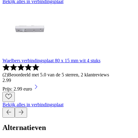
Bekijk alles in verbindingsplaat
Waelbers verbindingsplaat 80 x 15 mm wit 4 stuks
(
2
)
Beoordeeld met 5.0 van de 5 sterren, 2 klantreviews
2
.
99
Prijs: 2.99 euro
Bekijk alles in verbindingsplaat
Alternatieven