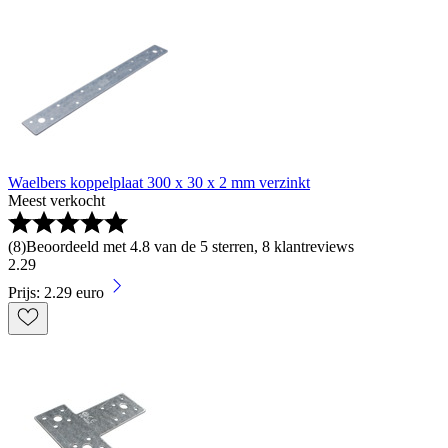
Waelbers koppelplaat 300 x 30 x 2 mm verzinkt
Meest verkocht
(
8
)
Beoordeeld met 4.8 van de 5 sterren, 8 klantreviews
2
.
29
Prijs: 2.29 euro