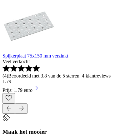
Spijkerplaat 75x150 mm verzinkt
Veel verkocht
(
4
)
Beoordeeld met 3.8 van de 5 sterren, 4 klantreviews
1
.
79
Prijs: 1.79 euro
Maak het mooier