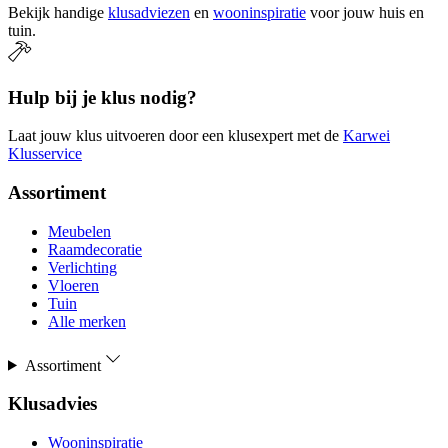
Bekijk handige
klusadviezen
en
wooninspiratie
voor jouw huis en
tuin.
Hulp bij je klus nodig?
Laat jouw klus uitvoeren door een klusexpert met de
Karwei
Klusservice
Assortiment
Meubelen
Raamdecoratie
Verlichting
Vloeren
Tuin
Alle merken
Assortiment
Klusadvies
Wooninspiratie