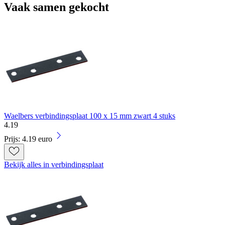
Vaak samen gekocht
Waelbers verbindingsplaat 100 x 15 mm zwart 4 stuks
4
.
19
Prijs: 4.19 euro
Bekijk alles in verbindingsplaat