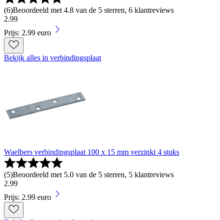
(
6
)
Beoordeeld met 4.8 van de 5 sterren, 6 klantreviews
2
.
99
Prijs: 2.99 euro
Bekijk alles in verbindingsplaat
Waelbers verbindingsplaat 100 x 15 mm verzinkt 4 stuks
(
5
)
Beoordeeld met 5.0 van de 5 sterren, 5 klantreviews
2
.
99
Prijs: 2.99 euro