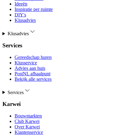
Ideeën
Inspiratie per ruimte
DIY's
Klusadvies
Klusadvies
Services
Gereedschap huren
Klusservice
Advies aan huis
PostNL afhaalpunt
Bekijk alle services
Services
Karwei
Bouwmarkten
Club Karwei
Over Karwei
Klantenservice