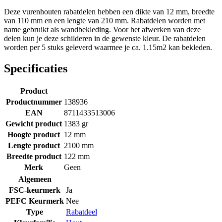
Deze vurenhouten rabatdelen hebben een dikte van 12 mm, breedte
van 110 mm en een lengte van 210 mm. Rabatdelen worden met
name gebruikt als wandbekleding. Voor het afwerken van deze
delen kun je deze schilderen in de gewenste kleur. De rabatdelen
worden per 5 stuks geleverd waarmee je ca. 1.15m2 kan bekleden.
Specificaties
Product
Productnummer
138936
EAN
8711433513006
Gewicht product
1383 gr
Hoogte product
12 mm
Lengte product
2100 mm
Breedte product
122 mm
Merk
Geen
Algemeen
FSC-keurmerk
Ja
PEFC Keurmerk
Nee
Type
Rabatdeel