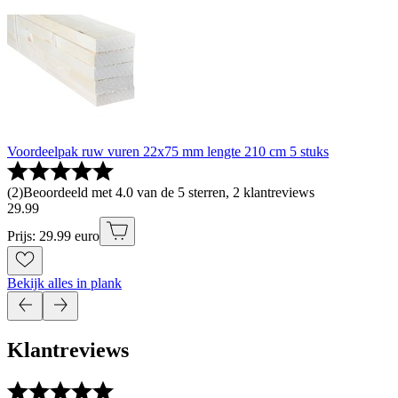
Voordeelpak ruw vuren 22x75 mm lengte 210 cm 5 stuks
(
2
)
Beoordeeld met 4.0 van de 5 sterren, 2 klantreviews
29
.
99
Prijs: 29.99 euro
Bekijk alles in plank
Klantreviews