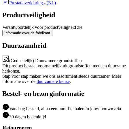
Prestatieverklaring
- (
NL
)
Productveiligheid
Verantwoordelijk voor productveiligheid zie
informatie over de fabrikant
Duurzaamheid
(Gedeeltelijk) Duurzamere grondstoffen
Dit product bestaat voornamelijk uit grondstoffen met een duurzame
herkomst.
Stap voor stap maken we ons assortiment steeds duurzamer. Meer
informatie over de
duurzamere keuze
.
Bestel- en bezorginformatie
Vandaag besteld, al na een uur af te halen in jouw bouwmarkt
30 dagen bedenktijd
Retourneren