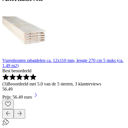
Vurenhouten rabatdelen ca. 12x110 mm, lengte 270 cm 5 stuks (ca.
1.49 m2)
Best beoordeeld
(
3
)
Beoordeeld met 5.0 van de 5 sterren, 3 klantreviews
56
.
49
Prijs: 56.49 euro