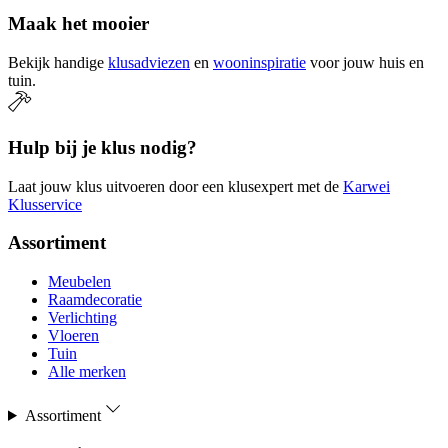
Maak het mooier
Bekijk handige
klusadviezen
en
wooninspiratie
voor jouw huis en
tuin.
Hulp bij je klus nodig?
Laat jouw klus uitvoeren door een klusexpert met de
Karwei
Klusservice
Assortiment
Meubelen
Raamdecoratie
Verlichting
Vloeren
Tuin
Alle merken
Assortiment