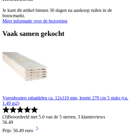
Je kunt dit artikel binnen 30 dagen na aankoop ruilen in de
bouwmarkt.
Meer informatie over de bezorging
Vaak samen gekocht
Vurenhouten rabatdelen ca. 12x110 mm, lengte 270 cm 5 stuks (ca.
1.49 m2)
(
3
)
Beoordeeld met 5.0 van de 5 sterren, 3 klantreviews
56
.
49
Prijs: 56.49 euro