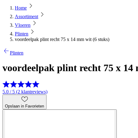
Home
Assortiment
Vloeren
Plinten
voordeelpak plint recht 75 x 14 mm wit (6 stuks)
Plinten
voordeelpak plint recht 75 x 14
5.0 / 5 (2 klantreviews)
Opslaan in Favorieten