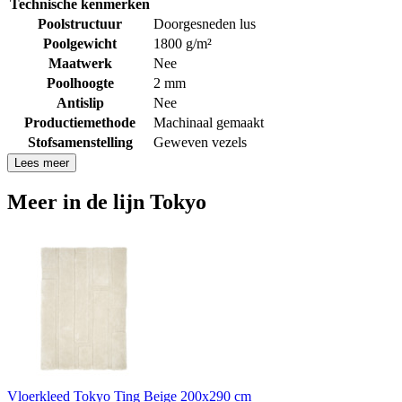
Technische kenmerken
Poolstructuur
Doorgesneden lus
Poolgewicht
1800 g/m²
Maatwerk
Nee
Poolhoogte
2 mm
Antislip
Nee
Productiemethode
Machinaal gemaakt
Stofsamenstelling
Geweven vezels
Lees meer
Meer in de lijn Tokyo
Vloerkleed Tokyo Ting Beige 200x290 cm