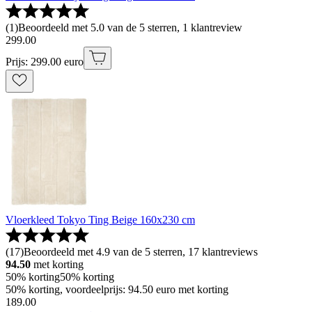
(
1
)
Beoordeeld met 5.0 van de 5 sterren, 1 klantreview
299
.
00
Prijs: 299.00 euro
Vloerkleed Tokyo Ting Beige 160x230 cm
(
17
)
Beoordeeld met 4.9 van de 5 sterren, 17 klantreviews
94.50
met korting
50% korting
50% korting
50% korting, voordeelprijs: 94.50 euro met korting
189
.
00