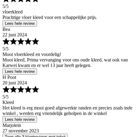
5
/5
vloerkleed
Prachtige vloer kleed voor een schappelijke prijs.
Lees hele review
Bea
22 juni 2024
5
/5
Mooi vloerkleed en voordelig!
Mooi kleed, Prima vervanging voor ons oude kleed, wat ook van
Karwei kwam en er wel 13 jaar heeft gelegen.
Lees hele review
H Poot
20 juni 2024
5
/5
Kleed
Het kleed is erg mooi goed afgewerkte randen en precies zoals inde
winkel , werden erg vriendelijk geholpen in de winkel
Lees hele review
Marjolein
27 november 2023
Toon alle 3 klantreviews met tekst