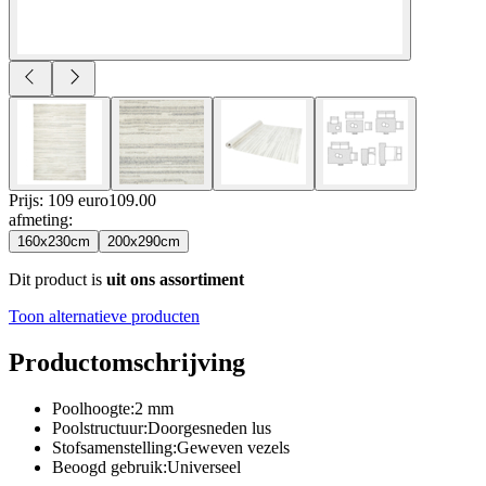
Prijs: 109 euro
109
.
00
afmeting
:
160x230cm
200x290cm
Dit product is
uit ons assortiment
Toon alternatieve producten
Productomschrijving
Poolhoogte:2 mm
Poolstructuur:Doorgesneden lus
Stofsamenstelling:Geweven vezels
Beoogd gebruik:Universeel