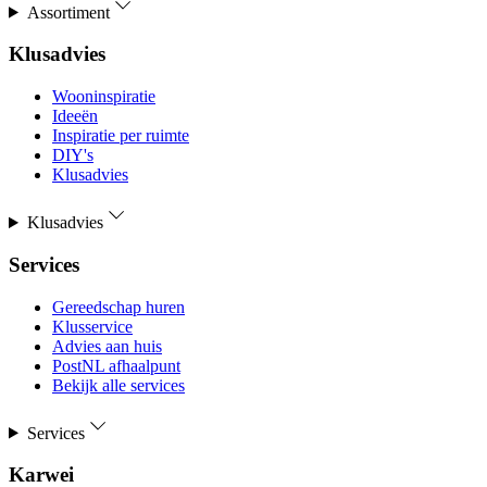
Assortiment
Klusadvies
Wooninspiratie
Ideeën
Inspiratie per ruimte
DIY's
Klusadvies
Klusadvies
Services
Gereedschap huren
Klusservice
Advies aan huis
PostNL afhaalpunt
Bekijk alle services
Services
Karwei