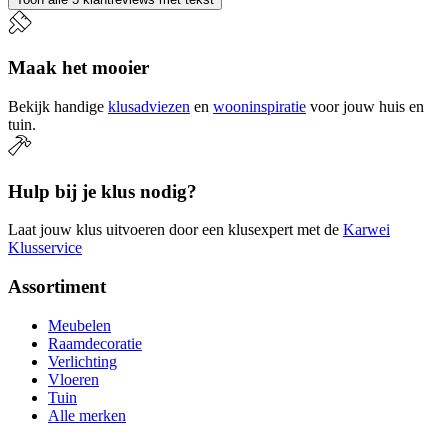
Maak het mooier
Bekijk handige
klusadviezen
en
wooninspiratie
voor jouw huis en
tuin.
Hulp bij je klus nodig?
Laat jouw klus uitvoeren door een klusexpert met de
Karwei
Klusservice
Assortiment
Meubelen
Raamdecoratie
Verlichting
Vloeren
Tuin
Alle merken