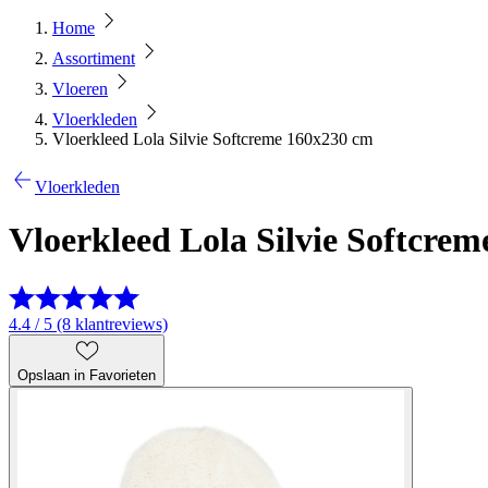
Home
Assortiment
Vloeren
Vloerkleden
Vloerkleed Lola Silvie Softcreme 160x230 cm
Vloerkleden
Vloerkleed Lola Silvie Softcre
4.4 / 5 (8 klantreviews)
Opslaan in Favorieten