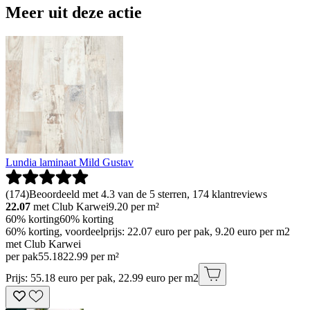
Meer uit deze actie
Lundia laminaat Mild Gustav
(
174
)
Beoordeeld met 4.3 van de 5 sterren, 174 klantreviews
22.07
met Club Karwei
9.20
per m²
60% korting
60% korting
60% korting, voordeelprijs: 22.07 euro per pak, 9.20 euro per m2
met Club Karwei
per pak
55
.
18
22.99 per m²
Prijs: 55.18 euro per pak, 22.99 euro per m2