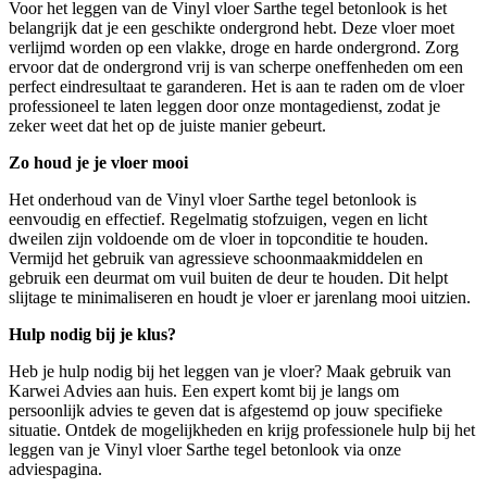
Voor het leggen van de Vinyl vloer Sarthe tegel betonlook is het
belangrijk dat je een geschikte ondergrond hebt. Deze vloer moet
verlijmd worden op een vlakke, droge en harde ondergrond. Zorg
ervoor dat de ondergrond vrij is van scherpe oneffenheden om een
perfect eindresultaat te garanderen. Het is aan te raden om de vloer
professioneel te laten leggen door onze montagedienst, zodat je
zeker weet dat het op de juiste manier gebeurt.
Zo houd je je vloer mooi
Het onderhoud van de Vinyl vloer Sarthe tegel betonlook is
eenvoudig en effectief. Regelmatig stofzuigen, vegen en licht
dweilen zijn voldoende om de vloer in topconditie te houden.
Vermijd het gebruik van agressieve schoonmaakmiddelen en
gebruik een deurmat om vuil buiten de deur te houden. Dit helpt
slijtage te minimaliseren en houdt je vloer er jarenlang mooi uitzien.
Hulp nodig bij je klus?
Heb je hulp nodig bij het leggen van je vloer? Maak gebruik van
Karwei Advies aan huis. Een expert komt bij je langs om
persoonlijk advies te geven dat is afgestemd op jouw specifieke
situatie. Ontdek de mogelijkheden en krijg professionele hulp bij het
leggen van je Vinyl vloer Sarthe tegel betonlook via onze
adviespagina.