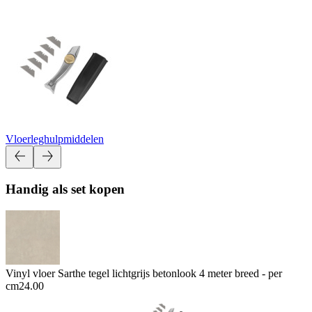
Vloerleghulpmiddelen
Handig als set kopen
Vinyl vloer Sarthe tegel lichtgrijs betonlook 4 meter breed - per
cm
24.00