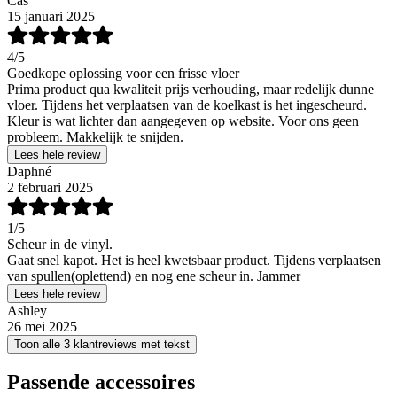
Cas
15 januari 2025
4
/5
Goedkope oplossing voor een frisse vloer
Prima product qua kwaliteit prijs verhouding, maar redelijk dunne
vloer. Tijdens het verplaatsen van de koelkast is het ingescheurd.
Kleur is wat lichter dan aangegeven op website. Voor ons geen
probleem. Makkelijk te snijden.
Lees hele review
Daphné
2 februari 2025
1
/5
Scheur in de vinyl.
Gaat snel kapot. Het is heel kwetsbaar product. Tijdens verplaatsen
van spullen(oplettend) en nog ene scheur in. Jammer
Lees hele review
Ashley
26 mei 2025
Toon alle 3 klantreviews met tekst
Passende accessoires