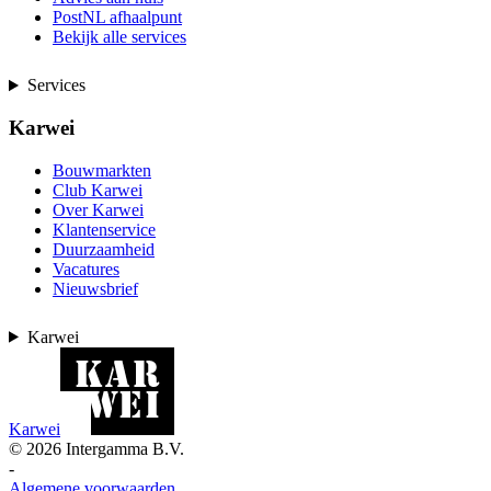
PostNL afhaalpunt
Bekijk alle services
Services
Karwei
Bouwmarkten
Club Karwei
Over Karwei
Klantenservice
Duurzaamheid
Vacatures
Nieuwsbrief
Karwei
Karwei
©
2026
Intergamma B.V.
-
Algemene voorwaarden