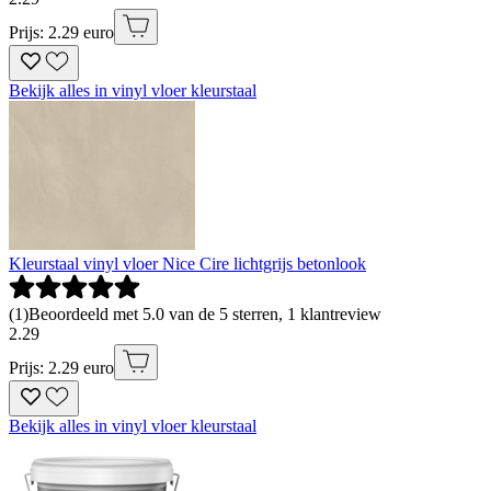
Prijs: 2.29 euro
Bekijk alles in vinyl vloer kleurstaal
Kleurstaal vinyl vloer Nice Cire lichtgrijs betonlook
(
1
)
Beoordeeld met 5.0 van de 5 sterren, 1 klantreview
2
.
29
Prijs: 2.29 euro
Bekijk alles in vinyl vloer kleurstaal