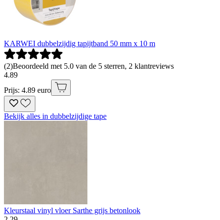
KARWEI dubbelzijdig tapijtband 50 mm x 10 m
(
2
)
Beoordeeld met 5.0 van de 5 sterren, 2 klantreviews
4
.
89
Prijs: 4.89 euro
Bekijk alles in dubbelzijdige tape
Kleurstaal vinyl vloer Sarthe grijs betonlook
2
.
29