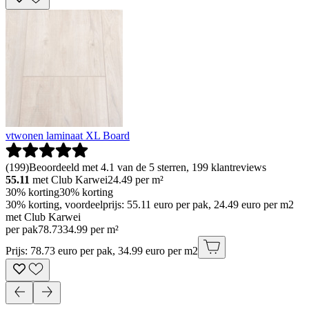
vtwonen laminaat XL Board
(
199
)
Beoordeeld met 4.1 van de 5 sterren, 199 klantreviews
55.11
met Club Karwei
24.49
per m²
30% korting
30% korting
30% korting, voordeelprijs: 55.11 euro per pak, 24.49 euro per m2
met Club Karwei
per pak
78
.
73
34.99 per m²
Prijs: 78.73 euro per pak, 34.99 euro per m2