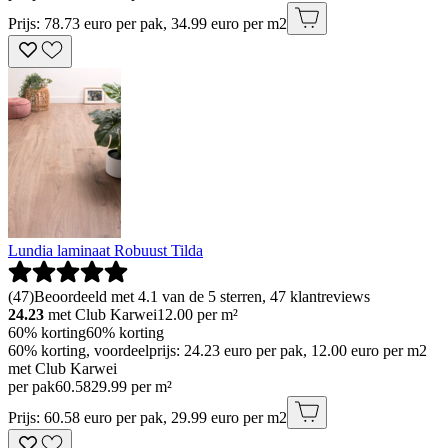
Prijs: 78.73 euro per pak, 34.99 euro per m2
Lundia laminaat Robuust Tilda
(
47
)
Beoordeeld met 4.1 van de 5 sterren, 47 klantreviews
24.23
met Club Karwei
12.00
per m²
60% korting
60% korting
60% korting, voordeelprijs: 24.23 euro per pak, 12.00 euro per m2
met Club Karwei
per pak
60
.
58
29.99 per m²
Prijs: 60.58 euro per pak, 29.99 euro per m2