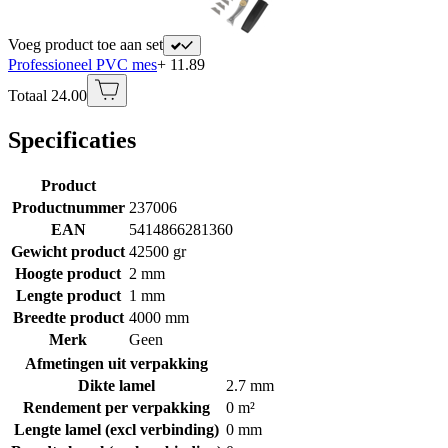
Voeg product toe aan set
Professioneel PVC mes
+ 11.89
Totaal 24.00
Specificaties
Product
Productnummer
237006
EAN
5414866281360
Gewicht product
42500 gr
Hoogte product
2 mm
Lengte product
1 mm
Breedte product
4000 mm
Merk
Geen
Afmetingen uit verpakking
Dikte lamel
2.7 mm
Rendement per verpakking
0 m²
Lengte lamel (excl verbinding)
0 mm