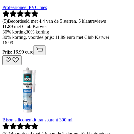
Professioneel PVC mes
(
5
)
Beoordeeld met 4.4 van de 5 sterren, 5 klantreviews
11.89
met Club Karwei
30% korting
30% korting
30% korting, voordeelprijs: 11.89 euro met Club Karwei
16
.
99
Prijs: 16.99 euro
Bison siliconenkit transparant 300 ml
(
52
)
Beoordeeld met 4.6 van de 5 sterren, 52 klantreviews