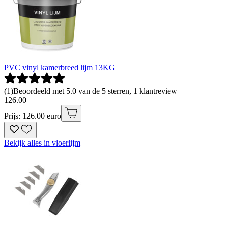
PVC vinyl kamerbreed lijm 13KG
(
1
)
Beoordeeld met 5.0 van de 5 sterren, 1 klantreview
126
.
00
Prijs: 126.00 euro
Bekijk alles in vloerlijm