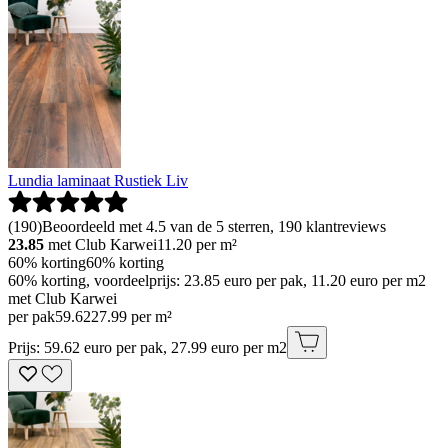
Lundia laminaat Rustiek Liv
(
190
)
Beoordeeld met 4.5 van de 5 sterren, 190 klantreviews
23.85
met Club Karwei
11.20
per m²
60% korting
60% korting
60% korting, voordeelprijs: 23.85 euro per pak, 11.20 euro per m2
met Club Karwei
per pak
59
.
62
27.99 per m²
Prijs: 59.62 euro per pak, 27.99 euro per m2