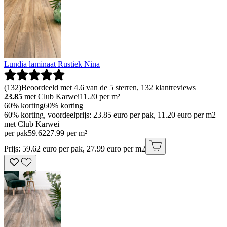
Lundia laminaat Rustiek Nina
(
132
)
Beoordeeld met 4.6 van de 5 sterren, 132 klantreviews
23.85
met Club Karwei
11.20
per m²
60% korting
60% korting
60% korting, voordeelprijs: 23.85 euro per pak, 11.20 euro per m2
met Club Karwei
per pak
59
.
62
27.99 per m²
Prijs: 59.62 euro per pak, 27.99 euro per m2