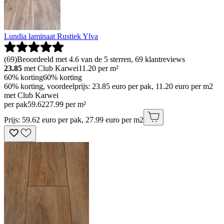
Lundia laminaat Rustiek Ylva
(
69
)
Beoordeeld met 4.6 van de 5 sterren, 69 klantreviews
23.85
met Club Karwei
11.20
per m²
60% korting
60% korting
60% korting, voordeelprijs: 23.85 euro per pak, 11.20 euro per m2
met Club Karwei
per pak
59
.
62
27.99 per m²
Prijs: 59.62 euro per pak, 27.99 euro per m2