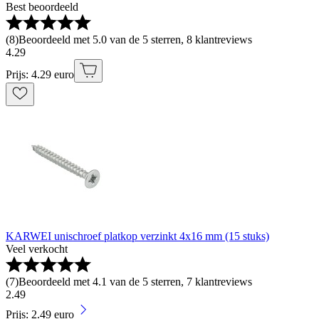
Best beoordeeld
(
8
)
Beoordeeld met 5.0 van de 5 sterren, 8 klantreviews
4
.
29
Prijs: 4.29 euro
KARWEI unischroef platkop verzinkt 4x16 mm (15 stuks)
Veel verkocht
(
7
)
Beoordeeld met 4.1 van de 5 sterren, 7 klantreviews
2
.
49
Prijs: 2.49 euro