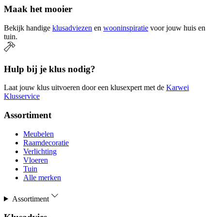
Maak het mooier
Bekijk handige
klusadviezen
en
wooninspiratie
voor jouw huis en
tuin.
Hulp bij je klus nodig?
Laat jouw klus uitvoeren door een klusexpert met de
Karwei
Klusservice
Assortiment
Meubelen
Raamdecoratie
Verlichting
Vloeren
Tuin
Alle merken
Assortiment