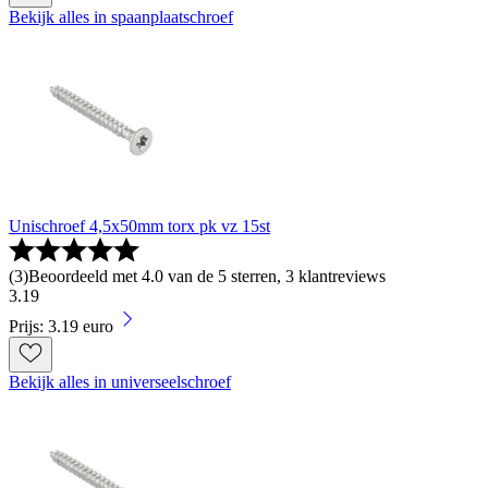
Bekijk alles in spaanplaatschroef
Unischroef 4,5x50mm torx pk vz 15st
(
3
)
Beoordeeld met 4.0 van de 5 sterren, 3 klantreviews
3
.
19
Prijs: 3.19 euro
Bekijk alles in universeelschroef