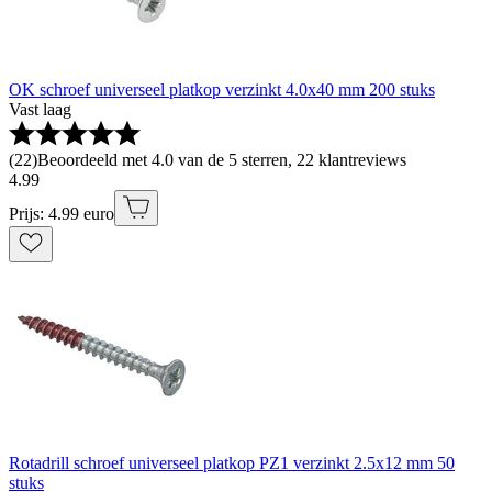
OK schroef universeel platkop verzinkt 4.0x40 mm 200 stuks
Vast laag
(
22
)
Beoordeeld met 4.0 van de 5 sterren, 22 klantreviews
4
.
99
Prijs: 4.99 euro
Rotadrill schroef universeel platkop PZ1 verzinkt 2.5x12 mm 50
stuks