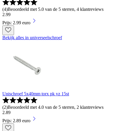
(
4
)
Beoordeeld met 5.0 van de 5 sterren, 4 klantreviews
2
.
99
Prijs: 2.99 euro
Bekijk alles in universeelschroef
Unischroef 5x40mm torx pk vz 15st
(
2
)
Beoordeeld met 4.0 van de 5 sterren, 2 klantreviews
2
.
89
Prijs: 2.89 euro