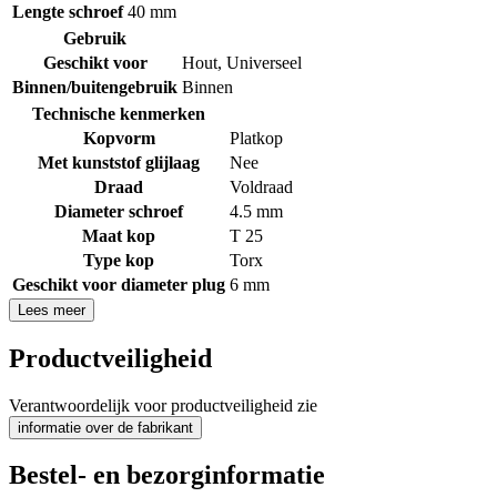
Lengte schroef
40 mm
Gebruik
Geschikt voor
Hout
,
Universeel
Binnen/buitengebruik
Binnen
Technische kenmerken
Kopvorm
Platkop
Met kunststof glijlaag
Nee
Draad
Voldraad
Diameter schroef
4.5 mm
Maat kop
T 25
Type kop
Torx
Geschikt voor diameter plug
6 mm
Lees meer
Productveiligheid
Verantwoordelijk voor productveiligheid zie
informatie over de fabrikant
Bestel- en bezorginformatie