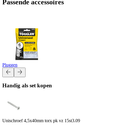
Passende accessoires
Pluggen
Handig als set kopen
Unischroef 4,5x40mm torx pk vz 15st
3.09