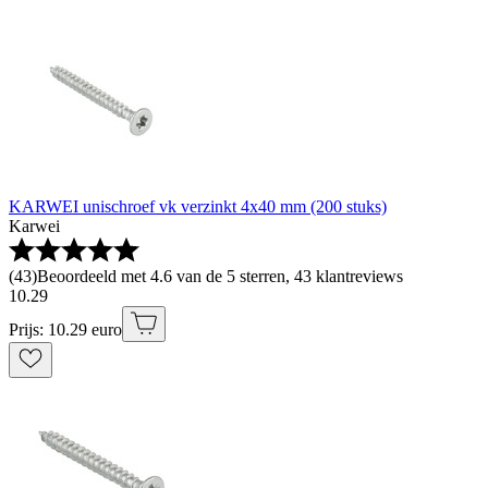
KARWEI unischroef vk verzinkt 4x40 mm (200 stuks)
Karwei
(
43
)
Beoordeeld met 4.6 van de 5 sterren, 43 klantreviews
10
.
29
Prijs: 10.29 euro