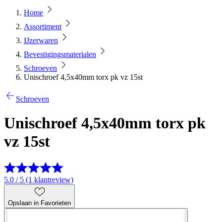
Home
Assortiment
IJzerwaren
Bevestigingsmaterialen
Schroeven
Unischroef 4,5x40mm torx pk vz 15st
Schroeven
Unischroef 4,5x40mm torx pk
vz 15st
5.0 / 5 (1 klantreview)
Opslaan in Favorieten