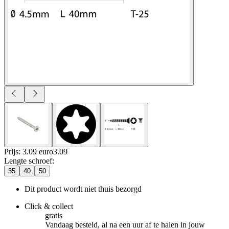
Prijs: 3.09 euro
3
.
09
Lengte schroef
:
35
40
50
Dit product wordt niet thuis bezorgd
Click & collect
gratis
Vandaag besteld, al na een uur af te halen in jouw