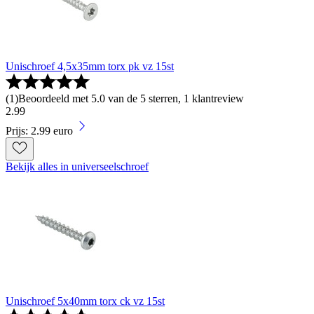
Unischroef 4,5x35mm torx pk vz 15st
(
1
)
Beoordeeld met 5.0 van de 5 sterren, 1 klantreview
2
.
99
Prijs: 2.99 euro
Bekijk alles in universeelschroef
Unischroef 5x40mm torx ck vz 15st