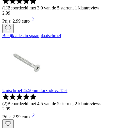
(
1
)
Beoordeeld met 3.0 van de 5 sterren, 1 klantreview
2
.
99
Prijs: 2.99 euro
Bekijk alles in spaanplaatschroef
Unischroef 4x50mm torx pk vz 15st
(
2
)
Beoordeeld met 4.5 van de 5 sterren, 2 klantreviews
2
.
99
Prijs: 2.99 euro