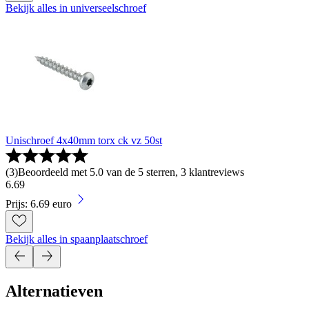
Bekijk alles in universeelschroef
Unischroef 4x40mm torx ck vz 50st
(
3
)
Beoordeeld met 5.0 van de 5 sterren, 3 klantreviews
6
.
69
Prijs: 6.69 euro
Bekijk alles in spaanplaatschroef
Alternatieven