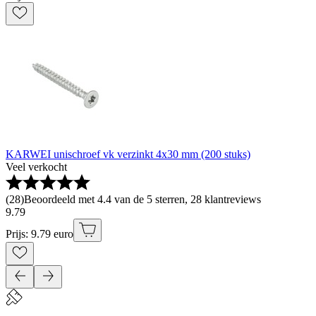
KARWEI unischroef vk verzinkt 4x30 mm (200 stuks)
Veel verkocht
(
28
)
Beoordeeld met 4.4 van de 5 sterren, 28 klantreviews
9
.
79
Prijs: 9.79 euro