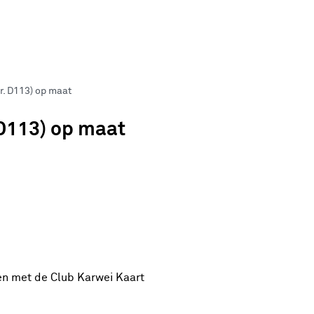
nr. D113) op maat
 D113) op maat
en met de Club Karwei Kaart