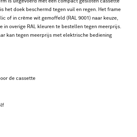
rm is uitgevoerd met een compact gesloten cassette
s het doek beschermd tegen vuil en regen. Het frame
lic of in crème wit gemoffeld (RAL 9001) naar keuze,
e in overige RAL kleuren te bestellen tegen meerprijs.
ar kan tegen meerprijs met elektrische bediening
oor de cassette
lf