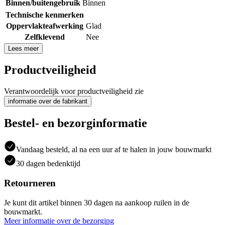
Binnen/buitengebruik
Binnen
Technische kenmerken
Oppervlakteafwerking
Glad
Zelfklevend
Nee
Lees meer
Productveiligheid
Verantwoordelijk voor productveiligheid zie
informatie over de fabrikant
Bestel- en bezorginformatie
Vandaag besteld, al na een uur af te halen in jouw bouwmarkt
30 dagen bedenktijd
Retourneren
Je kunt dit artikel binnen 30 dagen na aankoop ruilen in de
bouwmarkt.
Meer informatie over de bezorging