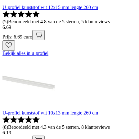
U-profiel kunststof wit 12x15 mm lengte 260 cm
(
5
)
Beoordeeld met 4.8 van de 5 sterren, 5 klantreviews
6
.
69
Prijs: 6.69 euro
Bekijk alles in u-profiel
U-profiel kunststof wit 10x13 mm lengte 260 cm
(
8
)
Beoordeeld met 4.3 van de 5 sterren, 8 klantreviews
6
.
19