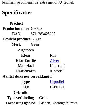
bescherm je binnenshuis extra met dit U-profiel.
Specificaties
Product
Productnummer
603793
EAN
8711283425207
Gewicht product
276 gr
Merk
Geen
Algemeen
Kleur
Rvs
Kleurfamilie
Zilver
Materiaal
Kunststof
Profielvorm
u_profiel
Aantal stuks per verpakking
1
Type
U-profiel
Lijn
U-Profiel
Gebruik
Type verbinding
Geen
Toepassingsgebied
Binnen
,
Vochtige ruimtes