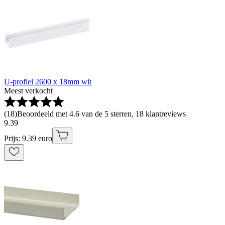
U-profiel 2600 x 18mm wit
Meest verkocht
(
18
)
Beoordeeld met 4.6 van de 5 sterren, 18 klantreviews
9
.
39
Prijs: 9.39 euro