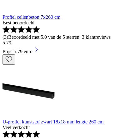
Profiel cellenbeton 7x260 cm
Best beoordeeld
(
3
)
Beoordeeld met 5.0 van de 5 sterren, 3 klantreviews
5
.
79
Prijs: 5.79 euro
U-profiel kunststof zwart 18x18 mm lengte 260 cm
Veel verkocht