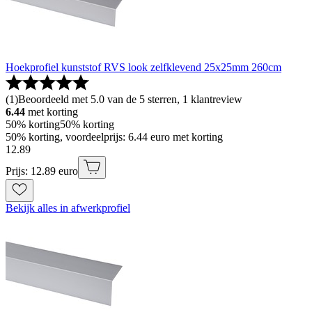
Hoekprofiel kunststof RVS look zelfklevend 25x25mm 260cm
(
1
)
Beoordeeld met 5.0 van de 5 sterren, 1 klantreview
6.44
met korting
50% korting
50% korting
50% korting, voordeelprijs: 6.44 euro met korting
12
.
89
Prijs: 12.89 euro
Bekijk alles in afwerkprofiel