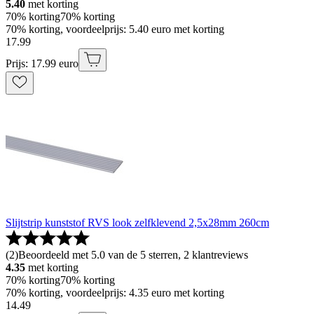
5.40
met korting
70% korting
70% korting
70% korting, voordeelprijs: 5.40 euro met korting
17
.
99
Prijs: 17.99 euro
Slijtstrip kunststof RVS look zelfklevend 2,5x28mm 260cm
(
2
)
Beoordeeld met 5.0 van de 5 sterren, 2 klantreviews
4.35
met korting
70% korting
70% korting
70% korting, voordeelprijs: 4.35 euro met korting
14
.
49