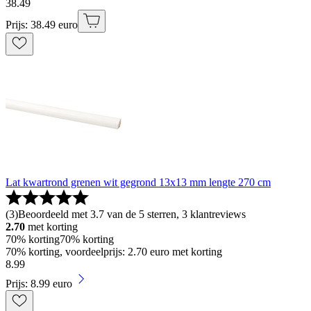
38
.
49
Prijs: 38.49 euro
Lat kwartrond grenen wit gegrond 13x13 mm lengte 270 cm
(
3
)
Beoordeeld met 3.7 van de 5 sterren, 3 klantreviews
2.70
met korting
70% korting
70% korting
70% korting, voordeelprijs: 2.70 euro met korting
8
.
99
Prijs: 8.99 euro