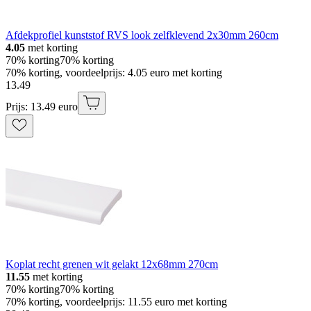
Afdekprofiel kunststof RVS look zelfklevend 2x30mm 260cm
4.05
met korting
70% korting
70% korting
70% korting, voordeelprijs: 4.05 euro met korting
13
.
49
Prijs: 13.49 euro
Koplat recht grenen wit gelakt 12x68mm 270cm
11.55
met korting
70% korting
70% korting
70% korting, voordeelprijs: 11.55 euro met korting