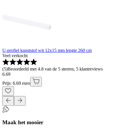
U-profiel kunststof wit 12x15 mm lengte 260 cm
Veel verkocht
(
5
)
Beoordeeld met 4.8 van de 5 sterren, 5 klantreviews
6
.
69
Prijs: 6.69 euro
Maak het mooier