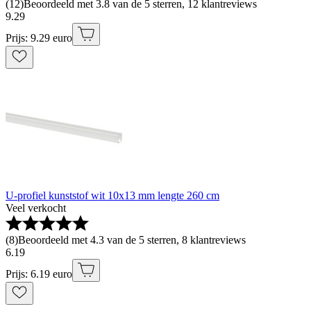
(
12
)
Beoordeeld met 3.8 van de 5 sterren, 12 klantreviews
9
.
29
Prijs: 9.29 euro
U-profiel kunststof wit 10x13 mm lengte 260 cm
Veel verkocht
(
8
)
Beoordeeld met 4.3 van de 5 sterren, 8 klantreviews
6
.
19
Prijs: 6.19 euro