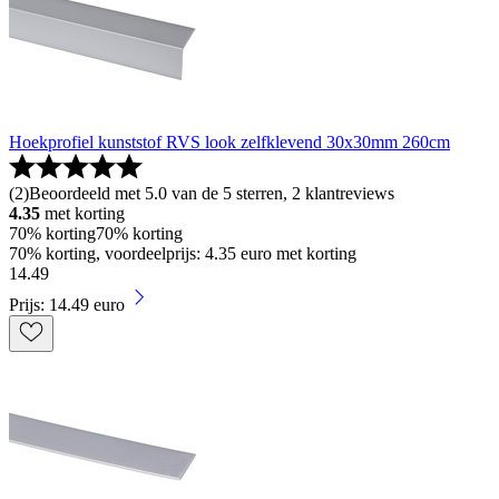
Hoekprofiel kunststof RVS look zelfklevend 30x30mm 260cm
(
2
)
Beoordeeld met 5.0 van de 5 sterren, 2 klantreviews
4.35
met korting
70% korting
70% korting
70% korting, voordeelprijs: 4.35 euro met korting
14
.
49
Prijs: 14.49 euro