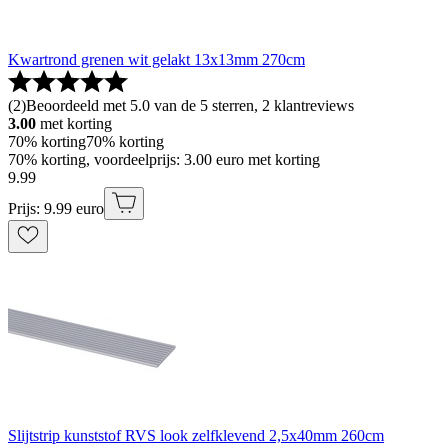
Kwartrond grenen wit gelakt 13x13mm 270cm
(
2
)
Beoordeeld met 5.0 van de 5 sterren, 2 klantreviews
3.00
met korting
70% korting
70% korting
70% korting, voordeelprijs: 3.00 euro met korting
9
.
99
Prijs: 9.99 euro
Slijtstrip kunststof RVS look zelfklevend 2,5x40mm 260cm