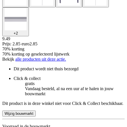
+
2
9.49
Prijs: 2.85 euro
2
.
85
70% korting
70% korting op geselecteerd lijstwerk
Bekijk
alle producten uit deze actie.
Dit product wordt niet thuis bezorgd
Click & collect
gratis
Vandaag besteld, al na een uur af te halen in jouw
bouwmarkt
Dit product is in deze winkel niet voor Click & Collect beschikbaar.
Wijzig bouwmarkt
Voorraad in de bouwmarkt