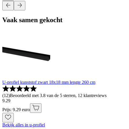
Vaak samen gekocht
U-profiel kunststof zwart 18x18 mm lengte 260 cm
(
12
)
Beoordeeld met 3.8 van de 5 sterren, 12 klantreviews
9
.
29
Prijs: 9.29 euro
Bekijk alles in u-profiel