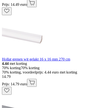
Prijs: 14.49 euro
Hollat grenen wit gelakt 16 x 16 mm 270 cm
4.44
met korting
70% korting
70% korting
70% korting, voordeelprijs: 4.44 euro met korting
14
.
79
Prijs: 14.79 euro