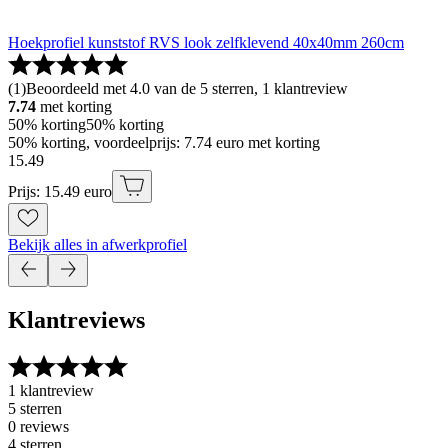
Hoekprofiel kunststof RVS look zelfklevend 40x40mm 260cm
(
1
)
Beoordeeld met 4.0 van de 5 sterren, 1 klantreview
7.74
met korting
50% korting
50% korting
50% korting, voordeelprijs: 7.74 euro met korting
15
.
49
Prijs: 15.49 euro
Bekijk alles in afwerkprofiel
Klantreviews
1 klantreview
5 sterren
0 reviews
4 sterren