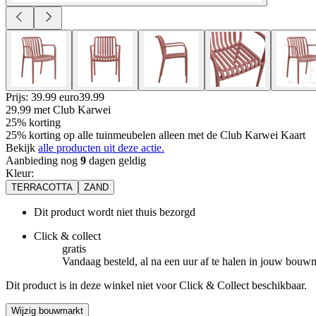
Prijs: 39.99 euro
39
.
99
29.99
met Club Karwei
25% korting
25% korting op alle tuinmeubelen alleen met de Club Karwei Kaart
Bekijk
alle producten uit deze actie.
Aanbieding nog
9
dagen geldig
Kleur
:
TERRACOTTA
ZAND
Dit product wordt niet thuis bezorgd
Click & collect
gratis
Vandaag besteld, al na een uur af te halen in jouw bouw
Dit product is in deze winkel niet voor Click & Collect beschikbaar.
Wijzig bouwmarkt