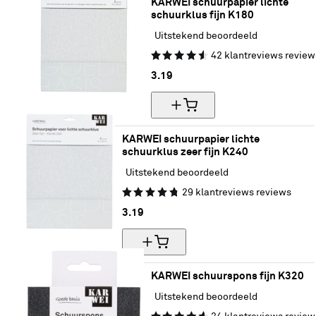
KARWEI schuurpapier lichte 
schuurklus fijn K180
Uitstekend beoordeeld
42
klantreviews
review
3.
19
KARWEI schuurpapier lichte 
schuurklus zeer fijn K240
Uitstekend beoordeeld
29
klantreviews
reviews
3.
19
KARWEI schuurspons fijn K320
Uitstekend beoordeeld