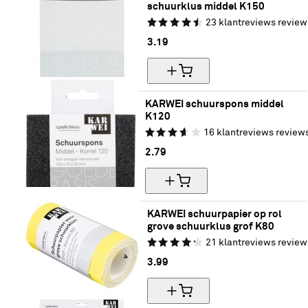
schuurklus middel K150
23
klantreviews
review
3.
19
KARWEI schuurspons middel 
K120
16
klantreviews
review
2.
79
KARWEI schuurpapier op rol 
grove schuurklus grof K80
21
klantreviews
review
3.
99