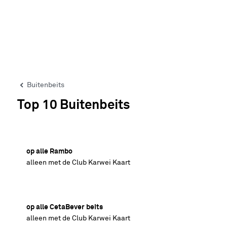
Buitenbeits
Top 10 Buitenbeits
35% korting
op alle Rambo
alleen met de Club Karwei Kaart
35% korting
op alle CetaBever beits
alleen met de Club Karwei Kaart