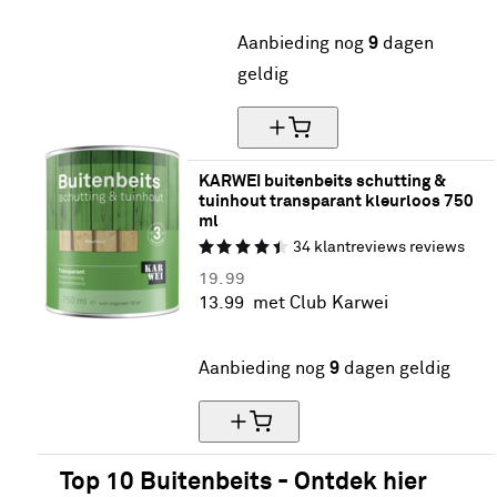
35% korting
Aanbieding nog
9
dagen
geldig
KARWEI buitenbeits schutting & 
tuinhout transparant kleurloos 750 
ml
34
klantreviews
reviews
19.
99
13.
99
met Club Karwei
30% korting
Aanbieding nog
9
dagen geldig
Top 10 Buitenbeits - Ontdek hier