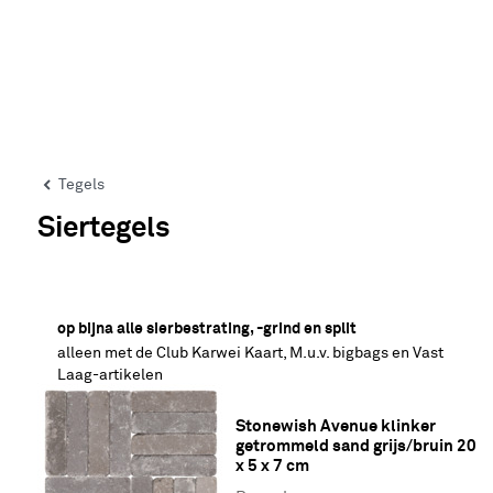
Tegels
Siertegels
20% korting
op bijna alle sierbestrating, -grind en split
alleen met de Club Karwei Kaart, M.u.v. bigbags en Vast
Laag-artikelen
Stonewish Avenue klinker 
getrommeld sand grijs/bruin 20 
x 5 x 7 cm