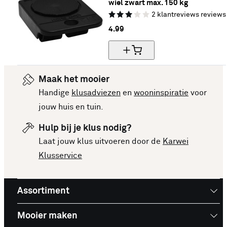
wiel zwart max. 150 kg
2
klantreviews
reviews
4.
99
Maak het mooier
Handige
klusadviezen
en
wooninspiratie
voor
jouw huis en tuin.
Hulp bij je klus nodig?
Laat jouw klus uitvoeren door de
Karwei
Klusservice
Assortiment
Mooier maken