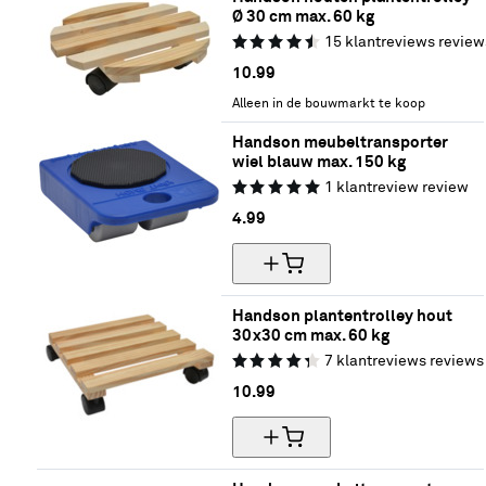
Ø 30 cm max. 60 kg
15
klantreviews
review
10.
99
Alleen in de bouwmarkt te koop
Handson meubeltransporter 
wiel blauw max. 150 kg
1
klantreview
review
4.
99
Handson plantentrolley hout 
30x30 cm max. 60 kg
7
klantreviews
reviews
10.
99