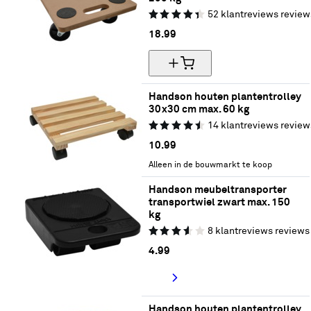
52
klantreviews
review
18.
99
Handson houten plantentrolley 
30x30 cm max. 60 kg
14
klantreviews
review
10.
99
Alleen in de bouwmarkt te koop
Handson meubeltransporter 
transportwiel zwart max. 150 
kg
8
klantreviews
reviews
4.
99
Handson houten plantentrolley 