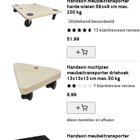
Handson meubeltransporter 
harde wielen 59x49 cm max. 
200 kg
Uitstekend beoordeeld
13
klantreviews
review
51.
99
Handson multiplex 
meubeltransporter driehoek 
13x13x13 cm max. 50 kg
1
klantreview
review
8.
99
Alleen bestellen en afhalen
Handson meubeltransporter 