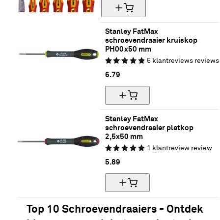
Stanley FatMax 
schroevendraaier kruiskop 
PH00x50 mm
5
klantreviews
reviews
6.
79
Stanley FatMax 
schroevendraaier platkop 
2,5x50 mm
1
klantreview
review
5.
89
Top 10 Schroevendraaiers - Ontdek