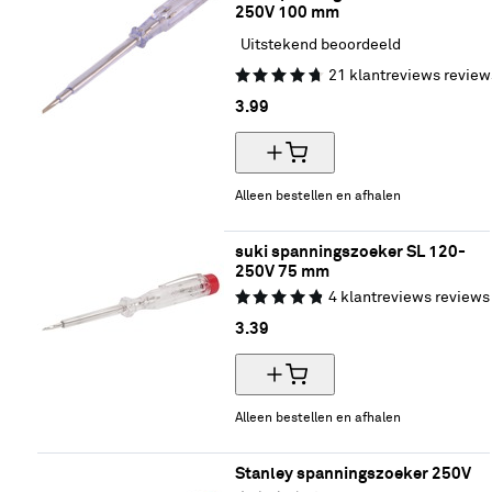
250V 100 mm
Uitstekend beoordeeld
21
klantreviews
review
3.
99
Alleen bestellen en afhalen
suki spanningszoeker SL 120-
250V 75 mm
4
klantreviews
reviews
3.
39
Alleen bestellen en afhalen
Stanley spanningszoeker 250V