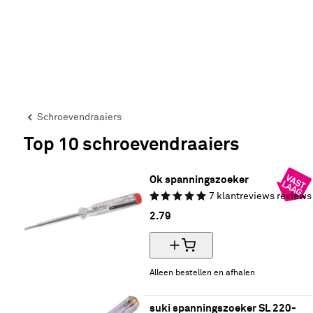
Schroevendraaiers
Top 10 schroevendraaiers
Ok spanningszoeker
7
klantreviews
reviews
2.
79
Alleen bestellen en afhalen
suki spanningszoeker SL 220-