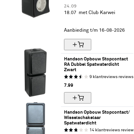
24.
09
18.
07
met Club Karwei
25% korting
Aanbieding t/m 16-08-2026
Handson Opbouw Stopcontact 
RA Dubbel Spatwaterdicht 
Zwart
9
klantreviews
reviews
7.
99
Handson Opbouw Stopcontact/ 
Wisselschakelaar 
Spatwaterdicht
14
klantreviews
review