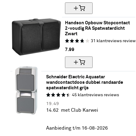
Handson Opbouw Stopcontact 
2-voudig RA Spatwaterdicht 
Zwart
31
klantreviews
review
7.
99
Schneider Electric Aquastar 
wandcontactdoos dubbel randaarde 
spatwaterdicht grijs
45
klantreviews
reviews
19.
49
14.
62
met Club Karwei
25% korting
Aanbieding t/m 16-08-2026