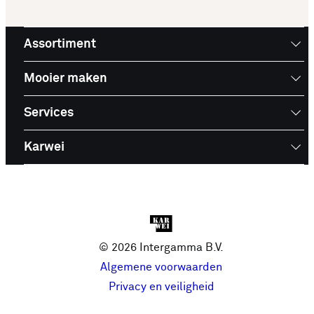
Buiten schakelmateriaal en laat je inspireren voor
je volgende aankoop!
Assortiment
Mooier maken
Services
Karwei
© 2026 Intergamma B.V.
Algemene voorwaarden
Privacy en veiligheid