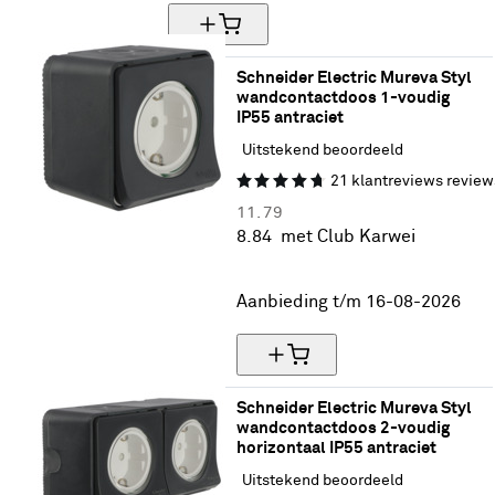
Schneider Electric Mureva Styl 
wandcontactdoos 1-voudig 
IP55 antraciet
Uitstekend beoordeeld
21
klantreviews
review
11.
79
8.
84
met Club Karwei
25% korting
Aanbieding t/m 16-08-2026
Schneider Electric Mureva Styl 
wandcontactdoos 2-voudig 
horizontaal IP55 antraciet
Uitstekend beoordeeld