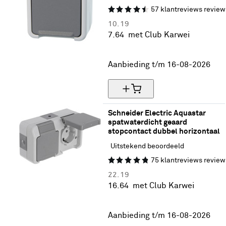
57
klantreviews
review
10.
19
7.
64
met Club Karwei
25% korting
Aanbieding t/m 16-08-2026
Schneider Electric Aquastar 
spatwaterdicht geaard 
stopcontact dubbel horizontaal
Uitstekend beoordeeld
75
klantreviews
review
22.
19
16.
64
met Club Karwei
25% korting
Aanbieding t/m 16-08-2026