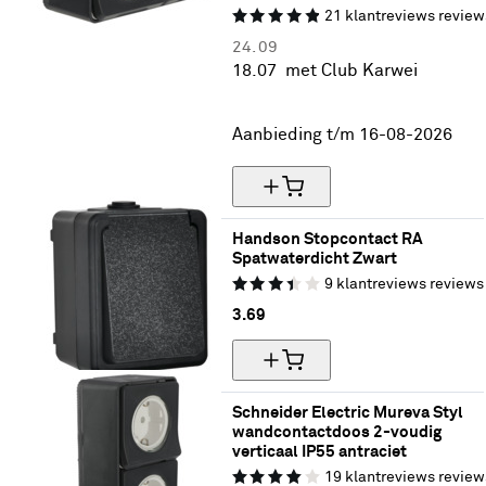
21
klantreviews
review
24.
09
18.
07
met Club Karwei
25% korting
Aanbieding t/m 16-08-2026
Handson Stopcontact RA 
Spatwaterdicht Zwart
9
klantreviews
reviews
3.
69
Schneider Electric Mureva Styl 
wandcontactdoos 2-voudig 
verticaal IP55 antraciet
19
klantreviews
review