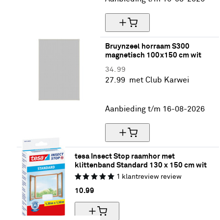
Bruynzeel horraam S300 
magnetisch 100x150 cm wit
34.
99
27.
99
met Club Karwei
20% korting
Aanbieding t/m 16-08-2026
tesa Insect Stop raamhor met 
klittenband Standard 130 x 150 cm wit
1
klantreview
review
10.
99