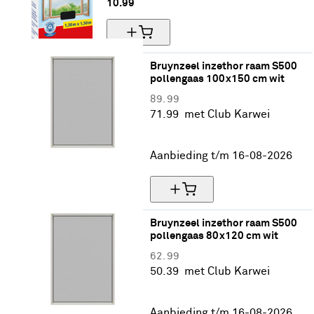
10.
99
Bruynzeel inzethor raam S500 
pollengaas 100x150 cm wit
89.
99
71.
99
met Club Karwei
20% korting
Aanbieding t/m 16-08-2026
Bruynzeel inzethor raam S500 
pollengaas 80x120 cm wit
62.
99
50.
39
met Club Karwei
20% korting
Aanbieding t/m 16-08-2026